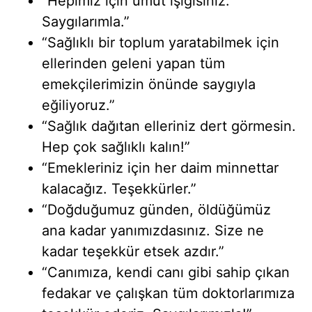
“Hepimiz için umut ışığısınız.
Saygılarımla.”
“Sağlıklı bir toplum yaratabilmek için
ellerinden geleni yapan tüm
emekçilerimizin önünde saygıyla
eğiliyoruz.”
“Sağlık dağıtan elleriniz dert görmesin.
Hep çok sağlıklı kalın!”
“Emekleriniz için her daim minnettar
kalacağız. Teşekkürler.”
“Doğduğumuz günden, öldüğümüz
ana kadar yanımızdasınız. Size ne
kadar teşekkür etsek azdır.”
“Canımıza, kendi canı gibi sahip çıkan
fedakar ve çalışkan tüm doktorlarımıza