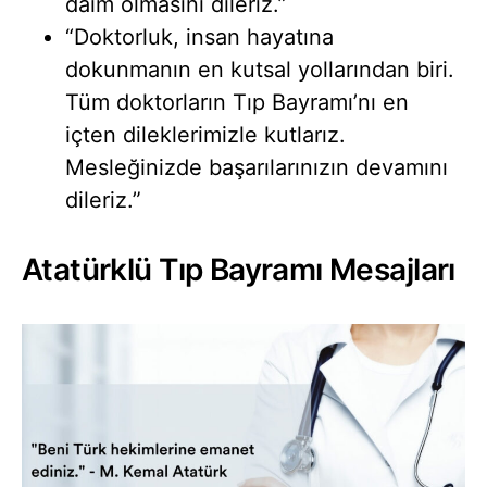
daim olmasını dileriz.”
“Doktorluk, insan hayatına
dokunmanın en kutsal yollarından biri.
Tüm doktorların Tıp Bayramı’nı en
içten dileklerimizle kutlarız.
Mesleğinizde başarılarınızın devamını
dileriz.”
Atatürklü Tıp Bayramı Mesajları