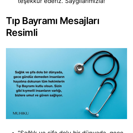
teşekkür ederiz. Saygılarımızla!”
Tıp Bayramı Mesajları
Resimli
“Sağlık ve şifa dolu bir dünyada, gece