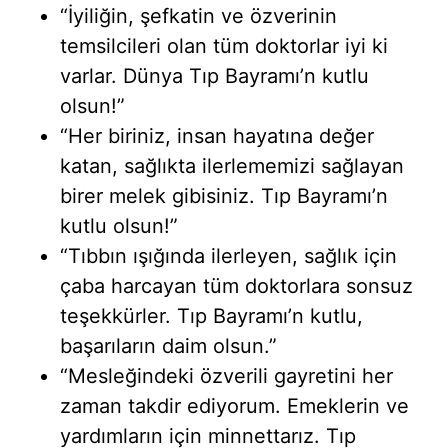
“İyiliğin, şefkatin ve özverinin
temsilcileri olan tüm doktorlar iyi ki
varlar. Dünya Tıp Bayramı’n kutlu
olsun!”
“Her biriniz, insan hayatına değer
katan, sağlıkta ilerlememizi sağlayan
birer melek gibisiniz. Tıp Bayramı’n
kutlu olsun!”
“Tıbbın ışığında ilerleyen, sağlık için
çaba harcayan tüm doktorlara sonsuz
teşekkürler. Tıp Bayramı’n kutlu,
başarıların daim olsun.”
“Mesleğindeki özverili gayretini her
zaman takdir ediyorum. Emeklerin ve
yardımların için minnettarız. Tıp