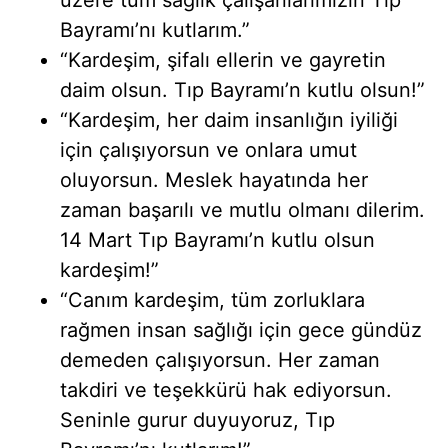
üzere tüm sağlık çalışanlarımızın Tıp
Bayramı’nı kutlarım.”
“Kardeşim, şifalı ellerin ve gayretin
daim olsun. Tıp Bayramı’n kutlu olsun!”
“Kardeşim, her daim insanlığın iyiliği
için çalışıyorsun ve onlara umut
oluyorsun. Meslek hayatında her
zaman başarılı ve mutlu olmanı dilerim.
14 Mart Tıp Bayramı’n kutlu olsun
kardeşim!”
“Canım kardeşim, tüm zorluklara
rağmen insan sağlığı için gece gündüz
demeden çalışıyorsun. Her zaman
takdiri ve teşekkürü hak ediyorsun.
Seninle gurur duyuyoruz, Tıp