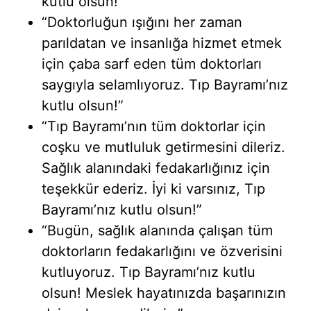
kutlu olsun!”
“Doktorluğun ışığını her zaman
parıldatan ve insanlığa hizmet etmek
için çaba sarf eden tüm doktorları
saygıyla selamlıyoruz. Tıp Bayramı’nız
kutlu olsun!”
“Tıp Bayramı’nın tüm doktorlar için
coşku ve mutluluk getirmesini dileriz.
Sağlık alanındaki fedakarlığınız için
teşekkür ederiz. İyi ki varsınız, Tıp
Bayramı’nız kutlu olsun!”
“Bugün, sağlık alanında çalışan tüm
doktorların fedakarlığını ve özverisini
kutluyoruz. Tıp Bayramı’nız kutlu
olsun! Meslek hayatınızda başarınızın