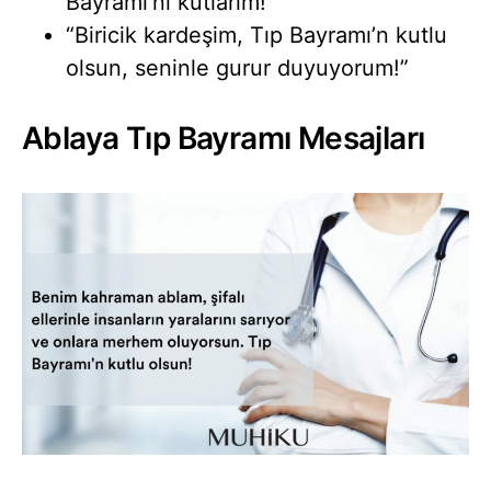
Bayramı’nı kutlarım!”
“Biricik kardeşim, Tıp Bayramı’n kutlu
olsun, seninle gurur duyuyorum!”
Ablaya Tıp Bayramı Mesajları