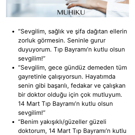
“Sevgilim, sağlık ve şifa dağıtan ellerin
zorluk görmesin. Seninle gurur
duyuyorum. Tıp Bayramı’n kutlu olsun
sevgilim!”
“Sevgilim, gece gündüz demeden tüm
gayretinle çalışıyorsun. Hayatımda
senin gibi başarılı, fedakar ve çalışkan
bir doktor olduğu için çok mutluyum.
14 Mart Tıp Bayramı’n kutlu olsun
sevgilim!”
“Benim yakışıklı/güzeller güzeli
doktorum, 14 Mart Tıp Bayramı’n kutlu