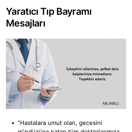
Yaratıcı Tıp Bayramı
Mesajları
“Hastalara umut olan, gecesini
gündüzüne katan tüm doktorlarımıza