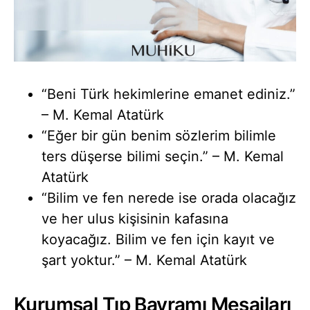
“Beni Türk hekimlerine emanet ediniz.”
– M. Kemal Atatürk
“Eğer bir gün benim sözlerim bilimle
ters düşerse bilimi seçin.” – M. Kemal
Atatürk
“Bilim ve fen nerede ise orada olacağız
ve her ulus kişisinin kafasına
koyacağız. Bilim ve fen için kayıt ve
şart yoktur.” – M. Kemal Atatürk
Kurumsal Tıp Bayramı Mesajları