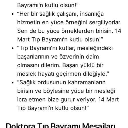
Bayramı’n kutlu olsun!”
“Her bir sağlık çalışanı, insanlığa
hizmetin en yüce örneğini sergiliyorlar.
Sen de bu yüce örneklerden birisin. 14
Mart Tıp Bayramı’n kutlu olsun!”
“Tıp Bayramı’nı kutlar, mesleğindeki
başarılarının ve özverinin daim
olmasını dilerim. Başarı yüklü bir
meslek hayatı geçirmen dileğiyle.”
“Sağlık ordusunun kahramanların
birisin ve böylesine yüce bir mesleği
icra etmen bize gurur veriyor. 14 Mart
Tıp Bayramı’n kutlu olsun!”
Doktora Tıp Bayramı Mesajları