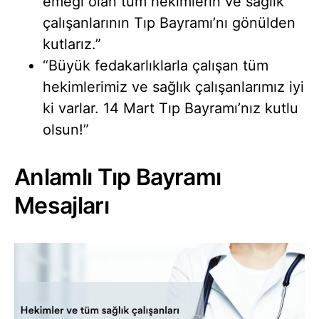
emeği olan tüm hekimlerin ve sağlık
çalışanlarının Tıp Bayramı’nı gönülden
kutlarız.”
“Büyük fedakarlıklarla çalışan tüm
hekimlerimiz ve sağlık çalışanlarımız iyi
ki varlar. 14 Mart Tıp Bayramı’nız kutlu
olsun!”
Anlamlı Tıp Bayramı
Mesajları