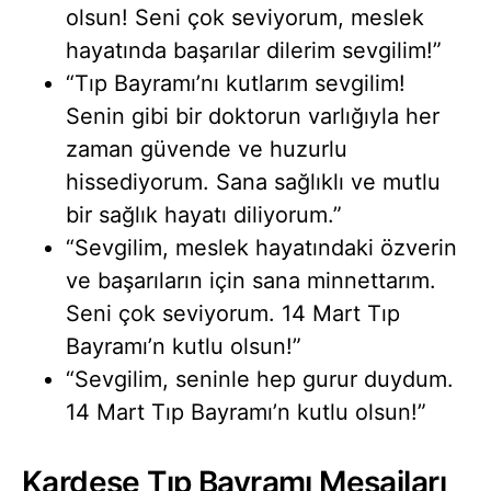
olsun! Seni çok seviyorum, meslek
hayatında başarılar dilerim sevgilim!”
“Tıp Bayramı’nı kutlarım sevgilim!
Senin gibi bir doktorun varlığıyla her
zaman güvende ve huzurlu
hissediyorum. Sana sağlıklı ve mutlu
bir sağlık hayatı diliyorum.”
“Sevgilim, meslek hayatındaki özverin
ve başarıların için sana minnettarım.
Seni çok seviyorum. 14 Mart Tıp
Bayramı’n kutlu olsun!”
“Sevgilim, seninle hep gurur duydum.
14 Mart Tıp Bayramı’n kutlu olsun!”
Kardeşe Tıp Bayramı Mesajları