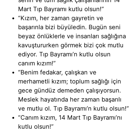
senin ve tüm sağlık çalışanlarının 14
Mart Tıp Bayramı kutlu olsun!”
“Kızım, her zaman gayretin ve
başarınla bizi büyüledin. Bugün seni
beyaz önlüklerle ve insanları sağlığına
kavuştururken görmek bizi çok mutlu
ediyor. Tıp Bayramı’n kutlu olsun
canım kızım!”
“Benim fedakar, çalışkan ve
merhametli kızım; toplum sağlığı için
gece gündüz demeden çalışıyorsun.
Meslek hayatında her zaman başarılı
ve mutlu ol. Tıp Bayramı’n kutlu olsun!”
“Canım kızım, 14 Mart Tıp Bayramı’nı
kutlu olsun!”