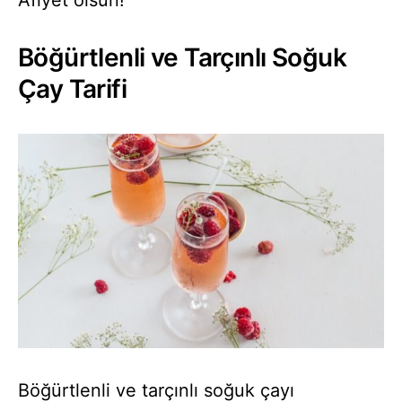
Afiyet olsun!
Böğürtlenli ve Tarçınlı Soğuk
Çay Tarifi
Böğürtlenli ve tarçınlı soğuk çayı