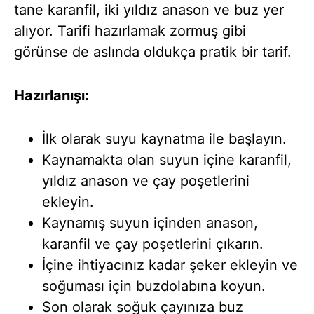
tane karanfil, iki yıldız anason ve buz yer
alıyor. Tarifi hazırlamak zormuş gibi
görünse de aslında oldukça pratik bir tarif.
Hazırlanışı:
İlk olarak suyu kaynatma ile başlayın.
Kaynamakta olan suyun içine karanfil,
yıldız anason ve çay poşetlerini
ekleyin.
Kaynamış suyun içinden anason,
karanfil ve çay poşetlerini çıkarın.
İçine ihtiyacınız kadar şeker ekleyin ve
soğuması için buzdolabına koyun.
Son olarak soğuk çayınıza buz