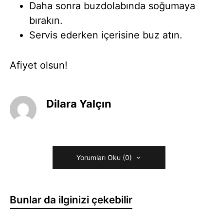
Daha sonra buzdolabında soğumaya
bırakın.
Servis ederken içerisine buz atın.
Afiyet olsun!
Dilara Yalçın
Yorumları Oku (0)
Bunlar da ilginizi çekebilir