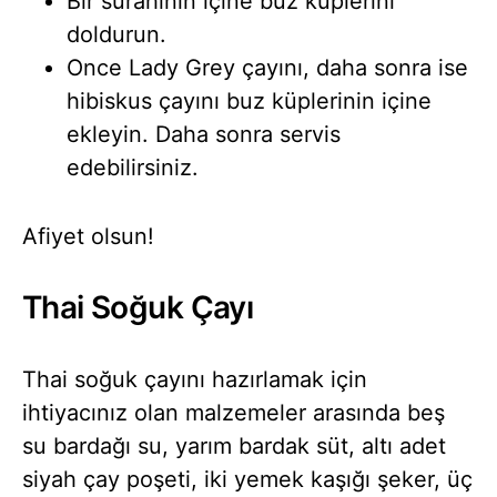
Bir sürahinin içine buz küplerini
doldurun.
Once Lady Grey çayını, daha sonra ise
hibiskus çayını buz küplerinin içine
ekleyin. Daha sonra servis
edebilirsiniz.
Afiyet olsun!
Thai Soğuk Çayı
Thai soğuk çayını hazırlamak için
ihtiyacınız olan malzemeler arasında beş
su bardağı su, yarım bardak süt, altı adet
siyah çay poşeti, iki yemek kaşığı şeker, üç