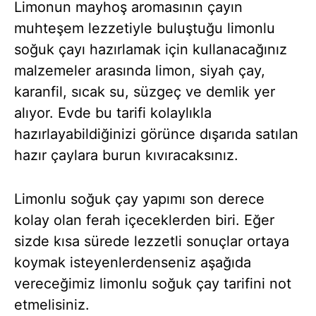
Limonun mayhoş aromasının çayın
muhteşem lezzetiyle buluştuğu limonlu
soğuk çayı hazırlamak için kullanacağınız
malzemeler arasında limon, siyah çay,
karanfil, sıcak su, süzgeç ve demlik yer
alıyor. Evde bu tarifi kolaylıkla
hazırlayabildiğinizi görünce dışarıda satılan
hazır çaylara burun kıvıracaksınız.
Limonlu soğuk çay yapımı son derece
kolay olan ferah içeceklerden biri. Eğer
sizde kısa sürede lezzetli sonuçlar ortaya
koymak isteyenlerdenseniz aşağıda
vereceğimiz limonlu soğuk çay tarifini not
etmelisiniz.