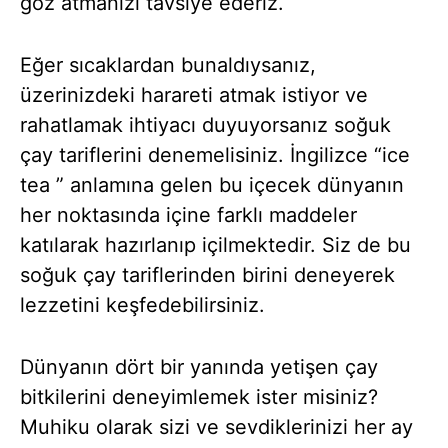
göz atmanızı tavsiye ederiz.
Eğer sıcaklardan bunaldıysanız,
üzerinizdeki harareti atmak istiyor ve
rahatlamak ihtiyacı duyuyorsanız soğuk
çay tariflerini denemelisiniz. İngilizce “ice
tea ” anlamına gelen bu içecek dünyanın
her noktasında içine farklı maddeler
katılarak hazırlanıp içilmektedir. Siz de bu
soğuk çay tariflerinden birini deneyerek
lezzetini keşfedebilirsiniz.
Dünyanın dört bir yanında yetişen çay
bitkilerini deneyimlemek ister misiniz?
Muhiku olarak sizi ve sevdiklerinizi her ay