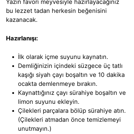
Yazın favori meyvesiyle hazırlayacağınız
bu lezzet tadan herkesin beğenisini
kazanacak.
Hazırlanışı:
İlk olarak içme suyunu kaynatın.
Demliğinizin içindeki süzgece üç tatlı
kaşığı siyah çayı boşaltın ve 10 dakika
ocakta demlenmeye bırakın.
Kaynattığınız çayı sürahiye boşaltın ve
limon suyunu ekleyin.
Çilekleri parçalara bölüp sürahiye atın.
(Çilekleri atmadan önce temizlemeyi
unutmayın.)