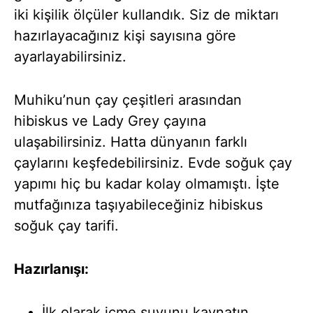
iki kişilik ölçüler kullandık. Siz de miktarı
hazırlayacağınız kişi sayısına göre
ayarlayabilirsiniz.
Muhiku’nun çay çeşitleri arasından
hibiskus ve Lady Grey çayına
ulaşabilirsiniz. Hatta dünyanın farklı
çaylarını keşfedebilirsiniz. Evde soğuk çay
yapımı hiç bu kadar kolay olmamıştı. İşte
mutfağınıza taşıyabileceğiniz hibiskus
soğuk çay tarifi.
Hazırlanışı:
İlk olarak içme suyunu kaynatın.