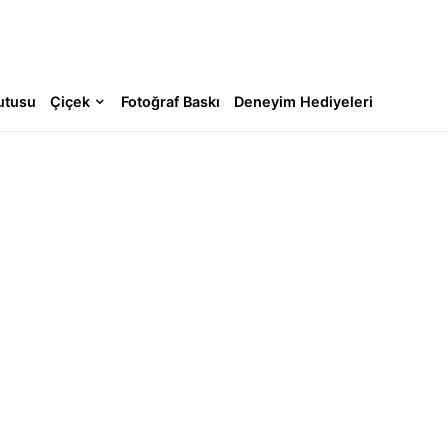
utusu
Çiçek
Fotoğraf Baskı
Deneyim Hediyeleri