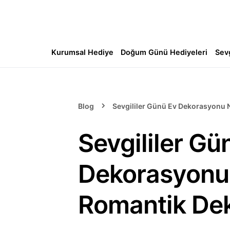
Kurumsal Hediye
Doğum Günü Hediyeleri
Sev
Blog
Sevgililer Günü Ev Dekorasyonu Na
Sevgililer Gü
Dekorasyonu N
Romantik Dek