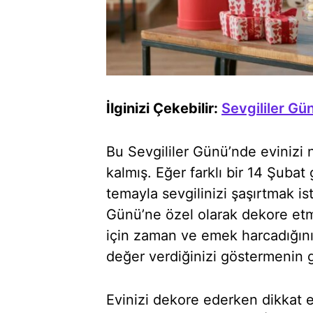
İlginizi Çekebilir:
Sevgililer Gün
Bu Sevgililer Günü’nde evinizi
kalmış. Eğer farklı bir 14 Şubat
temayla sevgilinizi şaşırtmak ist
Günü’ne özel olarak dekore etm
için zaman ve emek harcadığını
değer verdiğinizi göstermenin gü
Evinizi dekore ederken dikkat 