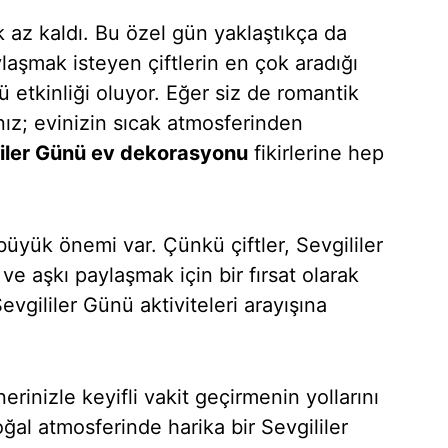
 az kaldı. Bu özel gün yaklaştıkça da
laşmak isteyen çiftlerin en çok aradığı
ü etkinliği oluyor. Eğer siz de romantik
nız; evinizin sıcak atmosferinden
liler Günü ev dekorasyonu
fikirlerine hep
 büyük önemi var. Çünkü çiftler, Sevgililer
ve aşkı paylaşmak için bir fırsat olarak
vgililer Günü aktiviteleri arayışına
erinizle keyifli vakit geçirmenin yollarını
oğal atmosferinde harika bir Sevgililer