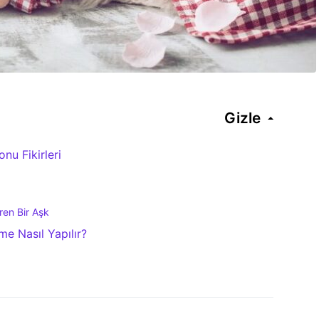
Gizle
nu Fikirleri
ren Bir Aşk
me Nasıl Yapılır?