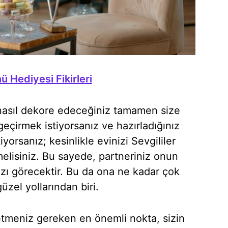
ü Hediyesi Fikirleri
 nasıl dekore edeceğiniz tamamen size
 geçirmek istiyorsanız ve hazırladığınız
iyorsanız; kesinlikle evinizi Sevgililer
elisiniz. Bu sayede, partneriniz onun
zı görecektir. Bu da ona ne kadar çok
zel yollarından biri.
etmeniz gereken en önemli nokta, sizin