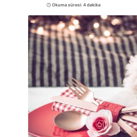
Okuma süresi: 4 dakika