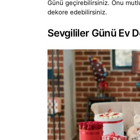
Günü geçirebilirsiniz. Onu mutlu
dekore edebilirsiniz.
Sevgililer Günü Ev D