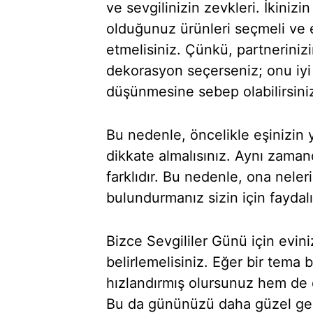
ve sevgilinizin zevkleri. İkini
olduğunuz ürünleri seçmeli ve 
etmelisiniz. Çünkü, partneriniz
dekorasyon seçerseniz; onu iyi 
düşünmesine sebep olabilirsini
Bu nedenle, öncelikle eşinizin 
dikkate almalısınız. Aynı zaman
farklıdır. Bu nedenle, ona nele
bulundurmanız sizin için faydalı
Bizce Sevgililer Günü için evin
belirlemelisiniz. Eğer bir tema
hızlandırmış olursunuz hem de e
Bu da gününüzü daha güzel geçi