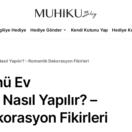
giliye Hediye
Hediye Gönder
Kendi Kutunu Yap
Hediye K
sıl Yapılır? – Romantik Dekorasyon Fikirleri
nü Ev
asıl Yapılır? –
orasyon Fikirleri