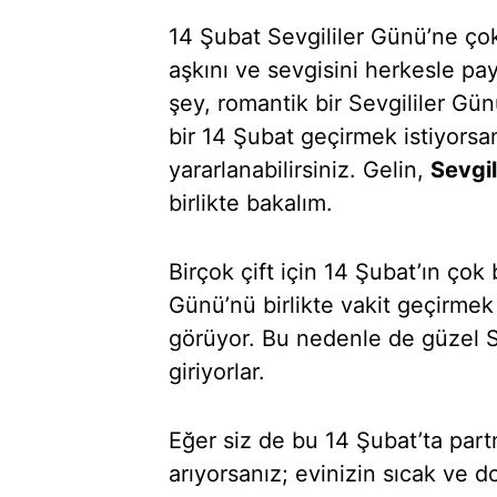
14 Şubat Sevgililer Günü’ne çok
aşkını ve sevgisini herkesle pay
şey, romantik bir Sevgililer Gün
bir 14 Şubat geçirmek istiyorsa
yararlanabilirsiniz. Gelin,
Sevgi
birlikte bakalım.
Birçok çift için 14 Şubat’ın çok
Günü’nü birlikte vakit geçirmek 
görüyor. Bu nedenle de güzel Se
giriyorlar.
Eğer siz de bu 14 Şubat’ta partn
arıyorsanız; evinizin sıcak ve d