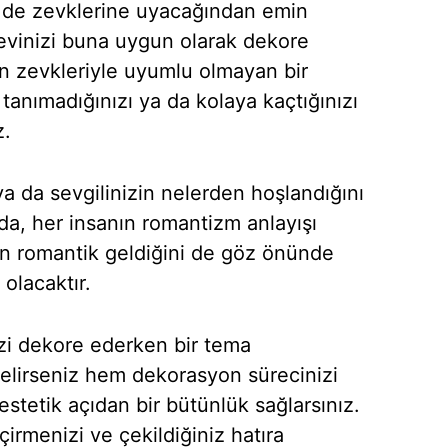
zin de zevklerine uyacağından emin
evinizi buna uygun olarak dekore
in zevkleriyle uyumlu olmayan bir
tanımadığınızı ya da kolaya kaçtığınızı
z.
ya da sevgilinizin nelerden hoşlandığını
da, her insanın romantizm anlayışı
rin romantik geldiğini de göz önünde
 olacaktır.
izi dekore ederken bir tema
 belirseniz hem dekorasyon sürecinizi
stetik açıdan bir bütünlük sağlarsınız.
rmenizi ve çekildiğiniz hatıra