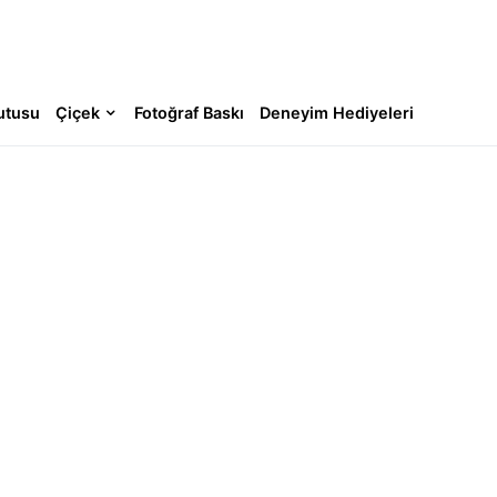
utusu
Çiçek
Fotoğraf Baskı
Deneyim Hediyeleri