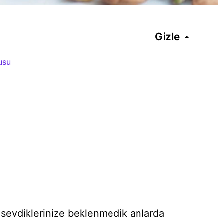
Gizle
usu
 sevdiklerinize beklenmedik anlarda