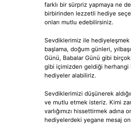
farklı bir sürpriz yapmaya ne der
birbirinden lezzetli hediye seçen
onları mutlu edebilirsiniz.
Sevdiklerimiz ile hediyeleşmek i
başlama, doğum günleri, yılbaşı
Günü, Babalar Günü gibi birçok
gibi içimizden geldiği herhangi
hediyeler alabiliriz.
Sevdiklerimizi düşünerek aldığı
ve mutlu etmek isteriz. Kimi za
varlığımızı hissettirmek adına o
hediyelerdeki yegane mesaj onl