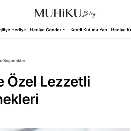
giliye Hediye
Hediye Gönder
Kendi Kutunu Yap
Hediye K
ye Seçenekleri
e Özel Lezzetli
ekleri