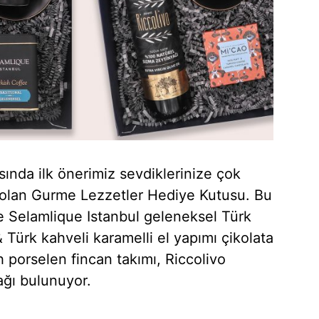
sında ilk önerimiz sevdiklerinize çok
 olan Gurme Lezzetler Hediye Kutusu. Bu
e Selamlique Istanbul geleneksel Türk
 Türk kahveli karamelli el yapımı çikolata
ah porselen fincan takımı, Riccolivo
ğı bulunuyor.