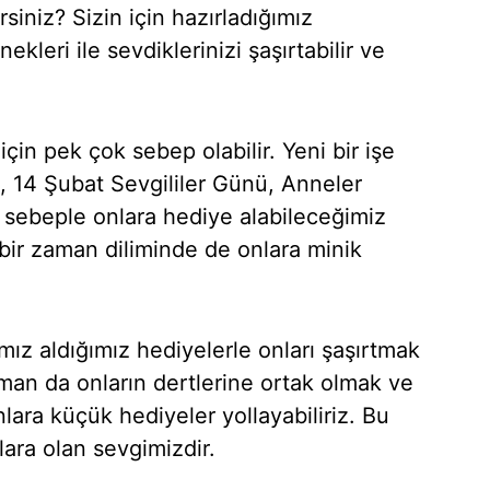
siniz? Sizin için hazırladığımız
ekleri ile sevdiklerinizi şaşırtabilir ve
çin pek çok sebep olabilir. Yeni bir işe
, 14 Şubat Sevgililer Günü, Anneler
 sebeple onlara hediye alabileceğimiz
 bir zaman diliminde de onlara minik
mız aldığımız hediyelerle onları şaşırtmak
man da onların dertlerine ortak olmak ve
nlara küçük hediyeler yollayabiliriz. Bu
ara olan sevgimizdir.