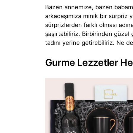
Bazen annemize, bazen babamız
arkadaşımıza minik bir sürpriz y
sürprizlerden farklı olması adına
şaşırtabiliriz. Birbirinden güze
tadını yerine getirebiliriz. Ne
Gurme Lezzetler He