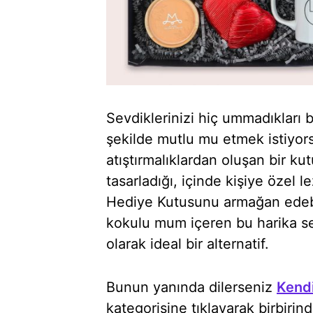
Sevdiklerinizi hiç ummadıkları 
şekilde mutlu mu etmek istiyors
atıştırmalıklardan oluşan bir ku
tasarladığı, içinde kişiye özel 
Hediye Kutusunu armağan edebil
kokulu mum içeren bu harika s
olarak ideal bir alternatif.
Bunun yanında dilerseniz
Kend
kategorisine tıklayarak birbirin