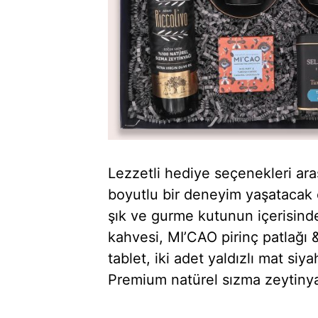
Lezzetli hediye seçenekleri ara
boyutlu bir deneyim yaşatacak
şık ve gurme kutunun içerisind
kahvesi, MI’CAO pirinç patlağı &
tablet, iki adet yaldızlı mat siy
Premium natürel sızma zeytinya