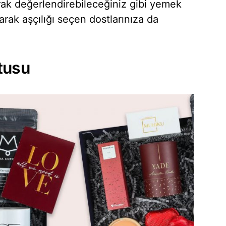
rak değerlendirebileceğiniz gibi yemek
ak aşçılığı seçen dostlarınıza da
tusu