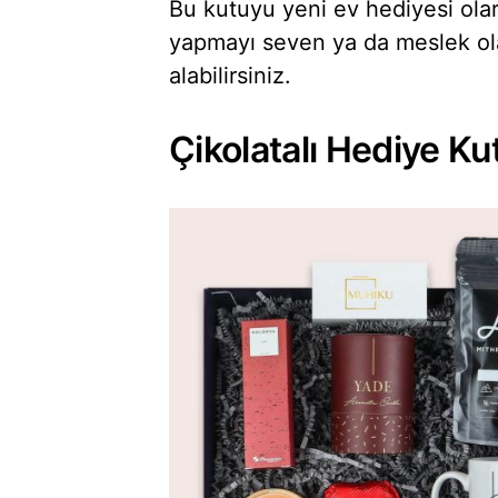
Bu kutuyu yeni ev hediyesi ola
yapmayı seven ya da meslek olar
alabilirsiniz.
Çikolatalı Hediye Ku