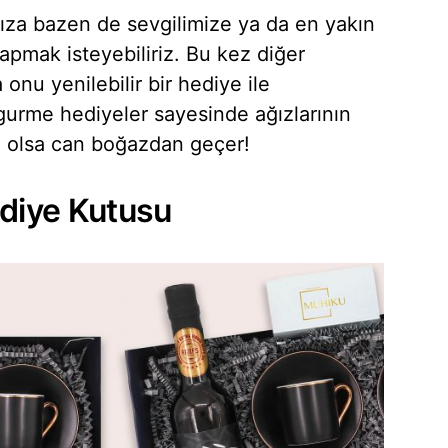
a bazen de sevgilimize ya da en yakın
apmak isteyebiliriz. Bu kez diğer
 onu yenilebilir bir hediye ile
l gurme hediyeler sayesinde ağızlarının
 de olsa can boğazdan geçer!
diye Kutusu