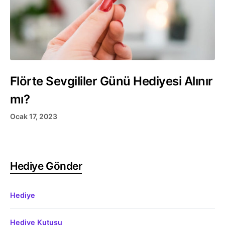
Flörte Sevgililer Günü Hediyesi Alınır
mı?
Ocak 17, 2023
Hediye Gönder
Hediye
Hediye Kutusu