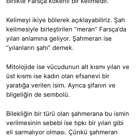
birlikte Farsça kökenli bir kelimedir.
Kelimeyi ikiye bölerek açıklayabiliriz. Şah
kelimesiyle birleştirilen “meran” Farsça’da
yılan anlamına geliyor. Şahmeran ise
“yılanların şahı” demek.
Mitolojide ise vücudunun alt kısmı yılan ve
üst kısmı ise kadın olan efsanevi bir
yaratığa verilen isim. Ayrıca şifanın ve
bilgeliğin de sembolü.
Bilekliğin bir türü olan şahmerana bu ismin
verilmesinin sebebi ise tıpkı bir yılan gibi
eli sarmalıyor olması. Çünkü şahmeran