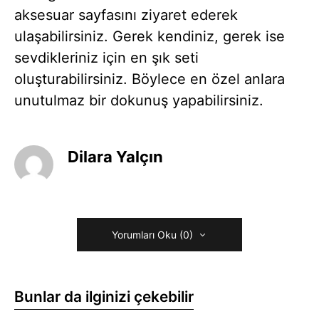
aksesuar sayfasını ziyaret ederek
ulaşabilirsiniz. Gerek kendiniz, gerek ise
sevdikleriniz için en şık seti
oluşturabilirsiniz. Böylece en özel anlara
unutulmaz bir dokunuş yapabilirsiniz.
Dilara Yalçın
Yorumları Oku (0)
Bunlar da ilginizi çekebilir