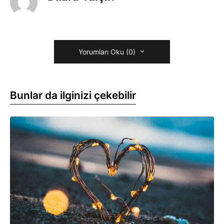
Yorumları Oku (0)
Bunlar da ilginizi çekebilir