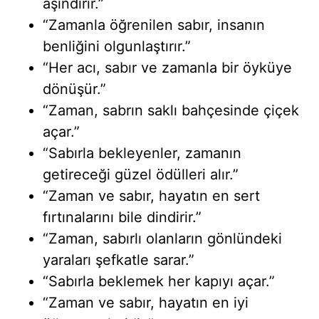
aşındırır.”
“Zamanla öğrenilen sabır, insanın
benliğini olgunlaştırır.”
“Her acı, sabır ve zamanla bir öyküye
dönüşür.”
“Zaman, sabrın saklı bahçesinde çiçek
açar.”
“Sabırla bekleyenler, zamanın
getireceği güzel ödülleri alır.”
“Zaman ve sabır, hayatın en sert
fırtınalarını bile dindirir.”
“Zaman, sabırlı olanların gönlündeki
yaraları şefkatle sarar.”
“Sabırla beklemek her kapıyı açar.”
“Zaman ve sabır, hayatın en iyi