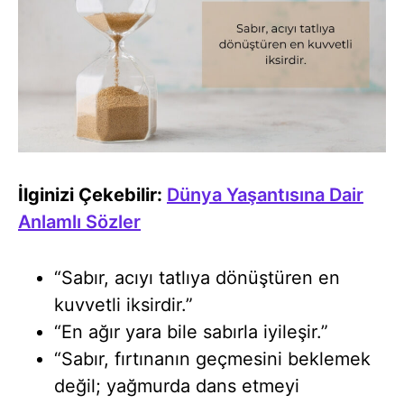
İlginizi Çekebilir:
Dünya Yaşantısına Dair
Anlamlı Sözler
“Sabır, acıyı tatlıya dönüştüren en
kuvvetli iksirdir.”
“En ağır yara bile sabırla iyileşir.”
“Sabır, fırtınanın geçmesini beklemek
değil; yağmurda dans etmeyi