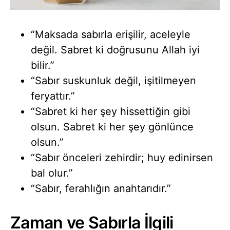
“Maksada sabırla erişilir, aceleyle
değil. Sabret ki doğrusunu Allah iyi
bilir.”
“Sabır suskunluk değil, işitilmeyen
feryattır.”
“Sabret ki her şey hissettiğin gibi
olsun. Sabret ki her şey gönlünce
olsun.”
“Sabır önceleri zehirdir; huy edinirsen
bal olur.”
“Sabır, ferahlığın anahtarıdır.”
Zaman ve Sabırla İlgili