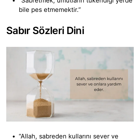
“Sabretmek, umutların tükendiği yerde
bile pes etmemektir.”
Sabır Sözleri Dini
“Allah, sabreden kullarını sever ve