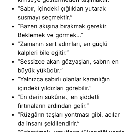
“Sabır, içindeki çığlıkları yutarak
susmayı seçmektir.”
“Bazen akışına bırakmak gerekir.
Beklemek ve görmek…”
“Zamanın sert adımları, en güçlü
kalpleri bile eğitir.”
“Sessizce akan gözyaşları, sabrın en
büyük yüküdür.”
“Yalnızca sabırlı olanlar karanlığın
içindeki yıldızları görebilir.”
“En derin sükûnet, en şiddetli
fırtınaların ardından gelir.”
“Rüzgârın taşları yontması gibi, acılar
da insanı şekillendirir.”