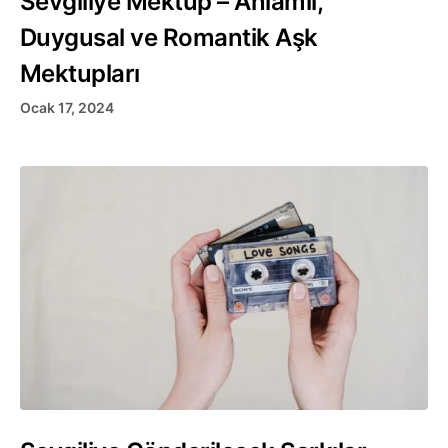
Sevgiliye Mektup – Anlamlı,
Duygusal ve Romantik Aşk
Mektupları
Ocak 17, 2024