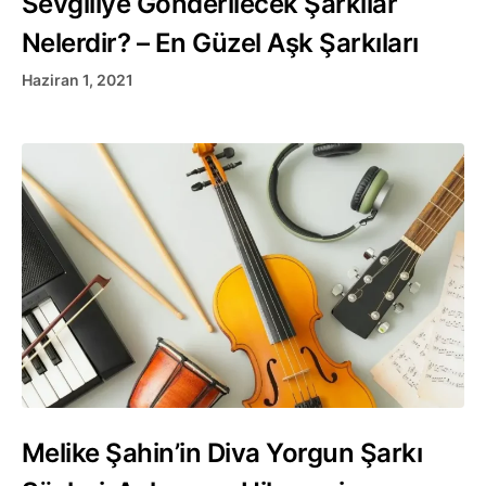
Sevgiliye Gönderilecek Şarkılar
Nelerdir? – En Güzel Aşk Şarkıları
Haziran 1, 2021
Melike Şahin’in Diva Yorgun Şarkı