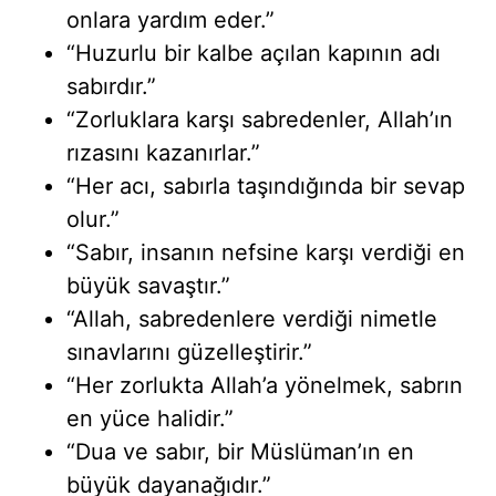
onlara yardım eder.”
“Huzurlu bir kalbe açılan kapının adı
sabırdır.”
“Zorluklara karşı sabredenler, Allah’ın
rızasını kazanırlar.”
“Her acı, sabırla taşındığında bir sevap
olur.”
“Sabır, insanın nefsine karşı verdiği en
büyük savaştır.”
“Allah, sabredenlere verdiği nimetle
sınavlarını güzelleştirir.”
“Her zorlukta Allah’a yönelmek, sabrın
en yüce halidir.”
“Dua ve sabır, bir Müslüman’ın en
büyük dayanağıdır.”