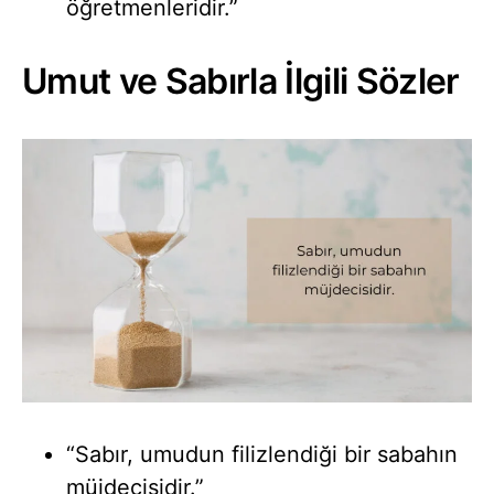
öğretmenleridir.”
Umut ve Sabırla İlgili Sözler
“Sabır, umudun filizlendiği bir sabahın
müjdecisidir.”