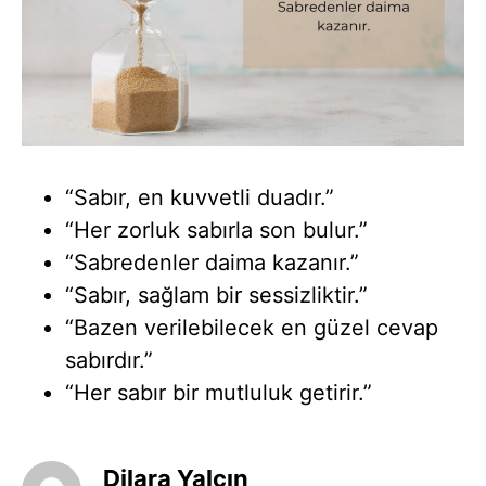
“Sabır, en kuvvetli duadır.”
“Her zorluk sabırla son bulur.”
“Sabredenler daima kazanır.”
“Sabır, sağlam bir sessizliktir.”
“Bazen verilebilecek en güzel cevap
sabırdır.”
“Her sabır bir mutluluk getirir.”
Dilara Yalçın