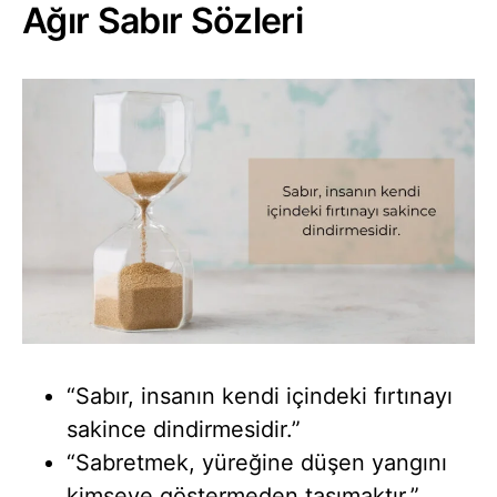
Ağır Sabır Sözleri
“Sabır, insanın kendi içindeki fırtınayı
sakince dindirmesidir.”
“Sabretmek, yüreğine düşen yangını
kimseye göstermeden taşımaktır.”