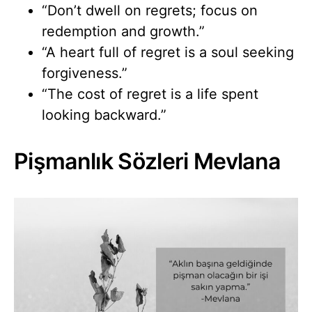
“Don’t dwell on regrets; focus on
redemption and growth.”
“A heart full of regret is a soul seeking
forgiveness.”
“The cost of regret is a life spent
looking backward.”
Pişmanlık Sözleri Mevlana