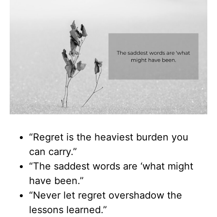
“Regret is the heaviest burden you
can carry.”
“The saddest words are ‘what might
have been.”
“Never let regret overshadow the
lessons learned.”