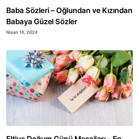
Baba Sözleri – Oğlundan ve Kızından
Babaya Güzel Sözler
Nisan 16, 2024
Eltiye Doğum Günü Mesajları – En