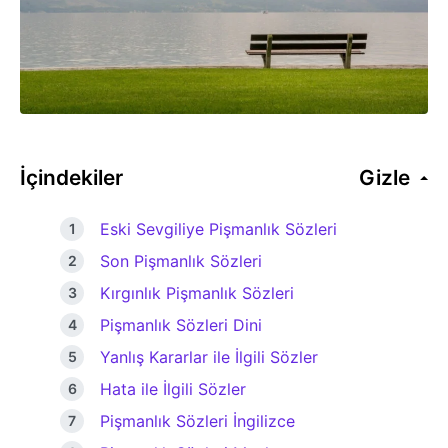
İçindekiler
Gizle
Eski Sevgiliye Pişmanlık Sözleri
Son Pişmanlık Sözleri
Kırgınlık Pişmanlık Sözleri
Pişmanlık Sözleri Dini
Yanlış Kararlar ile İlgili Sözler
Hata ile İlgili Sözler
Pişmanlık Sözleri İngilizce