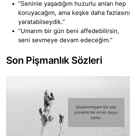
“Seninle yaşadığım huzurlu anları hep
koruyacağım, ama keşke daha fazlasını
yaratabilseydik.”
“Umarım bir gün beni affedebilirsin,
seni sevmeye devam edeceğim.”
Son Pişmanlık Sözleri