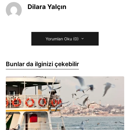
Dilara Yalçın
Yorumları Oku (0)
Bunlar da ilginizi çekebilir