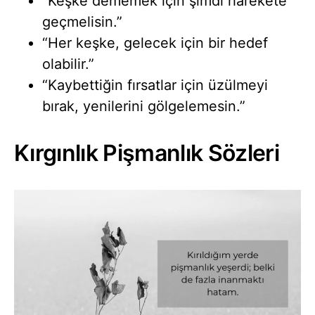
“Keşke dememek için şimdi harekete
geçmelisin.”
“Her keşke, gelecek için bir hedef
olabilir.”
“Kaybettiğin fırsatlar için üzülmeyi
bırak, yenilerini gölgelemesin.”
Kırgınlık Pişmanlık Sözleri