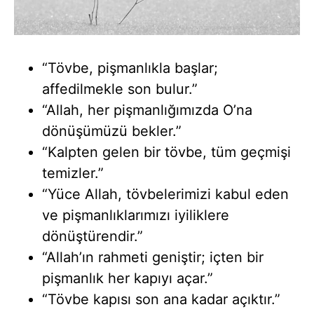
“Tövbe, pişmanlıkla başlar;
affedilmekle son bulur.”
“Allah, her pişmanlığımızda O’na
dönüşümüzü bekler.”
“Kalpten gelen bir tövbe, tüm geçmişi
temizler.”
“Yüce Allah, tövbelerimizi kabul eden
ve pişmanlıklarımızı iyiliklere
dönüştürendir.”
“Allah’ın rahmeti geniştir; içten bir
pişmanlık her kapıyı açar.”
“Tövbe kapısı son ana kadar açıktır.”