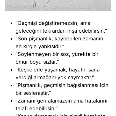
“Geçmişi değiştiremezsin, ama
geleceğini tekrardan inşa edebilirsin.”
“Son pişmanlık, kaybedilen zamanın
en kırgın yankısıdır.”
“Söylenmeyen bir söz, yürekte bir
ömür boyu sızlar.”
“Keşkelerle yaşamak, hayatın sana
verdiği armağanı yok saymaktır.”
“Pişmanlık, geçmişin bağışlanması için
bir sesleniştir.”
“Zamanı geri alamazsın ama hatalarını
telafi edebilirsin.”