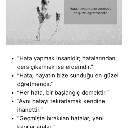
“Hata yapmak insanidir; hatalarından
ders çıkarmak ise erdemdir.”
“Hata, hayatın bize sunduğu en güzel
öğretmendir.”
“Her hata, bir başlangıç demektir.”
“Aynı hatayı tekrarlamak kendine
ihanettir.”
“Geçmişte bırakılan hatalar, yeni
kapılar aralar.”