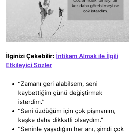
İlginizi Çekebilir:
İntikam Almak ile İlgili
Etkileyici Sözler
“Zamanı geri alabilsem, seni
kaybettiğim günü değiştirmek
isterdim.”
“Seni üzdüğüm için çok pişmanım,
keşke daha dikkatli olsaydım.”
“Seninle yaşadığım her anı, şimdi çok