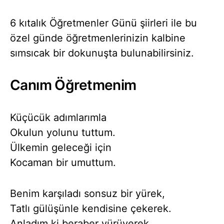
6 kıtalık Öğretmenler Günü şiirleri ile bu
özel günde öğretmenlerinizin kalbine
sımsıcak bir dokunuşta bulunabilirsiniz.
Canım Öğretmenim
Küçücük adımlarımla
Okulun yolunu tuttum.
Ülkemin geleceği için
Kocaman bir umuttum.
Benim karşıladı sonsuz bir yürek,
Tatlı gülüşünle kendisine çekerek.
Anladım ki beraber yürüyerek