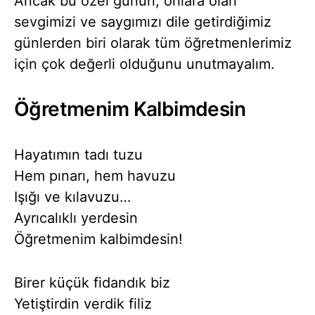
Ancak bu özel günün, onlara olan
sevgimizi ve saygımızı dile getirdiğimiz
günlerden biri olarak tüm öğretmenlerimiz
için çok değerli olduğunu unutmayalım.
Öğretmenim Kalbimdesin
Hayatımın tadı tuzu
Hem pınarı, hem havuzu
Işığı ve kılavuzu…
Ayrıcalıklı yerdesin
Öğretmenim kalbimdesin!
Birer küçük fidandık biz
Yetiştirdin verdik filiz