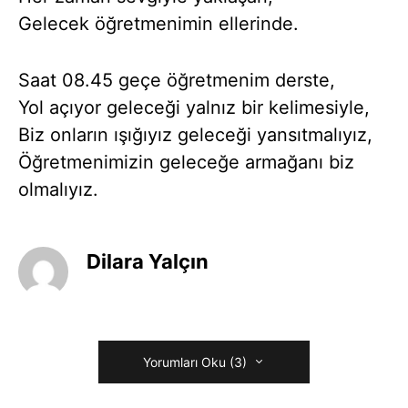
Gelecek öğretmenimin ellerinde.
Saat 08.45 geçe öğretmenim derste,
Yol açıyor geleceği yalnız bir kelimesiyle,
Biz onların ışığıyız geleceği yansıtmalıyız,
Öğretmenimizin geleceğe armağanı biz
olmalıyız.
Dilara Yalçın
Yorumları Oku (3)