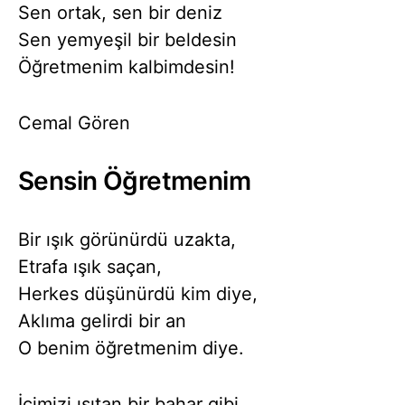
Sen ortak, sen bir deniz
Sen yemyeşil bir beldesin
Öğretmenim kalbimdesin!
Cemal Gören
Sensin Öğretmenim
Bir ışık görünürdü uzakta,
Etrafa ışık saçan,
Herkes düşünürdü kim diye,
Aklıma gelirdi bir an
O benim öğretmenim diye.
İçimizi ısıtan bir bahar gibi,