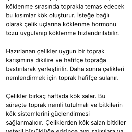
köklenme sırasında toprakla temas edecek
bu kısımlar kök oluşturur. İsteğe bağlı
olarak çelik uçlarına köklenme hormonu
tozu uygulanıp köklenme hızlandırılabilir.
Hazırlanan çelikler uygun bir toprak
karışımına dikilire ve hafifçe toprağa
bastırılarak yerleştirilir. Daha sonra çelikleri
nemlendirmek için toprak hafifçe sulanır.
Çelikler birkaç haftada kök salar. Bu
süreçte toprak nemli tutulmalı ve bitkilerin
kök sistemlerini güçlendirmesi
sağlanmalıdır. Çeliklerden kök salan bitkiler
yeterli büyüklüğe erişince ayrı saksılara ya