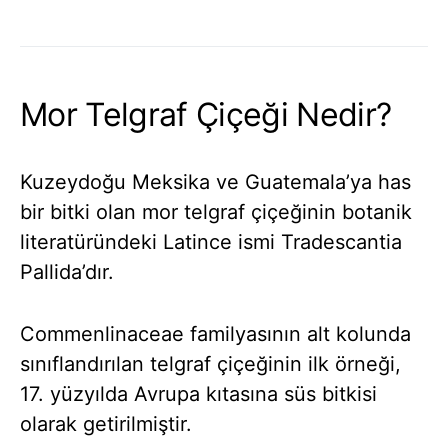
Mor Telgraf Çiçeği Nedir?
Kuzeydoğu Meksika ve Guatemala’ya has
bir bitki olan mor telgraf çiçeğinin botanik
literatüründeki Latince ismi Tradescantia
Pallida’dır.
Commenlinaceae familyasının alt kolunda
sınıflandırılan telgraf çiçeğinin ilk örneği,
17. yüzyılda Avrupa kıtasına süs bitkisi
olarak getirilmiştir.