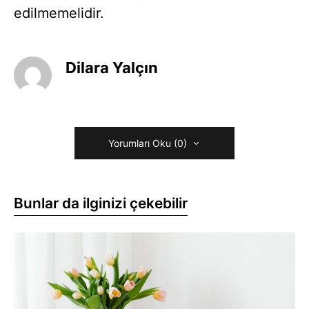
edilmemelidir.
Dilara Yalçın
Yorumları Oku (0)
Bunlar da ilginizi çekebilir