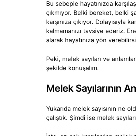
Bu sebeple hayatınızda karşılaş
çıkmıyor. Belki bereket, belki ş
karşınıza çıkıyor. Dolayısıyla kar
kalmamanızı tavsiye ederiz. Ene
alarak hayatınıza yön verebilirsi
Peki, melek sayıları ve anlamları
şekilde konuşalım.
Melek Sayılarının An
Yukarıda melek sayısının ne o
çalıştık. Şimdi ise melek sayılar