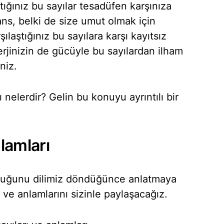
tığınız bu sayılar tesadüfen karşınıza
ans, belki de size umut olmak için
şılaştığınız bu sayılara karşı kayıtsız
rjinizin de gücüyle bu sayılardan ilham
niz.
 nelerdir? Gelin bu konuyu ayrıntılı bir
lamları
lduğunu dilimiz döndüğünce anlatmaya
ı ve anlamlarını sizinle paylaşacağız.