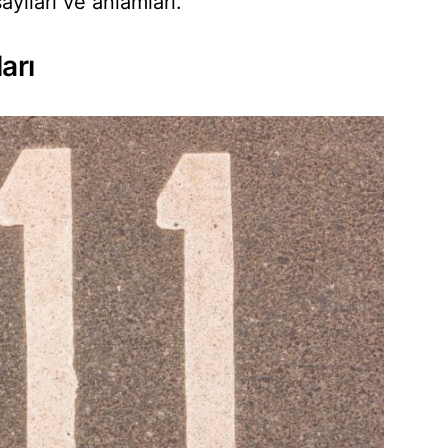
ayıları ve anlamları.
arı