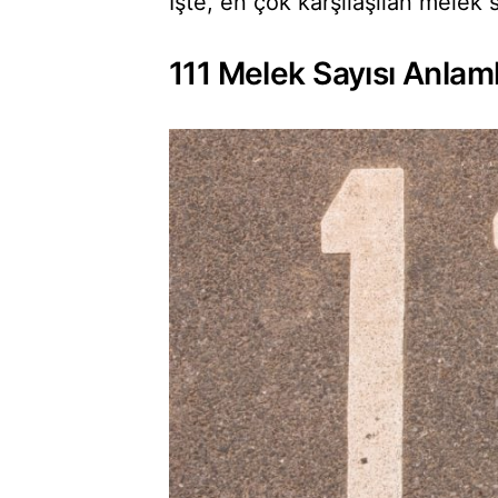
İşte, en çok karşılaşılan melek s
111 Melek Sayısı Anlaml