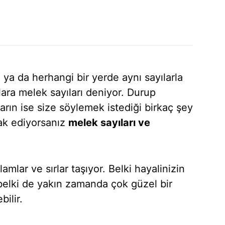
ya da herhangi bir yerde aynı sayılarla
lara melek sayıları deniyor. Durup
ların ise size söylemek istediği birkaç şey
rak ediyorsanız
melek sayıları ve
lar ve sırlar taşıyor. Belki hayalinizin
belki de yakın zamanda çok güzel bir
bilir.