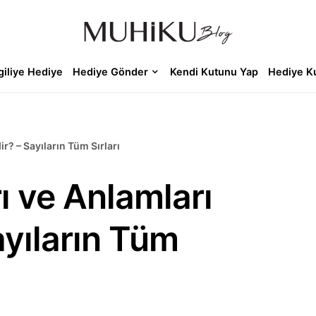
giliye Hediye
Hediye Gönder
Kendi Kutunu Yap
Hediye K
r? – Sayıların Tüm Sırları
ı ve Anlamları
ayıların Tüm