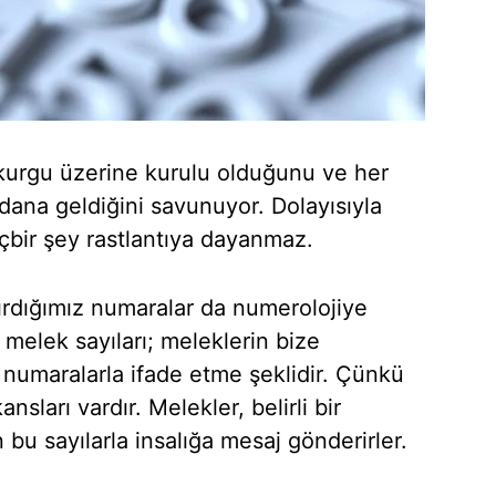
 kurgu üzerine kurulu olduğunu ve her
dana geldiğini savunuyor. Dolayısıyla
çbir şey rastlantıya dayanmaz.
dırdığımız numaralar da numerolojiye
 melek sayıları; meleklerin bize
 numaralarla ifade etme şeklidir. Çünkü
kansları vardır. Melekler, belirli bir
 bu sayılarla insalığa mesaj gönderirler.