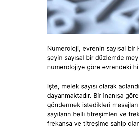
Numeroloji, evrenin sayısal bir
şeyin sayısal bir düzlemde mey
numerolojiye göre evrendeki hi
İşte, melek sayısı olarak adlan
dayanmaktadır. Bir inanışa göre
göndermek istedikleri mesajları
sayıların belli titreşimleri ve fre
frekansa ve titreşime sahip olan