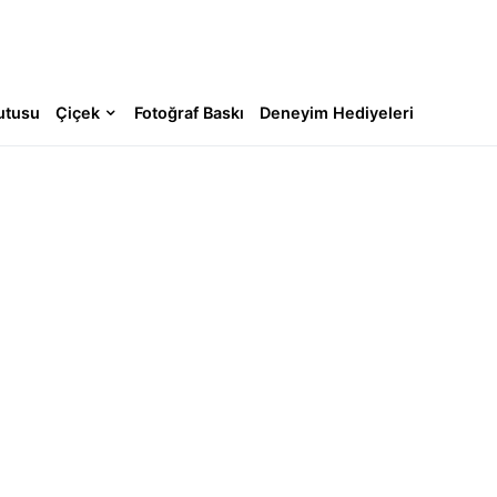
utusu
Çiçek
Fotoğraf Baskı
Deneyim Hediyeleri