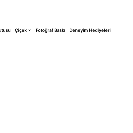
utusu
Çiçek
Fotoğraf Baskı
Deneyim Hediyeleri