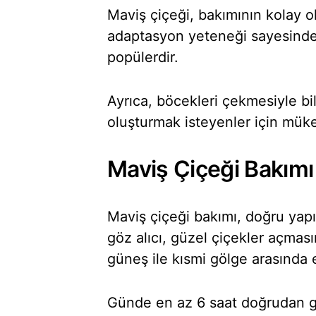
Maviş çiçeği, bakımının kolay ol
adaptasyon yeteneği sayesinde 
popülerdir.
Ayrıca, böcekleri çekmesiyle bi
oluşturmak isteyenler için mük
Maviş Çiçeği Bakımı 
Maviş çiçeği bakımı, doğru yapıl
göz alıcı, güzel çiçekler açması
güneş ile kısmi gölge arasında en
Günde en az 6 saat doğrudan g