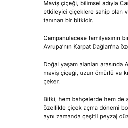
Maviş çiçeği, bilimsel adıyla 
etkileyici çiçeklere sahip olan 
tanınan bir bitkidir.
Campanulaceae familyasının bir
Avrupa’nın Karpat Dağları’na öz
Doğal yaşam alanları arasında A
maviş çiçeği, uzun ömürlü ve kı
çeker.
Bitki, hem bahçelerde hem de sa
özellikle çiçek açma dönemi b
aynı zamanda çeşitli peyzaj düz