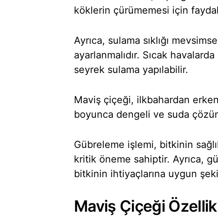
köklerin çürümemesi için faydalı
Ayrıca, sulama sıklığı mevsimsel
ayarlanmalıdır. Sıcak havalarda
seyrek sulama yapılabilir.
Maviş çiçeği, ilkbahardan erk
boyunca dengeli ve suda çözünü
Gübreleme işlemi, bitkinin sağl
kritik öneme sahiptir. Ayrıca, 
bitkinin ihtiyaçlarına uygun şe
Maviş Çiçeği Özellik