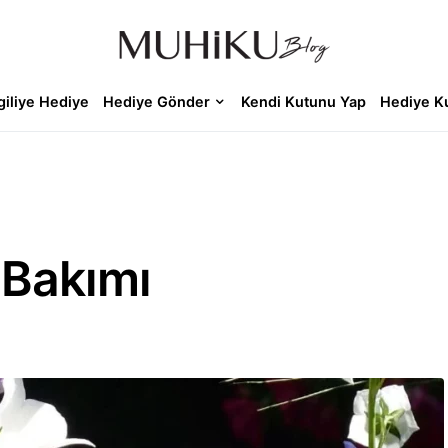
giliye Hediye
Hediye Gönder
Kendi Kutunu Yap
Hediye K
 Bakımı