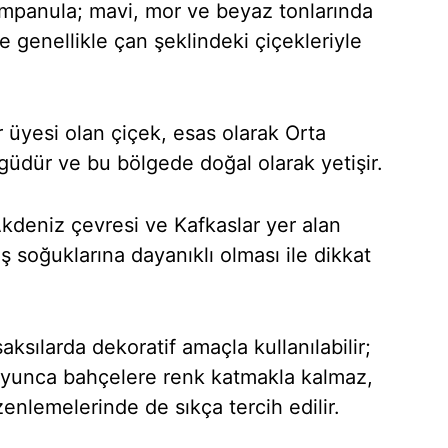
Campanula; mavi, mor ve beyaz tonlarında
ve genellikle çan şeklindeki çiçekleriyle
 üyesi olan çiçek, esas olarak Orta
güdür ve bu bölgede doğal olarak yetişir.
kdeniz çevresi ve Kafkaslar yer alan
ş soğuklarına dayanıklı olması ile dikkat
ksılarda dekoratif amaçla kullanılabilir;
oyunca bahçelere renk katmakla kalmaz,
enlemelerinde de sıkça tercih edilir.