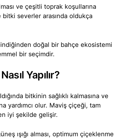
ması ve çeşitli toprak koşullarına
bitki severler arasında oldukça
lindiğinden doğal bir bahçe ekosistemi
emmel bir seçimdir.
Nasıl Yapılır?
dığında bitkinin sağlıklı kalmasına ve
na yardımcı olur. Maviş çiçeği, tam
 iyi şekilde gelişir.
üneş ışığı alması, optimum çiçeklenme