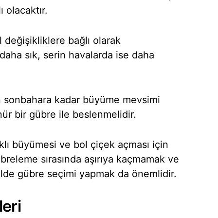
 olacaktır.
 değişikliklere bağlı olarak
 daha sık, serin havalarda ise daha
en sonbahara kadar büyüme mevsimi
r bir gübre ile beslenmelidir.
ıklı büyümesi ve bol çiçek açması için
gübreleme sırasında aşırıya kaçmamak ve
kilde gübre seçimi yapmak da önemlidir.
leri