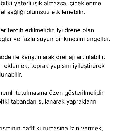
bitki yeterli ışık almazsa, çiçeklenme
el sağlığı olumsuz etkilenebilir.
ar tercih edilmelidir. İyi drene olan
ğlar ve fazla suyun birikmesini engeller.
e ile karıştırılarak drenajı artırılabilir.
r eklemek, toprak yapısını iyileştirerek
unabilir.
nemli tutulmasına özen gösterilmelidir.
bitki tabandan sulanarak yaprakların
kısmının hafif kurumasına izin vermek,