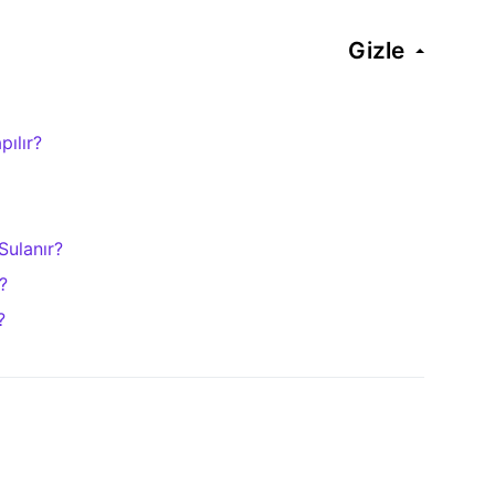
Gizle
pılır?
Sulanır?
?
?