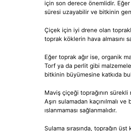
için son derece önemlidir. Eğer 
süresi uzayabilir ve bitkinin gen
Çiçek için iyi drene olan toprakl
toprak köklerin hava almasını sa
Eğer toprak ağır ise, organik madd
Torf ya da perlit gibi malzemele
bitkinin büyümesine katkıda bul
Maviş çiçeği toprağının sürekli 
Aşırı sulamadan kaçınılmalı ve 
ıslanmaması sağlanmalıdır.
Sulama sırasında, toprağın üst 