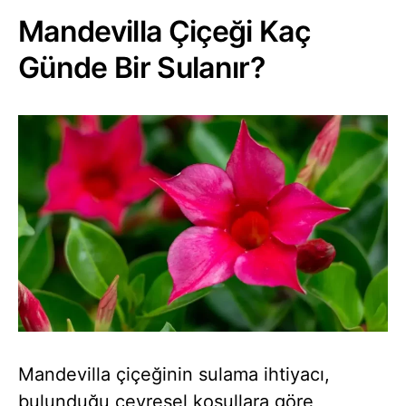
Mandevilla Çiçeği Kaç
Günde Bir Sulanır?
Mandevilla çiçeğinin sulama ihtiyacı,
bulunduğu çevresel koşullara göre