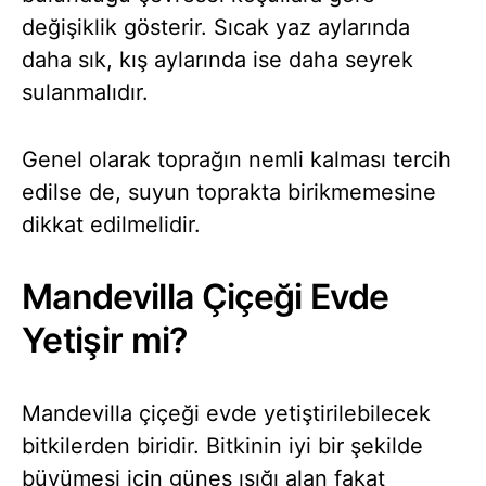
değişiklik gösterir. Sıcak yaz aylarında
daha sık, kış aylarında ise daha seyrek
sulanmalıdır.
Genel olarak toprağın nemli kalması tercih
edilse de, suyun toprakta birikmemesine
dikkat edilmelidir.
Mandevilla Çiçeği Evde
Yetişir mi?
Mandevilla çiçeği evde yetiştirilebilecek
bitkilerden biridir. Bitkinin iyi bir şekilde
büyümesi için güneş ışığı alan fakat