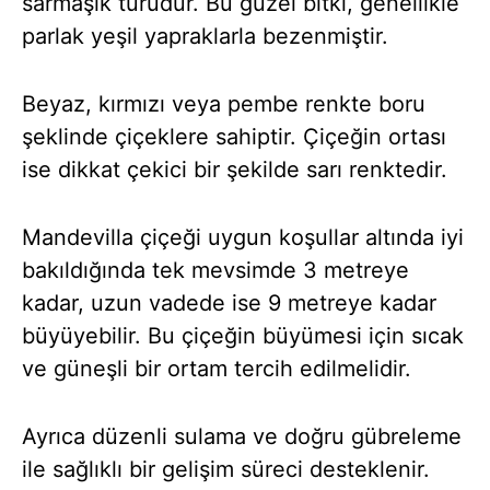
sarmaşık türüdür. Bu güzel bitki, genellikle
parlak yeşil yapraklarla bezenmiştir.
Beyaz, kırmızı veya pembe renkte boru
şeklinde çiçeklere sahiptir. Çiçeğin ortası
ise dikkat çekici bir şekilde sarı renktedir.
Mandevilla çiçeği uygun koşullar altında iyi
bakıldığında tek mevsimde 3 metreye
kadar, uzun vadede ise 9 metreye kadar
büyüyebilir. Bu çiçeğin büyümesi için sıcak
ve güneşli bir ortam tercih edilmelidir.
Ayrıca düzenli sulama ve doğru gübreleme
ile sağlıklı bir gelişim süreci desteklenir.