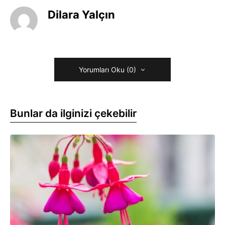
Dilara Yalçın
Yorumları Oku (0)
Bunlar da ilginizi çekebilir