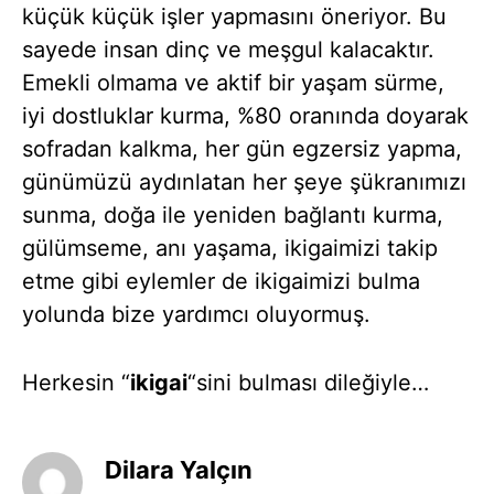
küçük küçük işler yapmasını öneriyor. Bu
sayede insan dinç ve meşgul kalacaktır.
Emekli olmama ve aktif bir yaşam sürme,
iyi dostluklar kurma, %80 oranında doyarak
sofradan kalkma, her gün egzersiz yapma,
günümüzü aydınlatan her şeye şükranımızı
sunma, doğa ile yeniden bağlantı kurma,
gülümseme, anı yaşama, ikigaimizi takip
etme gibi eylemler de ikigaimizi bulma
yolunda bize yardımcı oluyormuş.
Herkesin “
ikigai
“sini bulması dileğiyle…
Dilara Yalçın