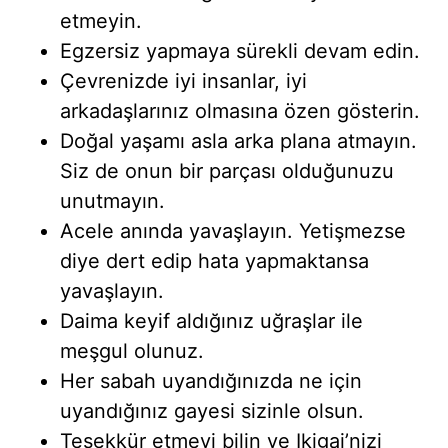
etmeyin.
Egzersiz yapmaya sürekli devam edin.
Çevrenizde iyi insanlar, iyi
arkadaşlarınız olmasına özen gösterin.
Doğal yaşamı asla arka plana atmayın.
Siz de onun bir parçası olduğunuzu
unutmayın.
Acele anında yavaşlayın. Yetişmezse
diye dert edip hata yapmaktansa
yavaşlayın.
Daima keyif aldığınız uğraşlar ile
meşgul olunuz.
Her sabah uyandığınızda ne için
uyandığınız gayesi sizinle olsun.
Teşekkür etmeyi bilin ve Ikigai’nizi