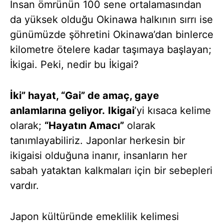
İnsan ömrünün 100 sene ortalamasından
da yüksek olduğu Okinawa halkının sırrı ise
günümüzde şöhretini Okinawa’dan binlerce
kilometre ötelere kadar taşımaya başlayan;
İkigai. Peki, nedir bu İkigai?
İki” hayat, “Gai” de amaç, gaye
anlamlarına geliyor.
Ikigai
’yi kısaca kelime
olarak;
“Hayatın Amacı”
olarak
tanımlayabiliriz. Japonlar herkesin bir
ikigaisi olduğuna inanır, insanların her
sabah yataktan kalkmaları için bir sebepleri
vardır.
Japon kültüründe emeklilik kelimesi