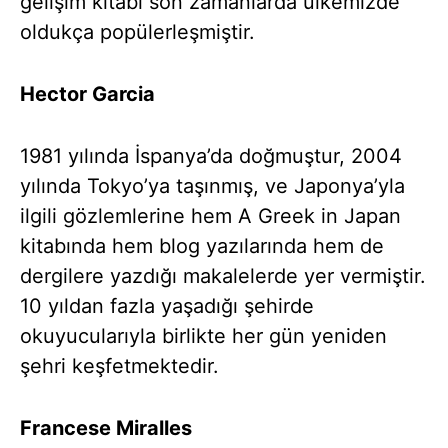
gelişim kitabı son zamanlarda ülkemizde
oldukça popülerleşmiştir.
Hector Garcia
1981 yılında İspanya’da doğmuştur, 2004
yılında Tokyo’ya taşınmış, ve Japonya’yla
ilgili gözlemlerine hem A Greek in Japan
kitabında hem blog yazılarında hem de
dergilere yazdığı makalelerde yer vermiştir.
10 yıldan fazla yaşadığı şehirde
okuyucularıyla birlikte her gün yeniden
şehri keşfetmektedir.
Francese Miralles