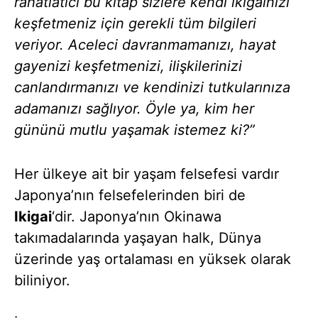
rahatlatıcı bu kitap sizlere kendi ikigainizi
keşfetmeniz için gerekli tüm bilgileri
veriyor. Aceleci davranmamanızı, hayat
gayenizi keşfetmenizi, ilişkilerinizi
canlandırmanızı ve kendinizi tutkularınıza
adamanızı sağlıyor. Öyle ya, kim her
gününü mutlu yaşamak istemez ki?”
Her ülkeye ait bir yaşam felsefesi vardır
Japonya’nın felsefelerinden biri de
Ikigai
‘dir. Japonya’nın Okinawa
takımadalarında yaşayan halk, Dünya
üzerinde yaş ortalaması en yüksek olarak
biliniyor.