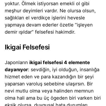
yoktur. Ölmek istiyorsan emekli ol gibi
meşhur deyimleri vardır. Ne olursa olsun,
sağlıkları el verdikçe işlerini hevesle
yapmaya devam ederler özetle ”işleyen
demir ışıldar” felsefesi hakimdir.
Ikigai Felsefesi
Japonların
ikigai felsefesi 4 elemente
dayanıyor
: sevdiğin, iyi olduğun, insanlığa
hizmet eden ve para kazandığın bir şeyi
yaparsan varoluş sebebine ulaşırsın. Bir
nevi mutlu olma veya halinden memnun
olma hali ama bu üç ögeden biri varken biri
eksik olursa, duygusal hata durumları