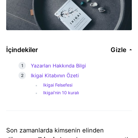
İçindekiler
Gizle
Yazarları Hakkında Bilgi
Ikigai Kitabının Özeti
Ikigai Felsefesi
Ikigai’nin 10 kuralı
Son zamanlarda kimsenin elinden