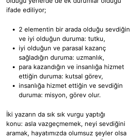
olduğu yerlerde de ek durumlar olduğu
ifade ediliyor;
2 elementin bir arada olduğu sevdiğin
ve iyi olduğun duruma: tutku,
iyi olduğun ve parasal kazanç
sağladığın duruma: uzmanlık,
para kazandığın ve insanlığa hizmet
ettiğin duruma: kutsal görev,
insanlığa hizmet ettiğin ve sevdiğin
duruma: misyon, görev olur.
İki yazarın da sık sık vurgu yaptığı
konu: asla vazgeçmemek, neyi sevdiğini
aramak, hayatımızda olumsuz şeyler olsa