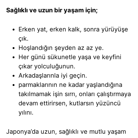
Sağlıklı ve uzun bir yaşam için;
Erken yat, erken kalk, sonra yürüyüşe
çık.
Hoşlandığın şeyden az az ye.
Her günü sükunetle yaşa ve keyfini
çıkar yolculuğunun.
Arkadaşlarınla iyi geçin.
parmaklarının ne kadar yaşlandığına
takılmamak işin sırrı, onları çalıştırmaya
devam ettirirsen, kutlarsın yüzüncü
yılını.
Japonya’da uzun, sağlıklı ve mutlu yaşam