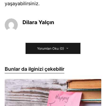
yaşayabilirsiniz.
Dilara Yalçın
Yorumları Oku (0)
Bunlar da ilginizi çekebilir