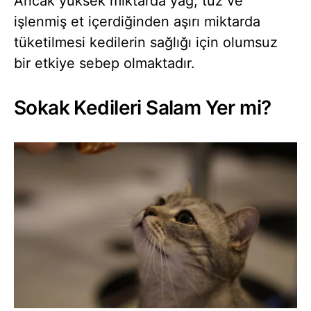
Ancak yüksek miktarda yağ, tuz ve
işlenmiş et içerdiğinden aşırı miktarda
tüketilmesi kedilerin sağlığı için olumsuz
bir etkiye sebep olmaktadır.
Sokak Kedileri Salam Yer mi?