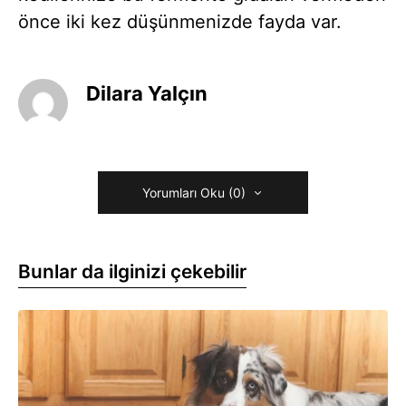
önce iki kez düşünmenizde fayda var.
Dilara Yalçın
Yorumları Oku (0)
Bunlar da ilginizi çekebilir