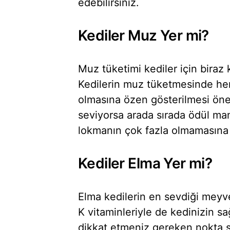
edebilirsiniz.
Kediler Muz Yer mi?
Muz tüketimi kediler için biraz 
Kedilerin muz tüketmesinde her
olmasına özen gösterilmesi öne
seviyorsa arada sırada ödül mam
lokmanın çok fazla olmamasına 
Kediler Elma Yer mi?
Elma kedilerin en sevdiği meyve
K vitaminleriyle de kedinizin sa
dikkat etmeniz gereken nokta s