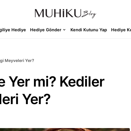
giliye Hediye
Hediye Gönder
Kendi Kutunu Yap
Hediye K
gi Meyveleri Yer?
 Yer mi? Kediler
eri Yer?