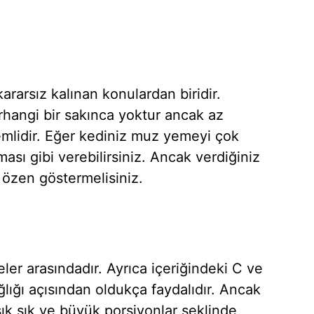
kararsız kalınan konulardan biridir.
hangi bir sakınca yoktur ancak az
mlidir. Eğer kediniz muz yemeyi çok
ası gibi verebilirsiniz. Ancak verdiğiniz
özen göstermelisiniz.
ler arasındadır. Ayrıca içeriğindeki C ve
ğlığı açısından oldukça faydalıdır. Ancak
ık sık ve büyük porsiyonlar şeklinde