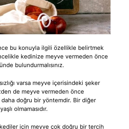
 bu konuyla ilgili özellikle belirtmek
 Öncelikle kedinize meyve vermeden önce
ünde bulundurmalısınız.
sızlığı varsa meyve içerisindeki şeker
yüzden de meyve vermeden önce
daha doğru bir yöntemdir. Bir diğer
yaşlı olmamasıdır.
 kediler için meyve çok doğru bir tercih