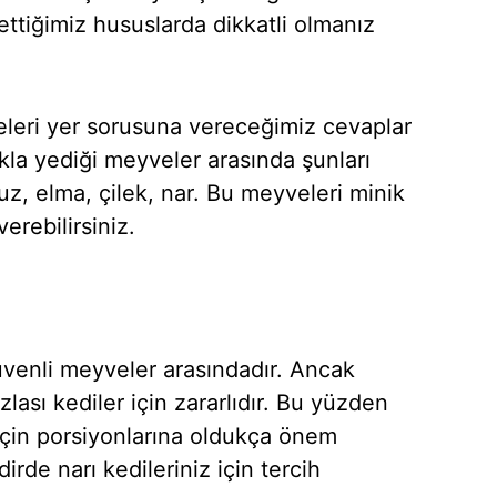
ttiğimiz hususlarda dikkatli olmanız
eleri yer sorusuna vereceğimiz cevaplar
lıkla yediği meyveler arasında şunları
muz, elma, çilek, nar. Bu meyveleri minik
erebilirsiniz.
üvenli meyveler arasındadır. Ancak
ası kediler için zararlıdır. Bu yüzden
 için porsiyonlarına oldukça önem
dirde narı kedileriniz için tercih