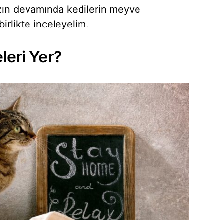
zın devamında kedilerin meyve
 birlikte inceleyelim.
leri Yer?