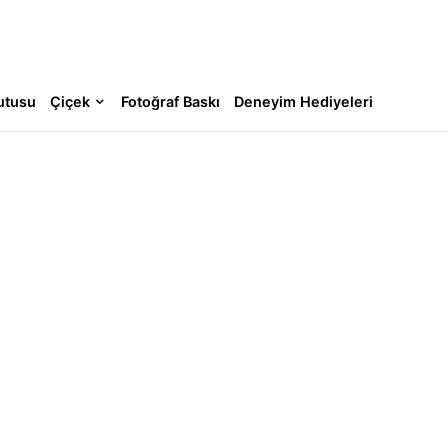
utusu
Çiçek
Fotoğraf Baskı
Deneyim Hediyeleri