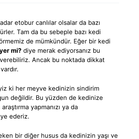
adar etobur canlılar olsalar da bazı
rler. Tam da bu sebeple bazı kedi
görmemiz de mümkündür. Eğer bir kedi
yer mi?
diye merak ediyorsanız bu
verebiliriz. Ancak bu noktada dikkat
vardır.
yiz ki her meyve kedinizin sindirim
ygun değildir. Bu yüzden de kedinize
araştırma yapmanızı ya da
iye ederiz.
ken bir diğer husus da kedinizin yaşı ve