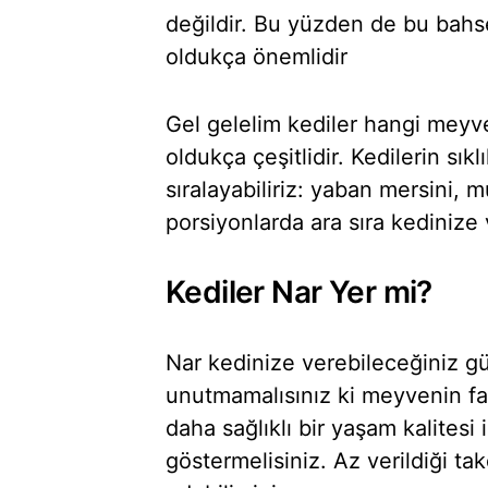
değildir. Bu yüzden de bu bahse
oldukça önemlidir
Gel gelelim kediler hangi meyv
oldukça çeşitlidir. Kedilerin sık
sıralayabiliriz: yaban mersini, 
porsiyonlarda ara sıra kedinize v
Kediler Nar Yer mi?
Nar kedinize verebileceğiniz g
unutmamalısınız ki meyvenin fazl
daha sağlıklı bir yaşam kalitesi
göstermelisiniz. Az verildiği tak