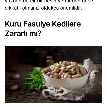
yüzden de ek bir besin vermeden önce
dikkatli olmanız oldukça önemlidir.
Kuru Fasulye Kedilere
Zararlı mı?