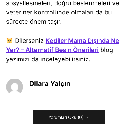
sosyalleşmeleri, doğru beslenmeleri ve
veteriner kontrolünde olmaları da bu
süreçte önem taşır.
Dilerseniz
Kediler Mama Dışında Ne
Yer? – Alternatif Besin Önerileri
blog
yazımızı da inceleyebilirsiniz.
Dilara Yalçın
Yorumları Oku (0)