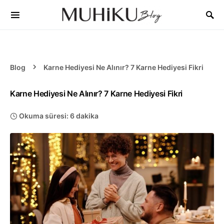
Blog
Karne Hediyesi Ne Alınır? 7 Karne Hediyesi Fikri
Karne Hediyesi Ne Alınır? 7 Karne Hediyesi Fikri
Okuma süresi: 6 dakika