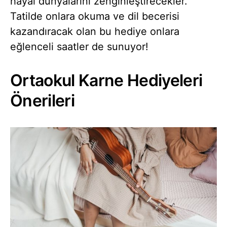
hayal dünyalarını zenginleştirecekler.
Tatilde onlara okuma ve dil becerisi
kazandıracak olan bu hediye onlara
eğlenceli saatler de sunuyor!
Ortaokul Karne Hediyeleri
Önerileri