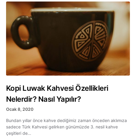
Kopi Luwak Kahvesi Özellikleri
Nelerdir? Nasıl Yapılır?
Ocak 8, 2020
Bundan yıllar önce kahve dediğimiz zaman önceden aklımıza
sadece Türk Kahvesi gelirken günümüzde 3. nesil kahve
çeşitleri de…