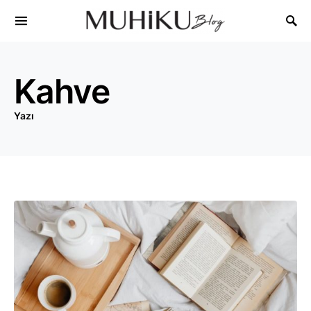
Kahve
Yazı