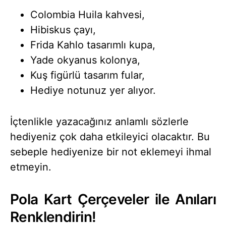
Colombia Huila kahvesi,
Hibiskus çayı,
Frida Kahlo tasarımlı kupa,
Yade okyanus kolonya,
Kuş figürlü tasarım fular,
Hediye notunuz yer alıyor.
İçtenlikle yazacağınız anlamlı sözlerle
hediyeniz çok daha etkileyici olacaktır. Bu
sebeple hediyenize bir not eklemeyi ihmal
etmeyin.
Pola Kart Çerçeveler ile Anıları
Renklendirin!