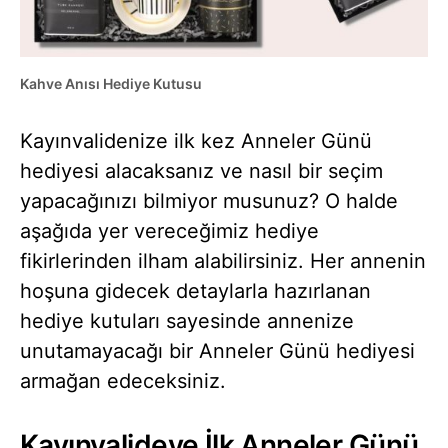
Kahve Anısı Hediye Kutusu
Kayınvalidenize ilk kez Anneler Günü
hediyesi alacaksanız ve nasıl bir seçim
yapacağınızı bilmiyor musunuz? O halde
aşağıda yer vereceğimiz hediye
fikirlerinden ilham alabilirsiniz. Her annenin
hoşuna gidecek detaylarla hazırlanan
hediye kutuları sayesinde annenize
unutamayacağı bir Anneler Günü hediyesi
armağan edeceksiniz.
Kayınvalideye İlk Anneler Günü