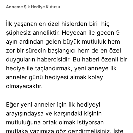
Anneme Şık Hediye Kutusu
İlk yaşanan en özel hislerden biri hiç
şüphesiz anneliktir. Heyecan ile geçen 9
ayın ardından gelen büyük mutluluk hem
zor bir sürecin başlangıcı hem de en özel
duyguların habercisidir.
Bu haberi özenli bir
hediye ile taçlandırmak, yeni anneye
ilk
anneler günü hediyesi
almak kolay
olmayacaktır.
Eğer yeni anneler için ilk hediyeyi
arayışındaysa ve karşındaki kişinin
mutluluğuna ortak olmak istiyorsan
mutlaka yazımıza göz gezdirmelisiniz. İşte,