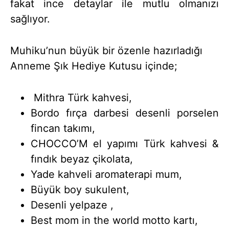
fakat ince detaylar ile mutlu olmanızı
sağlıyor.
Muhiku’nun büyük bir özenle hazırladığı
Anneme Şık Hediye Kutusu içinde;
Mithra Türk kahvesi,
Bordo fırça darbesi desenli porselen
fincan takımı,
CHOCCO’M el yapımı Türk kahvesi &
fındık beyaz çikolata,
Yade kahveli aromaterapi mum,
Büyük boy sukulent,
Desenli yelpaze ,
Best mom in the world motto kartı,