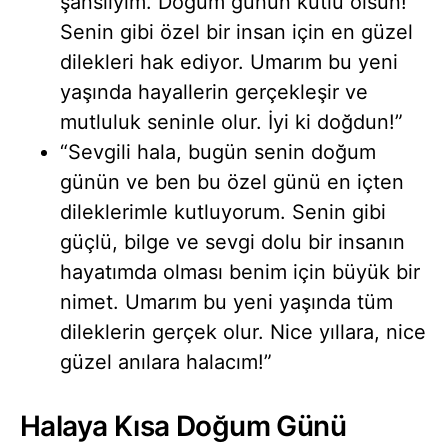
şanslıyım. Doğum günün kutlu olsun!
Senin gibi özel bir insan için en güzel
dilekleri hak ediyor. Umarım bu yeni
yaşında hayallerin gerçekleşir ve
mutluluk seninle olur. İyi ki doğdun!”
“Sevgili hala, bugün senin doğum
günün ve ben bu özel günü en içten
dileklerimle kutluyorum. Senin gibi
güçlü, bilge ve sevgi dolu bir insanın
hayatımda olması benim için büyük bir
nimet. Umarım bu yeni yaşında tüm
dileklerin gerçek olur. Nice yıllara, nice
güzel anılara halacım!”
Halaya Kısa Doğum Günü