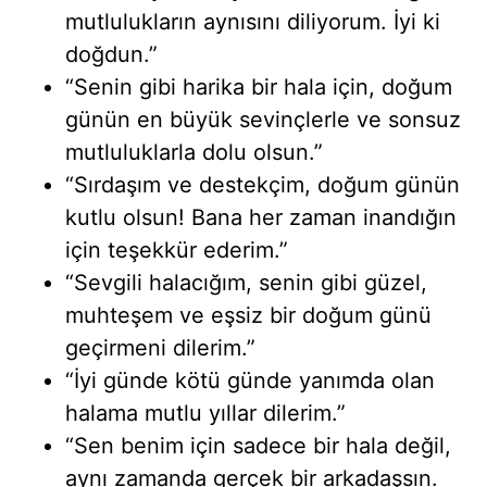
mutlulukların aynısını diliyorum. İyi ki
doğdun.”
“Senin gibi harika bir hala için, doğum
günün en büyük sevinçlerle ve sonsuz
mutluluklarla dolu olsun.”
“Sırdaşım ve destekçim, doğum günün
kutlu olsun! Bana her zaman inandığın
için teşekkür ederim.”
“Sevgili halacığım, senin gibi güzel,
muhteşem ve eşsiz bir doğum günü
geçirmeni dilerim.”
“İyi günde kötü günde yanımda olan
halama mutlu yıllar dilerim.”
“Sen benim için sadece bir hala değil,
aynı zamanda gerçek bir arkadaşsın.