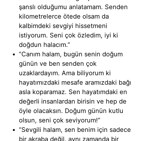
şanslı olduğumu anlatamam. Senden
kilometrelerce ötede olsam da
kalbimdeki sevgiyi hissetmeni
istiyorum. Seni çok özledim, iyi ki
doğdun halacım.”
“Canım halam, bugün senin doğum
günün ve ben senden çok
uzaklardayım. Ama biliyorum ki
hayatımızdaki mesafe aramızdaki bağı
asla koparamaz. Sen hayatımdaki en
değerli insanlardan birisin ve hep de
öyle olacaksın. Doğum günün kutlu
olsun, seni çok seviyorum!”
“Sevgili halam, sen benim için sadece
bir akraba değil, aynı zamanda bir