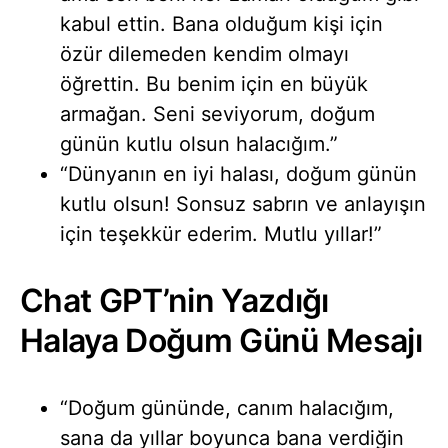
kabul ettin. Bana olduğum kişi için
özür dilemeden kendim olmayı
öğrettin. Bu benim için en büyük
armağan. Seni seviyorum, doğum
günün kutlu olsun halacığım.”
“Dünyanın en iyi halası, doğum günün
kutlu olsun! Sonsuz sabrın ve anlayışın
için teşekkür ederim. Mutlu yıllar!”
Chat GPT’nin Yazdığı
Halaya Doğum Günü Mesajı
“Doğum gününde, canım halacığım,
sana da yıllar boyunca bana verdiğin