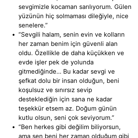
sevgimizle kocaman sarılıyorum. Gülen
yüzünün hiç solmaması dileğiyle, nice
senelere.”
“Sevgili halam, senin evin ve kolların
her zaman benim için güvenli alan
oldu. Özellikle de daha küçükken ve
evde işler pek de yolunda
gitmediğinde… Bu kadar sevgi ve
şefkat dolu bir insan olduğun, beni
koşulsuz ve sınırsız sevip
desteklediğin için sana ne kadar
teşekkür etsem az. Doğum günün
kutlu olsun, seni çok seviyorum.”
“Ben herkes gibi değilim biliyorsun,
ama sen beni her zaman olduğum gibi