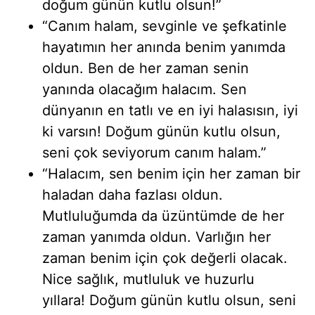
doğum günün kutlu olsun!”
“Canım halam, sevginle ve şefkatinle
hayatımın her anında benim yanımda
oldun. Ben de her zaman senin
yanında olacağım halacım. Sen
dünyanın en tatlı ve en iyi halasısın, iyi
ki varsın! Doğum günün kutlu olsun,
seni çok seviyorum canım halam.”
“Halacım, sen benim için her zaman bir
haladan daha fazlası oldun.
Mutluluğumda da üzüntümde de her
zaman yanımda oldun. Varlığın her
zaman benim için çok değerli olacak.
Nice sağlık, mutluluk ve huzurlu
yıllara! Doğum günün kutlu olsun, seni