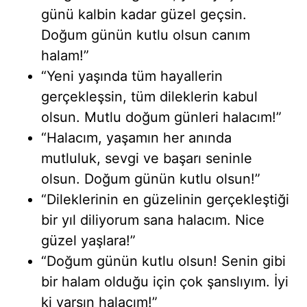
günü kalbin kadar güzel geçsin.
Doğum günün kutlu olsun canım
halam!”
“Yeni yaşında tüm hayallerin
gerçekleşsin, tüm dileklerin kabul
olsun. Mutlu doğum günleri halacım!”
“Halacım, yaşamın her anında
mutluluk, sevgi ve başarı seninle
olsun. Doğum günün kutlu olsun!”
“Dileklerinin en güzelinin gerçekleştiği
bir yıl diliyorum sana halacım. Nice
güzel yaşlara!”
“Doğum günün kutlu olsun! Senin gibi
bir halam olduğu için çok şanslıyım. İyi
ki varsın halacım!”