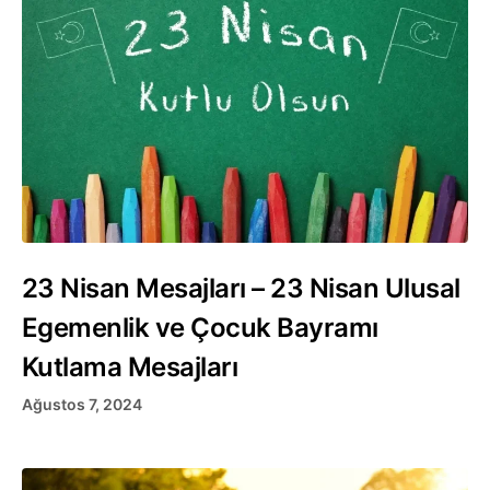
23 Nisan Mesajları – 23 Nisan Ulusal
Egemenlik ve Çocuk Bayramı
Kutlama Mesajları
Ağustos 7, 2024