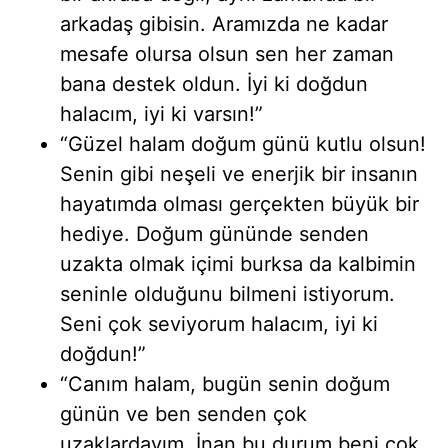
arkadaş gibisin. Aramızda ne kadar
mesafe olursa olsun sen her zaman
bana destek oldun. İyi ki doğdun
halacım, iyi ki varsın!”
“Güzel halam doğum günü kutlu olsun!
Senin gibi neşeli ve enerjik bir insanın
hayatımda olması gerçekten büyük bir
hediye. Doğum gününde senden
uzakta olmak içimi burksa da kalbimin
seninle olduğunu bilmeni istiyorum.
Seni çok seviyorum halacım, iyi ki
doğdun!”
“Canım halam, bugün senin doğum
günün ve ben senden çok
uzaklardayım. İnan bu durum beni çok