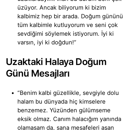
üzüyor. Ancak biliyorum ki bizim
kalbimiz hep bir arada. Doğum gününü
tüm kalbimle kutluyorum ve seni çok
sevdiğimi söylemek istiyorum. İyi ki
varsın, iyi ki doğdun!”
Uzaktaki Halaya Doğum
Günü Mesajları
“Benim kalbi güzellikle, sevgiyle dolu
halam bu dünyada hiç kimselere
benzemez. Yüzünden gülümseme
eksik olmaz. Canım halacığım yanında
olamasam da, sana mesafeleri aşan