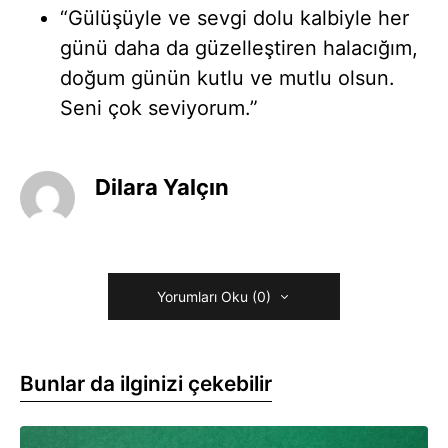
“Gülüşüyle ve sevgi dolu kalbiyle her
günü daha da güzelleştiren halacığım,
doğum günün kutlu ve mutlu olsun.
Seni çok seviyorum.”
Dilara Yalçın
Yorumları Oku (0)
Bunlar da ilginizi çekebilir