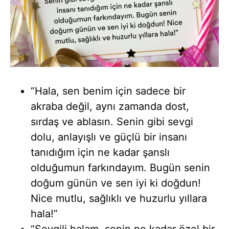
“Hala, sen benim için sadece bir
akraba değil, aynı zamanda dost,
sırdaş ve ablasın. Senin gibi sevgi
dolu, anlayışlı ve güçlü bir insanı
tanıdığım için ne kadar şanslı
olduğumun farkındayım. Bugün senin
doğum günün ve sen iyi ki doğdun!
Nice mutlu, sağlıklı ve huzurlu yıllara
hala!”
“Sevgili halam, senin ne kadar özel bir