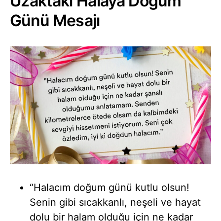
Uzaktaki Halaya Doğum
Günü Mesajı
“Halacım doğum günü kutlu olsun!
Senin gibi sıcakkanlı, neşeli ve hayat
dolu bir halam olduğu için ne kadar