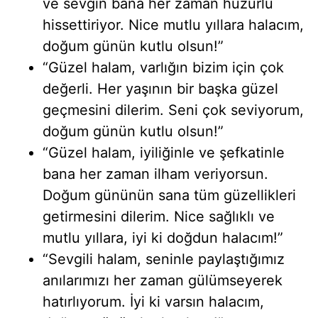
ve sevgin bana her zaman huzurlu
hissettiriyor. Nice mutlu yıllara halacım,
doğum günün kutlu olsun!”
“Güzel halam, varlığın bizim için çok
değerli. Her yaşının bir başka güzel
geçmesini dilerim. Seni çok seviyorum,
doğum günün kutlu olsun!”
“Güzel halam, iyiliğinle ve şefkatinle
bana her zaman ilham veriyorsun.
Doğum gününün sana tüm güzellikleri
getirmesini dilerim. Nice sağlıklı ve
mutlu yıllara, iyi ki doğdun halacım!”
“Sevgili halam, seninle paylaştığımız
anılarımızı her zaman gülümseyerek
hatırlıyorum. İyi ki varsın halacım,