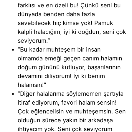
farklısı ve en özeli bu! Çünkü seni bu
dünyada benden daha fazla
sevebilecek hiç kimse yok! Pamuk
kalpli halacığım, iyi ki doğdun, seni çok
seviyorum.”
“Bu kadar muhteşem bir insan
olmamda emeği geçen canım halamın
doğum gününü kutluyor, başarılarının
devamını diliyorum! İyi ki benim
halamsın!”
“Diğer halalarıma söylememen şartıyla
itiraf ediyorum, favori halam sensin!
Çok eğlencelisin ve muhteşemsin. Sen
olduğun sürece yakın bir arkadaşa
ihtiyacım yok. Seni çok seviyorum