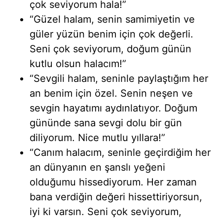
çok seviyorum hala!”
“Güzel halam, senin samimiyetin ve
güler yüzün benim için çok değerli.
Seni çok seviyorum, doğum günün
kutlu olsun halacım!”
“Sevgili halam, seninle paylaştığım her
an benim için özel. Senin neşen ve
sevgin hayatımı aydınlatıyor. Doğum
gününde sana sevgi dolu bir gün
diliyorum. Nice mutlu yıllara!”
“Canım halacım, seninle geçirdiğim her
an dünyanın en şanslı yeğeni
olduğumu hissediyorum. Her zaman
bana verdiğin değeri hissettiriyorsun,
iyi ki varsın. Seni çok seviyorum,