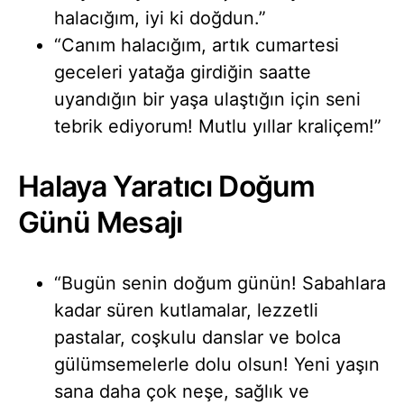
halacığım, iyi ki doğdun.”
“Canım halacığım, artık cumartesi
geceleri yatağa girdiğin saatte
uyandığın bir yaşa ulaştığın için seni
tebrik ediyorum! Mutlu yıllar kraliçem!”
Halaya Yaratıcı Doğum
Günü Mesajı
“Bugün senin doğum günün! Sabahlara
kadar süren kutlamalar, lezzetli
pastalar, coşkulu danslar ve bolca
gülümsemelerle dolu olsun! Yeni yaşın
sana daha çok neşe, sağlık ve