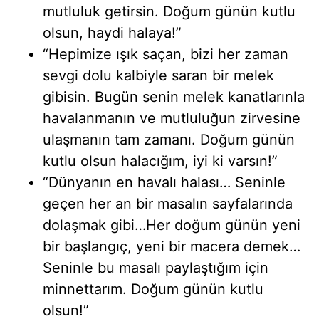
mutluluk getirsin. Doğum günün kutlu
olsun, haydi halaya!”
“Hepimize ışık saçan, bizi her zaman
sevgi dolu kalbiyle saran bir melek
gibisin. Bugün senin melek kanatlarınla
havalanmanın ve mutluluğun zirvesine
ulaşmanın tam zamanı. Doğum günün
kutlu olsun halacığım, iyi ki varsın!”
“Dünyanın en havalı halası… Seninle
geçen her an bir masalın sayfalarında
dolaşmak gibi…Her doğum günün yeni
bir başlangıç, yeni bir macera demek…
Seninle bu masalı paylaştığım için
minnettarım. Doğum günün kutlu
olsun!”