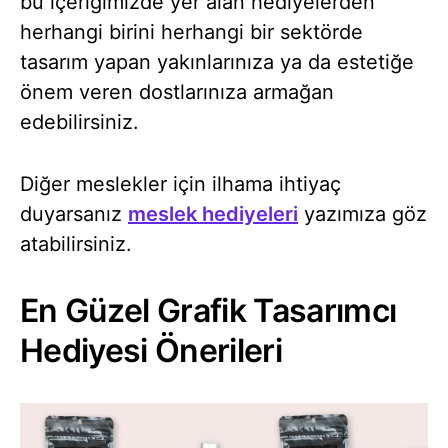
bu içeriğimizde yer alan hediyelerden
herhangi birini herhangi bir sektörde
tasarım yapan yakınlarınıza ya da estetiğe
önem veren dostlarınıza armağan
edebilirsiniz.
Diğer meslekler için ilhama ihtiyaç
duyarsanız
meslek hediyeleri
yazımıza göz
atabilirsiniz.
En Güzel Grafik Tasarımcı
Hediyesi Önerileri