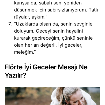
karışsa da, sabah seni yeniden
düşünmek için sabırsızlanıyorum. Tatlı
rüyalar, aşkım.”
“Uzaklarda olsan da, senin sevginle
doluyum. Geceyi senin hayalini
kurarak geçireceğim, çünkü seninle
olan her an değerli. İyi geceler,
meleğim.”
Flörte İyi Geceler Mesajı Ne
Yazılır?