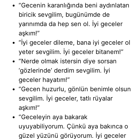
“Gecenin karanlığında beni aydınlatan
biricik sevgilim, bugünümde de
yarınımda da hep sen ol. İyi geceler
aşkım!”
“İyi geceler dileme, bana iyi geceler ol
yeter sevgilim. İyi geceler bitanem!”
“Nerde olmak istersin diye sorsan
‘gözlerinde’ derdim sevgilim. İyi
geceler hayatım!”
“Gecen huzurlu, gönlün benimle olsun
sevgilim. İyi geceler, tatlı rüyalar
aşkım!”
“Geceleyin aya bakarak
uyuyabiliyorum. Çünkü aya bakınca o
güzel yüzünü görüyorum. İyi geceler