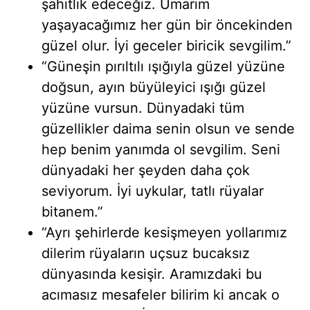
şahitlik edeceğiz. Umarım
yaşayacağımız her gün bir öncekinden
güzel olur. İyi geceler biricik sevgilim.”
“Güneşin pırıltılı ışığıyla güzel yüzüne
doğsun, ayın büyüleyici ışığı güzel
yüzüne vursun. Dünyadaki tüm
güzellikler daima senin olsun ve sende
hep benim yanımda ol sevgilim. Seni
dünyadaki her şeyden daha çok
seviyorum. İyi uykular, tatlı rüyalar
bitanem.”
“Ayrı şehirlerde kesişmeyen yollarımız
dilerim rüyaların uçsuz bucaksız
dünyasında kesişir. Aramızdaki bu
acımasız mesafeler bilirim ki ancak o