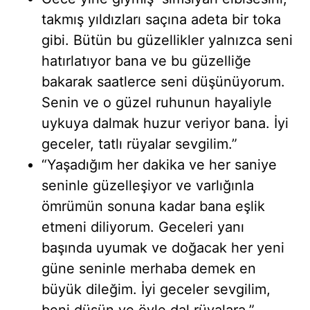
takmış yıldızları saçına adeta bir toka
gibi. Bütün bu güzellikler yalnızca seni
hatırlatıyor bana ve bu güzelliğe
bakarak saatlerce seni düşünüyorum.
Senin ve o güzel ruhunun hayaliyle
uykuya dalmak huzur veriyor bana. İyi
geceler, tatlı rüyalar sevgilim.”
“Yaşadığım her dakika ve her saniye
seninle güzelleşiyor ve varlığınla
ömrümün sonuna kadar bana eşlik
etmeni diliyorum. Geceleri yanı
başında uyumak ve doğacak her yeni
güne seninle merhaba demek en
büyük dileğim. İyi geceler sevgilim,
beni düşün ve öyle dal rüyalara.”