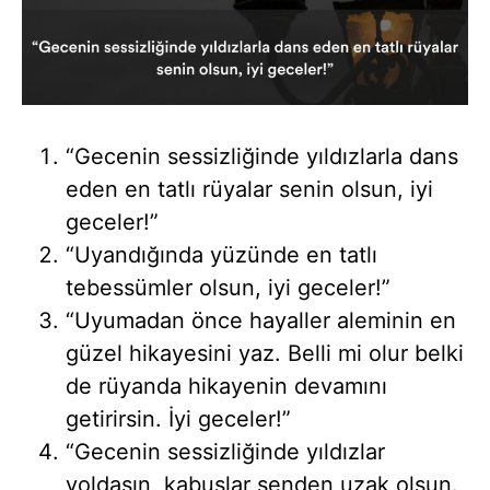
“Gecenin sessizliğinde yıldızlarla dans
eden en tatlı rüyalar senin olsun, iyi
geceler!”
“Uyandığında yüzünde en tatlı
tebessümler olsun, iyi geceler!”
“Uyumadan önce hayaller aleminin en
güzel hikayesini yaz. Belli mi olur belki
de rüyanda hikayenin devamını
getirirsin. İyi geceler!”
“Gecenin sessizliğinde yıldızlar
yoldaşın, kabuslar senden uzak olsun.