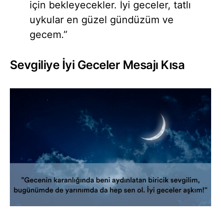
için bekleyecekler. İyi geceler, tatlı
uykular en güzel gündüzüm ve
gecem.”
Sevgiliye İyi Geceler Mesajı Kısa