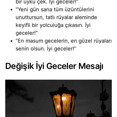
bir uyku çek. İyi geceler!”
“Yeni gün sana tüm üzüntülerini
unuttursun, tatlı rüyalar aleminde
keyifli bir yolculuğa çıkasın. İyi
geceler!”
“En masum gecelerin, en güzel rüyaları
senin olsun. İyi geceler!”
Değişik İyi Geceler Mesajı