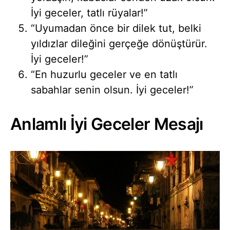
İyi geceler, tatlı rüyalar!”
“Uyumadan önce bir dilek tut, belki
yıldızlar dileğini gerçeğe dönüştürür.
İyi geceler!”
“En huzurlu geceler ve en tatlı
sabahlar senin olsun. İyi geceler!”
Anlamlı İyi Geceler Mesajı