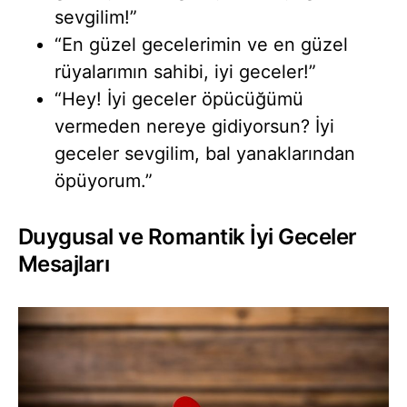
sevgilim!”
“En güzel gecelerimin ve en güzel
rüyalarımın sahibi, iyi geceler!”
“Hey! İyi geceler öpücüğümü
vermeden nereye gidiyorsun? İyi
geceler sevgilim, bal yanaklarından
öpüyorum.”
Duygusal ve Romantik İyi Geceler
Mesajları