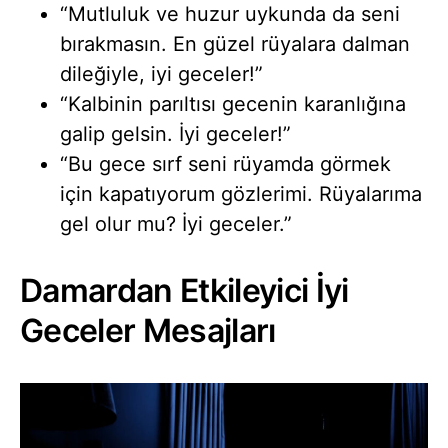
“Mutluluk ve huzur uykunda da seni
bırakmasın. En güzel rüyalara dalman
dileğiyle, iyi geceler!”
“Kalbinin parıltısı gecenin karanlığına
galip gelsin. İyi geceler!”
“Bu gece sırf seni rüyamda görmek
için kapatıyorum gözlerimi. Rüyalarıma
gel olur mu? İyi geceler.”
Damardan Etkileyici İyi
Geceler Mesajları