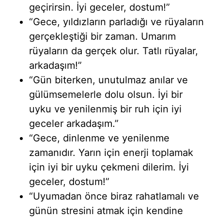
geçirirsin. İyi geceler, dostum!”
“Gece, yıldızların parladığı ve rüyaların
gerçekleştiği bir zaman. Umarım
rüyaların da gerçek olur. Tatlı rüyalar,
arkadaşım!”
“Gün biterken, unutulmaz anılar ve
gülümsemelerle dolu olsun. İyi bir
uyku ve yenilenmiş bir ruh için iyi
geceler arkadaşım.”
“Gece, dinlenme ve yenilenme
zamanıdır. Yarın için enerji toplamak
için iyi bir uyku çekmeni dilerim. İyi
geceler, dostum!”
“Uyumadan önce biraz rahatlamalı ve
günün stresini atmak için kendine