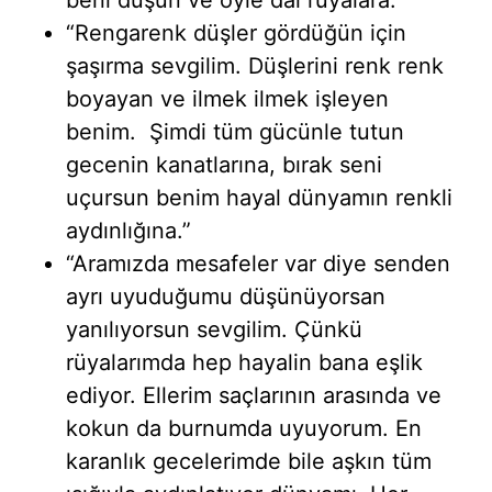
“Rengarenk düşler gördüğün için
şaşırma sevgilim. Düşlerini renk renk
boyayan ve ilmek ilmek işleyen
benim. Şimdi tüm gücünle tutun
gecenin kanatlarına, bırak seni
uçursun benim hayal dünyamın renkli
aydınlığına.”
“Aramızda mesafeler var diye senden
ayrı uyuduğumu düşünüyorsan
yanılıyorsun sevgilim. Çünkü
rüyalarımda hep hayalin bana eşlik
ediyor. Ellerim saçlarının arasında ve
kokun da burnumda uyuyorum. En
karanlık gecelerimde bile aşkın tüm