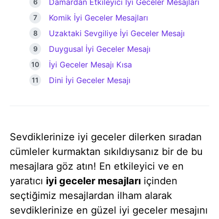
Damardan Etkileyici İyi Geceler Mesajları
Komik İyi Geceler Mesajları
Uzaktaki Sevgiliye İyi Geceler Mesajı
Duygusal İyi Geceler Mesajı
İyi Geceler Mesajı Kısa
Dini İyi Geceler Mesajı
Sevdiklerinize iyi geceler dilerken sıradan
cümleler kurmaktan sıkıldıysanız bir de bu
mesajlara göz atın! En etkileyici ve en
yaratıcı
iyi geceler mesajları
içinden
seçtiğimiz mesajlardan ilham alarak
sevdiklerinize en güzel iyi geceler mesajını