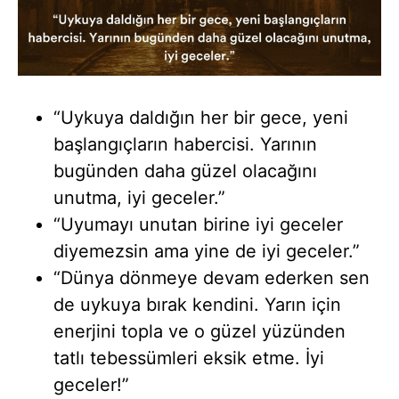
“Uykuya daldığın her bir gece, yeni
başlangıçların habercisi. Yarının
bugünden daha güzel olacağını
unutma, iyi geceler.”
“Uyumayı unutan birine iyi geceler
diyemezsin ama yine de iyi geceler.”
“Dünya dönmeye devam ederken sen
de uykuya bırak kendini. Yarın için
enerjini topla ve o güzel yüzünden
tatlı tebessümleri eksik etme. İyi
geceler!”