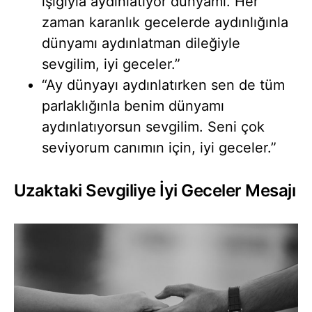
ışığıyla aydınlatıyor dünyamı. Her
zaman karanlık gecelerde aydınlığınla
dünyamı aydınlatman dileğiyle
sevgilim, iyi geceler.”
“Ay dünyayı aydınlatırken sen de tüm
parlaklığınla benim dünyamı
aydınlatıyorsun sevgilim. Seni çok
seviyorum canımın için, iyi geceler.”
Uzaktaki Sevgiliye İyi Geceler Mesajı