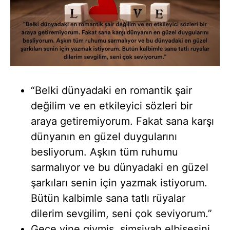
“Belki dünyadaki en romantik şair
değilim ve en etkileyici sözleri bir
araya getiremiyorum. Fakat sana karşı
dünyanın en güzel duygularını
besliyorum. Aşkın tüm ruhumu
sarmalıyor ve bu dünyadaki en güzel
şarkıları senin için yazmak istiyorum.
Bütün kalbimle sana tatlı rüyalar
dilerim sevgilim, seni çok seviyorum.”
Gece yine giymiş simsiyah elbisesini,