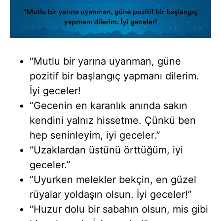
“Mutlu bir yarına uyanman, güne
pozitif bir başlangıç yapmanı dilerim.
İyi geceler!
“Gecenin en karanlık anında sakın
kendini yalnız hissetme. Çünkü ben
hep seninleyim, iyi geceler.”
“Uzaklardan üstünü örttüğüm, iyi
geceler.”
“Uyurken melekler bekçin, en güzel
rüyalar yoldaşın olsun. İyi geceler!”
“Huzur dolu bir sabahın olsun, mis gibi