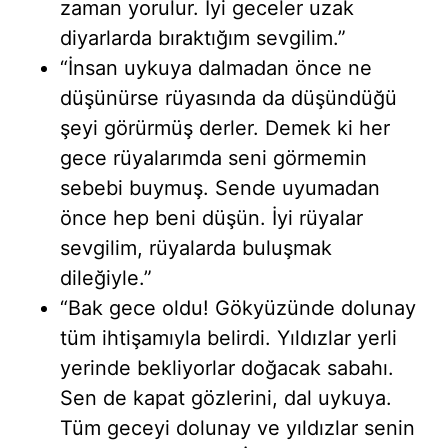
zaman yorulur. İyi geceler uzak
diyarlarda bıraktığım sevgilim.”
“İnsan uykuya dalmadan önce ne
düşünürse rüyasında da düşündüğü
şeyi görürmüş derler. Demek ki her
gece rüyalarımda seni görmemin
sebebi buymuş. Sende uyumadan
önce hep beni düşün. İyi rüyalar
sevgilim, rüyalarda buluşmak
dileğiyle.”
“Bak gece oldu! Gökyüzünde dolunay
tüm ihtişamıyla belirdi. Yıldızlar yerli
yerinde bekliyorlar doğacak sabahı.
Sen de kapat gözlerini, dal uykuya.
Tüm geceyi dolunay ve yıldızlar senin