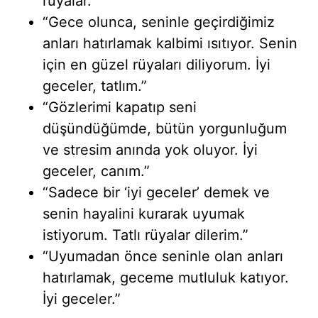
rüyalar.”
“Gece olunca, seninle geçirdiğimiz
anları hatırlamak kalbimi ısıtıyor. Senin
için en güzel rüyaları diliyorum. İyi
geceler, tatlım.”
“Gözlerimi kapatıp seni
düşündüğümde, bütün yorgunluğum
ve stresim anında yok oluyor. İyi
geceler, canım.”
“Sadece bir ‘iyi geceler’ demek ve
senin hayalini kurarak uyumak
istiyorum. Tatlı rüyalar dilerim.”
“Uyumadan önce seninle olan anları
hatırlamak, geceme mutluluk katıyor.
İyi geceler.”