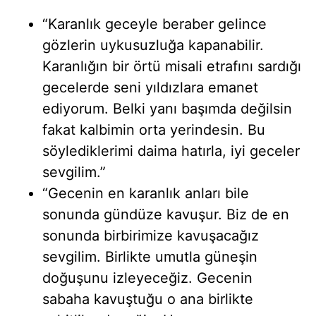
“Karanlık geceyle beraber gelince
gözlerin uykusuzluğa kapanabilir.
Karanlığın bir örtü misali etrafını sardığı
gecelerde seni yıldızlara emanet
ediyorum. Belki yanı başımda değilsin
fakat kalbimin orta yerindesin. Bu
söylediklerimi daima hatırla, iyi geceler
sevgilim.”
“Gecenin en karanlık anları bile
sonunda gündüze kavuşur. Biz de en
sonunda birbirimize kavuşacağız
sevgilim. Birlikte umutla güneşin
doğuşunu izleyeceğiz. Gecenin
sabaha kavuştuğu o ana birlikte