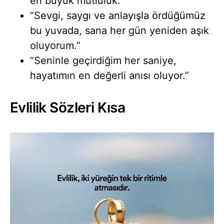
en büyük mutluluk.”
“Sevgi, saygı ve anlayışla ördüğümüz
bu yuvada, sana her gün yeniden aşık
oluyorum.”
“Seninle geçirdiğim her saniye,
hayatımın en değerli anısı oluyor.”
Evlilik Sözleri Kısa