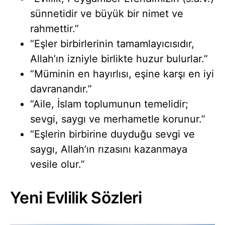
sünnetidir ve büyük bir nimet ve
rahmettir.”
“Eşler birbirlerinin tamamlayıcısıdır,
Allah’ın izniyle birlikte huzur bulurlar.”
“Müminin en hayırlısı, eşine karşı en iyi
davranandır.”
“Aile, İslam toplumunun temelidir;
sevgi, saygı ve merhametle korunur.”
“Eşlerin birbirine duyduğu sevgi ve
saygı, Allah’ın rızasını kazanmaya
vesile olur.”
Yeni Evlilik Sözleri