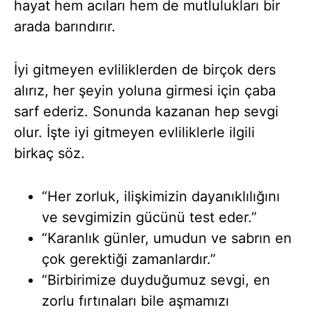
hayat hem acıları hem de mutlulukları bir
arada barındırır.
İyi gitmeyen evliliklerden de birçok ders
alırız, her şeyin yoluna girmesi için çaba
sarf ederiz. Sonunda kazanan hep sevgi
olur. İşte iyi gitmeyen evliliklerle ilgili
birkaç söz.
“Her zorluk, ilişkimizin dayanıklılığını
ve sevgimizin gücünü test eder.”
“Karanlık günler, umudun ve sabrın en
çok gerektiği zamanlardır.”
“Birbirimize duyduğumuz sevgi, en
zorlu fırtınaları bile aşmamızı