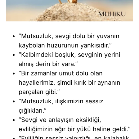
“Mutsuzluk, sevgi dolu bir yuvanın
kaybolan huzurunun yankısıdır.”
“Kalbimdeki boşluk, sevginin yerini
almış derin bir yara.”
“Bir zamanlar umut dolu olan
hayallerimiz, şimdi kırık bir aynanın
parçaları gibi.”
“Mutsuzluk, ilişkimizin sessiz
çığlıkları.”
“Sevgi ve anlayışın eksikliği,
evliliğimizin ağır bir yükü haline geldi.”
“Evliliğin sessiz yalnızlığı, en kalabalık