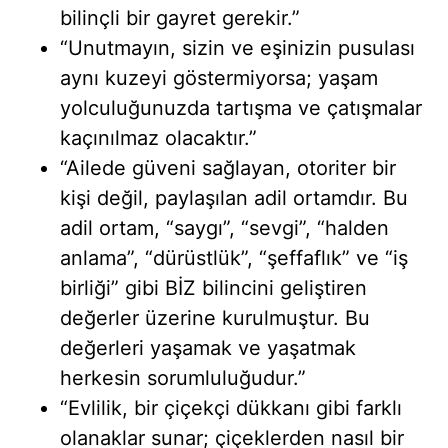
bilinçli bir gayret gerekir.”
“Unutmayın, sizin ve eşinizin pusulası
aynı kuzeyi göstermiyorsa; yaşam
yolculuğunuzda tartışma ve çatışmalar
kaçınılmaz olacaktır.”
“Ailede güveni sağlayan, otoriter bir
kişi değil, paylaşılan adil ortamdır. Bu
adil ortam, “saygı”, “sevgi”, “halden
anlama”, “dürüstlük”, “şeffaflık” ve “iş
birliği” gibi BİZ bilincini geliştiren
değerler üzerine kurulmuştur. Bu
değerleri yaşamak ve yaşatmak
herkesin sorumluluğudur.”
“Evlilik, bir çiçekçi dükkanı gibi farklı
olanaklar sunar; çiçeklerden nasıl bir