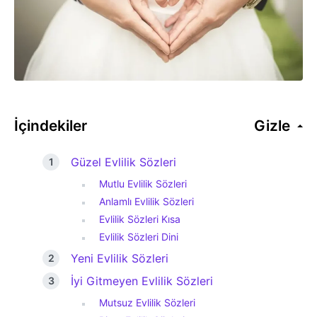
İçindekiler
Gizle
Güzel Evlilik Sözleri
Mutlu Evlilik Sözleri
Anlamlı Evlilik Sözleri
Evlilik Sözleri Kısa
Evlilik Sözleri Dini
Yeni Evlilik Sözleri
İyi Gitmeyen Evlilik Sözleri
Mutsuz Evlilik Sözleri