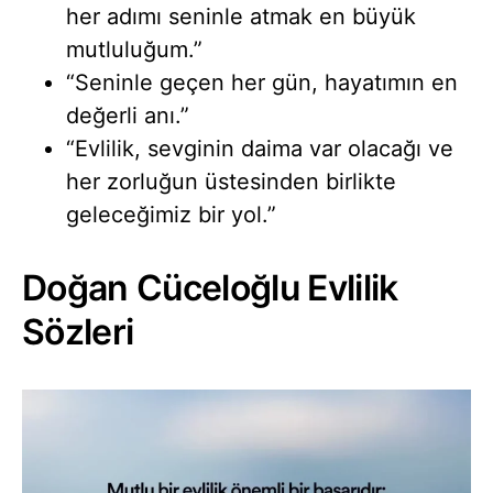
her adımı seninle atmak en büyük
mutluluğum.”
“Seninle geçen her gün, hayatımın en
değerli anı.”
“Evlilik, sevginin daima var olacağı ve
her zorluğun üstesinden birlikte
geleceğimiz bir yol.”
Doğan Cüceloğlu Evlilik
Sözleri