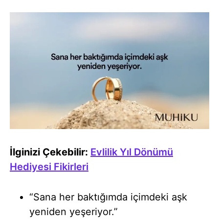
İlginizi Çekebilir:
Evlilik Yıl Dönümü
Hediyesi Fikirleri
“Sana her baktığımda içimdeki aşk
yeniden yeşeriyor.”