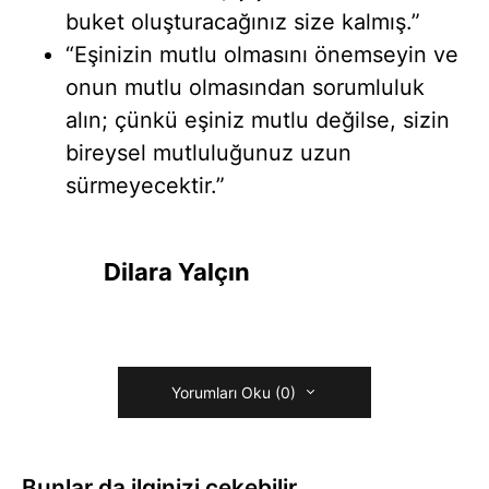
buket oluşturacağınız size kalmış.”
“Eşinizin mutlu olmasını önemseyin ve
onun mutlu olmasından sorumluluk
alın; çünkü eşiniz mutlu değilse, sizin
bireysel mutluluğunuz uzun
sürmeyecektir.”
Dilara Yalçın
Yorumları Oku (0)
Bunlar da ilginizi çekebilir