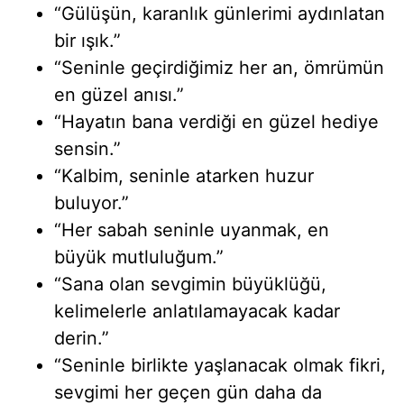
“Gülüşün, karanlık günlerimi aydınlatan
bir ışık.”
“Seninle geçirdiğimiz her an, ömrümün
en güzel anısı.”
“Hayatın bana verdiği en güzel hediye
sensin.”
“Kalbim, seninle atarken huzur
buluyor.”
“Her sabah seninle uyanmak, en
büyük mutluluğum.”
“Sana olan sevgimin büyüklüğü,
kelimelerle anlatılamayacak kadar
derin.”
“Seninle birlikte yaşlanacak olmak fikri,
sevgimi her geçen gün daha da