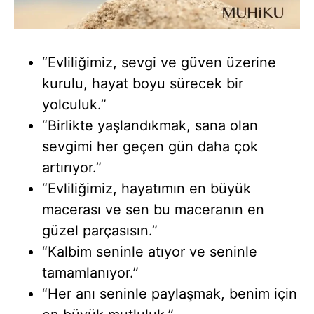
“Evliliğimiz, sevgi ve güven üzerine
kurulu, hayat boyu sürecek bir
yolculuk.”
“Birlikte yaşlandıkmak, sana olan
sevgimi her geçen gün daha çok
artırıyor.”
“Evliliğimiz, hayatımın en büyük
macerası ve sen bu maceranın en
güzel parçasısın.”
“Kalbim seninle atıyor ve seninle
tamamlanıyor.”
“Her anı seninle paylaşmak, benim için