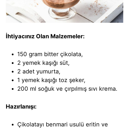
İhtiyacınız Olan Malzemeler:
150 gram bitter çikolata,
2 yemek kaşığı süt,
2 adet yumurta,
1 yemek kaşığı toz şeker,
200 ml soğuk ve çırpılmış sıvı krema.
Hazırlanışı:
Çikolatayı benmari usulü eritin ve