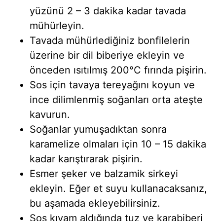
yüzünü 2 – 3 dakika kadar tavada
mühürleyin.
Tavada mühürlediğiniz bonfilelerin
üzerine bir dil biberiye ekleyin ve
önceden ısıtılmış 200°C fırında pişirin.
Sos için tavaya tereyağını koyun ve
ince dilimlenmiş soğanları orta ateşte
kavurun.
Soğanlar yumuşadıktan sonra
karamelize olmaları için 10 – 15 dakika
kadar karıştırarak pişirin.
Esmer şeker ve balzamik sirkeyi
ekleyin. Eğer et suyu kullanacaksanız,
bu aşamada ekleyebilirsiniz.
Sos kıvam aldığında tuz ve karabiberi