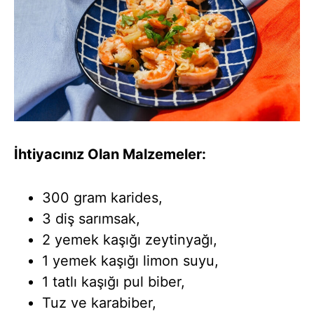
İhtiyacınız Olan Malzemeler:
300 gram karides,
3 diş sarımsak,
2 yemek kaşığı zeytinyağı,
1 yemek kaşığı limon suyu,
1 tatlı kaşığı pul biber,
Tuz ve karabiber,