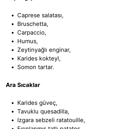
Caprese salatası,
Bruschetta,
Carpaccio,
Humus,
Zeytinyağlı enginar,
Karides kokteyl,
Somon tartar.
Ara Sıcaklar
Karides güveç,
Tavuklu quesadilla,
Izgara sebzeli ratatouille,
Fırınlanmış tatlı patates,