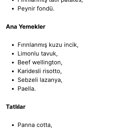
Peynir fondü.
Ana Yemekler
Fırınlanmış kuzu incik,
Limonlu tavuk,
Beef wellington,
Karidesli risotto,
Sebzeli lazanya,
Paella.
Tatlılar
Panna cotta,