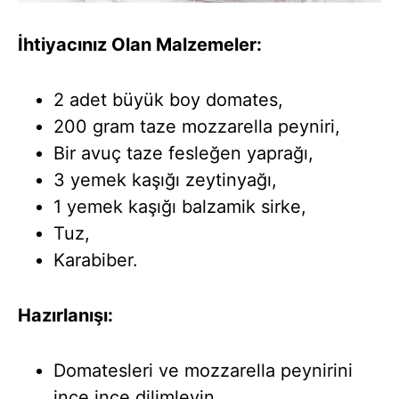
İhtiyacınız Olan Malzemeler:
2 adet büyük boy domates,
200 gram taze mozzarella peyniri,
Bir avuç taze fesleğen yaprağı,
3 yemek kaşığı zeytinyağı,
1 yemek kaşığı balzamik sirke,
Tuz,
Karabiber.
Hazırlanışı:
Domatesleri ve mozzarella peynirini
ince ince dilimleyin.