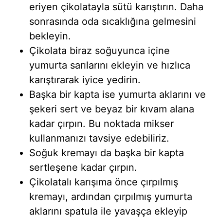
eriyen çikolatayla sütü karıştırın. Daha
sonrasında oda sıcaklığına gelmesini
bekleyin.
Çikolata biraz soğuyunca içine
yumurta sarılarını ekleyin ve hızlıca
karıştırarak iyice yedirin.
Başka bir kapta ise yumurta aklarını ve
şekeri sert ve beyaz bir kıvam alana
kadar çırpın. Bu noktada mikser
kullanmanızı tavsiye edebiliriz.
Soğuk kremayı da başka bir kapta
sertleşene kadar çırpın.
Çikolatalı karışıma önce çırpılmış
kremayı, ardından çırpılmış yumurta
aklarını spatula ile yavaşça ekleyip