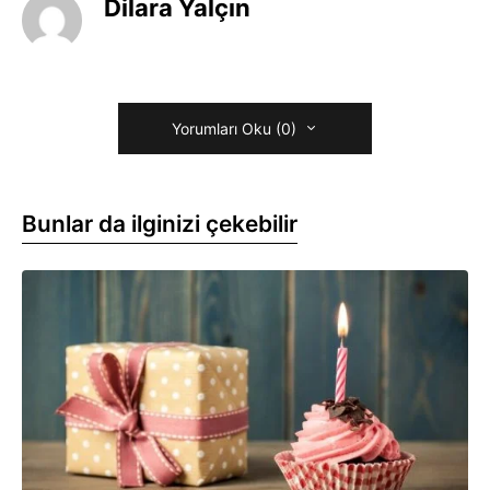
Dilara Yalçın
Yorumları Oku (0)
Bunlar da ilginizi çekebilir