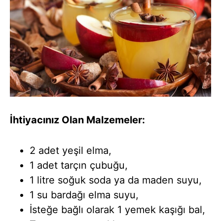
İhtiyacınız Olan Malzemeler:
2 adet yeşil elma,
1 adet tarçın çubuğu,
1 litre soğuk soda ya da maden suyu,
1 su bardağı elma suyu,
İsteğe bağlı olarak 1 yemek kaşığı bal,