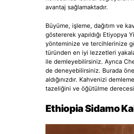
avantaj sağlamaktadır.
Büyüme, işleme, dağıtım ve ka
göstererek yapıldığı Etiyopya 
yönteminize ve tercihlerinize gö
türünden en iyi lezzetleri yaka
ile demleyebilirsiniz. Ayrıca 
de deneyebilirsiniz. Burada ön
aldığınızdır. Kahvenizi demlem
tazeliğini ve öğütülme derecesi
Ethiopia Sidamo Ka