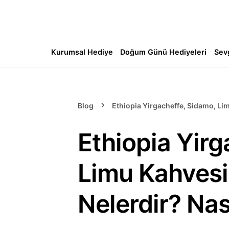
Kurumsal Hediye
Doğum Günü Hediyeleri
Sev
Blog
Ethiopia Yirgacheffe, Sidamo, Limu
Ethiopia Yirg
Limu Kahvesi 
Nelerdir? Nası