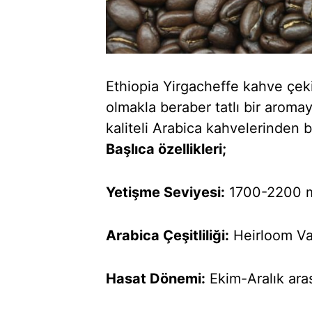
Ethiopia Yirgacheffe kahve çeki
olmakla beraber tatlı bir aroma
kaliteli Arabica kahvelerinden b
Başlıca özellikleri;
Yetişme Seviyesi:
1700-2200 
Arabica Çeşitliliği:
Heirloom Var
Hasat Dönemi:
Ekim-Aralık ara