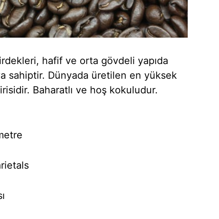
rdekleri, hafif ve orta gövdeli yapıda
ya sahiptir. Dünyada üretilen en yüksek
irisidir. Baharatlı ve hoş kokuludur.
metre
ietals
sı