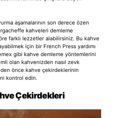
vurma aşamalarının son derece özen
Yirgacheffe kahveleri demleme
re farklı lezzetler alabilirsiniz. Bu kahve
layabilmek için bir French Press yardımı
Chemex gibi kahve demleme yöntemlerini
emli olan kahvenizden nasıl zevk
eden önce kahve çekirdeklerinin
ni kontrol edin.
hve Çekirdekleri