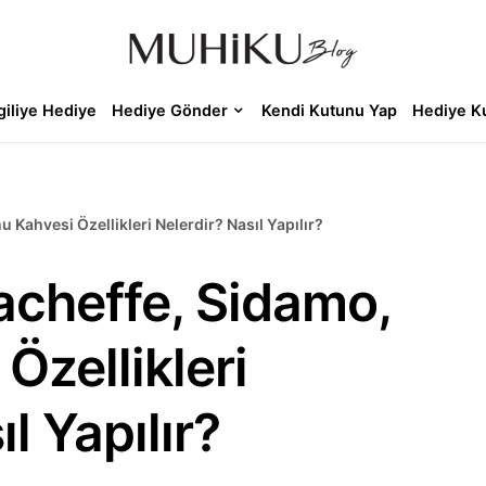
giliye Hediye
Hediye Gönder
Kendi Kutunu Yap
Hediye K
 Kahvesi Özellikleri Nelerdir? Nasıl Yapılır?
acheffe, Sidamo,
Özellikleri
l Yapılır?