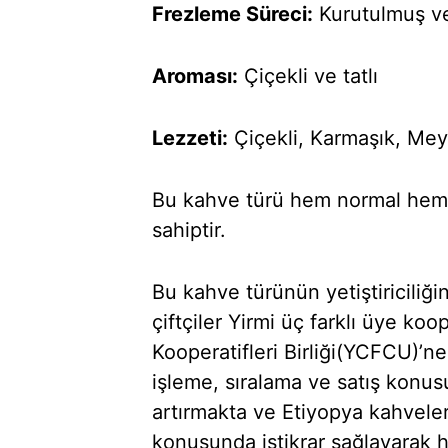
Frezleme Süreci:
Kurutulmuş v
Aroması:
Çiçekli ve tatlı
Lezzeti:
Çiçekli, Karmaşık, Meyv
Bu kahve türü hem normal hem d
sahiptir.
Bu kahve türünün yetiştiriciliğin
çiftçiler Yirmi üç farklı üye koo
Kooperatifleri Birliği(YCFCU)’ne
işleme, sıralama ve satış konus
artırmakta ve Etiyopya kahveleri
konusunda istikrar sağlayarak 