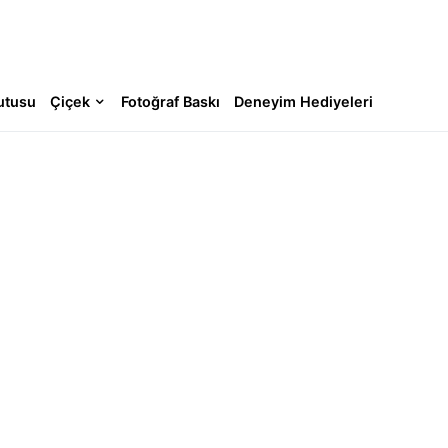
utusu
Çiçek
Fotoğraf Baskı
Deneyim Hediyeleri