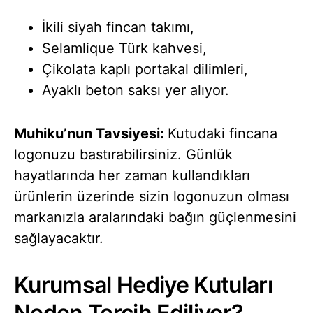
İkili siyah fincan takımı,
Selamlique Türk kahvesi,
Çikolata kaplı portakal dilimleri,
Ayaklı beton saksı yer alıyor.
Muhiku’nun Tavsiyesi:
Kutudaki fincana
logonuzu bastırabilirsiniz. Günlük
hayatlarında her zaman kullandıkları
ürünlerin üzerinde sizin logonuzun olması
markanızla aralarındaki bağın güçlenmesini
sağlayacaktır.
Kurumsal Hediye Kutuları
Neden Tercih Ediliyor?