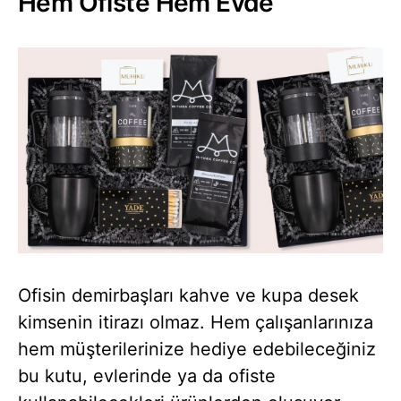
Hem Ofiste Hem Evde
Ofisin demirbaşları kahve ve kupa desek
kimsenin itirazı olmaz. Hem çalışanlarınıza
hem müşterilerinize hediye edebileceğiniz
bu kutu, evlerinde ya da ofiste