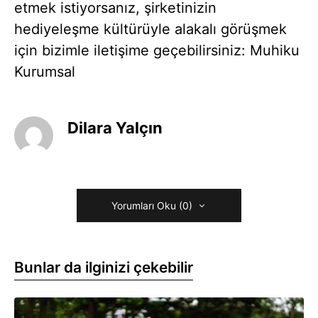
etmek istiyorsanız, şirketinizin
hediyeleşme kültürüyle alakalı görüşmek
için bizimle iletişime geçebilirsiniz: Muhiku
Kurumsal
Dilara Yalçın
Yorumları Oku (0)
Bunlar da ilginizi çekebilir