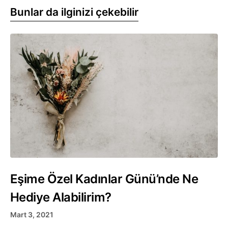
Bunlar da ilginizi çekebilir
Eşime Özel Kadınlar Günü’nde Ne
Hediye Alabilirim?
Mart 3, 2021