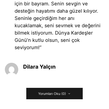
için bir bayram. Senin sevgin ve
desteğin hayatımı daha güzel kılıyor.
Seninle geçirdiğim her anı
kucaklamak, seni sevmek ve değerini
bilmek istiyorum. Dünya Kardeşler
Günü’n kutlu olsun, seni çok
seviyorum!”
Dilara Yalçın
Yorumları Oku (0)