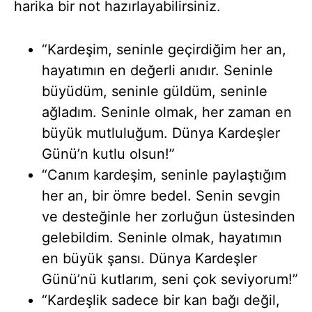
harika bir not hazırlayabilirsiniz.
“Kardeşim, seninle geçirdiğim her an,
hayatımın en değerli anıdır. Seninle
büyüdüm, seninle güldüm, seninle
ağladım. Seninle olmak, her zaman en
büyük mutluluğum. Dünya Kardeşler
Günü’n kutlu olsun!”
“Canım kardeşim, seninle paylaştığım
her an, bir ömre bedel. Senin sevgin
ve desteğinle her zorluğun üstesinden
gelebildim. Seninle olmak, hayatımın
en büyük şansı. Dünya Kardeşler
Günü’nü kutlarım, seni çok seviyorum!”
“Kardeşlik sadece bir kan bağı değil,