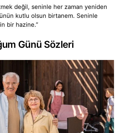
tmek değil, seninle her zaman yeniden
ünün kutlu olsun birtanem. Seninle
in bir hazine.”
ğum Günü Sözleri