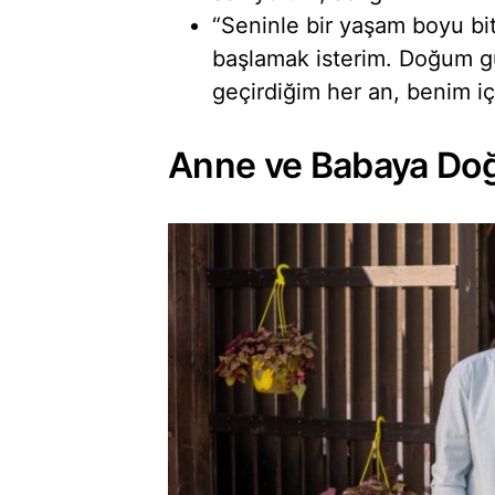
“Seninle bir yaşam boyu bi
başlamak isterim. Doğum g
geçirdiğim her an, benim iç
Anne ve Babaya Do