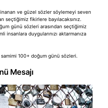
 inanan ve güzel sözler söylemeyi seven
n seçtiğimiz fikirlere bayılacaksınız.
oğum günü sözleri arasından seçtiğimiz
mli insanlara duygularınızı aktarmanıza
ve samimi 100+ doğum günü sözleri.
nü Mesajı