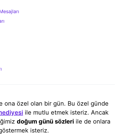
Mesajları
rı
ı
e ona özel olan bir gün. Bu özel günde
ediyesi
ile mutlu etmek isteriz. Ancak
eğimiz
doğum günü sözleri
ile de onlara
göstermek isteriz.