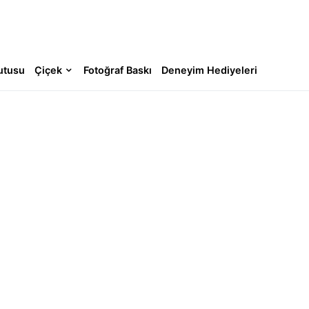
utusu
Çiçek
Fotoğraf Baskı
Deneyim Hediyeleri