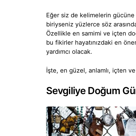
Eğer siz de kelimelerin gücüne
biriyseniz yüzlerce söz arasında
Özellikle en samimi ve içten d
bu fikirler hayatınızdaki en öne
yardımcı olacak.
İşte, en güzel, anlamlı, içten 
Sevgiliye Doğum Gü