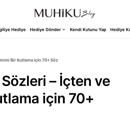
giliye Hediye
Hediye Gönder
Kendi Kutunu Yap
Hediye K
mimi Bir Kutlama için 70+ Söz
özleri – İçten ve
utlama için 70+