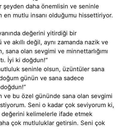
er şeyden daha önemlisin ve seninle
 en mutlu insanı olduğumu hissettiriyor.
anında değerini yitirdiği bir
ve akıllı değil, aynı zamanda nazik ve
 sana olan sevgimi ve minnettarlığımı
ı. İyi ki doğdun!”
utluluk seninle olsun, üzüntüler sana
n doğum günün ve sana sadece
i doğdun!”
 ve bu özel gününde sana olan sevgimi
istiyorum. Seni o kadar çok seviyorum ki,
 değerini kelimelerle ifade etmek
aha çok mutluluklar getirsin. Seni çok