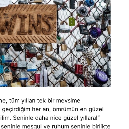
e, tüm yılları tek bir mevsime
e geçirdiğim her an, ömrümün en güzel
lim. Seninle daha nice güzel yıllara!”
 seninle meşgul ve ruhum seninle birlikte