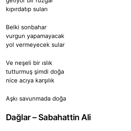
getiyor bir rüzgar
kıpırdatıp suları
Belki sonbahar
vurgun yapamayacak
yol vermeyecek sular
Ve neşeli bir ıslık
tutturmuş şimdi doğa
nice acıya karşılık
Aşkı savunmada doğa
Dağlar – Sabahattin Ali