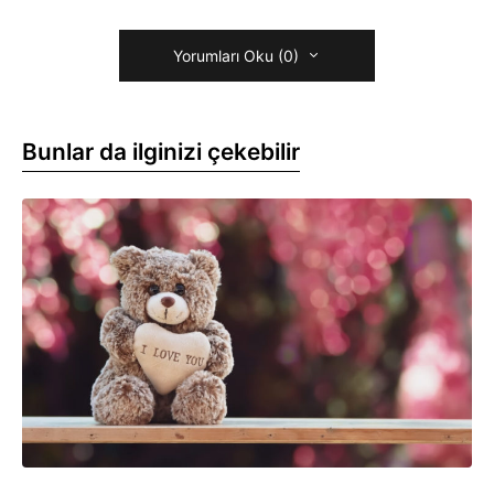
Yorumları Oku (0)
Bunlar da ilginizi çekebilir