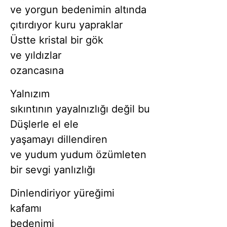
ve yorgun bedenimin altında
çıtırdıyor kuru yapraklar
Üstte kristal bir gök
ve yıldızlar
ozancasına
Yalnızım
sıkıntının yayalnızlığı değil bu
Düşlerle el ele
yaşamayı dillendiren
ve yudum yudum özümleten
bir sevgi yanlızlığı
Dinlendiriyor yüreğimi
kafamı
bedenimi