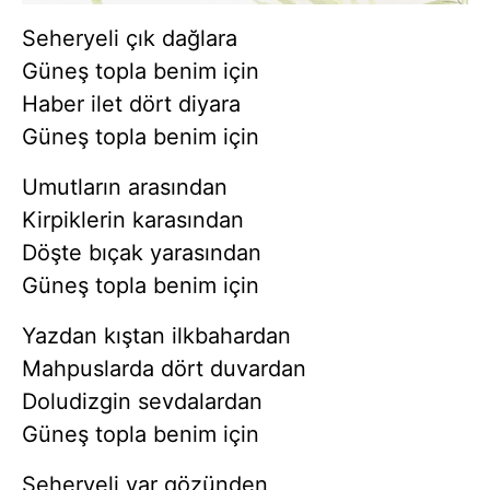
Seheryeli çık dağlara
Güneş topla benim için
Haber ilet dört diyara
Güneş topla benim için
Umutların arasından
Kirpiklerin karasından
Döşte bıçak yarasından
Güneş topla benim için
Yazdan kıştan ilkbahardan
Mahpuslarda dört duvardan
Doludizgin sevdalardan
Güneş topla benim için
Seheryeli yar gözünden