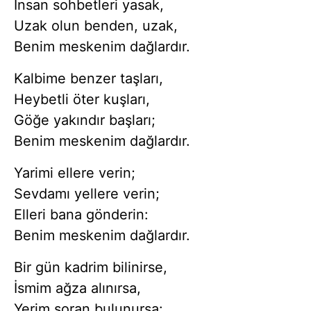
İnsan sohbetleri yasak,
Uzak olun benden, uzak,
Benim meskenim dağlardır.
Kalbime benzer taşları,
Heybetli öter kuşları,
Göğe yakındır başları;
Benim meskenim dağlardır.
Yarimi ellere verin;
Sevdamı yellere verin;
Elleri bana gönderin:
Benim meskenim dağlardır.
Bir gün kadrim bilinirse,
İsmim ağza alınırsa,
Yerim soran bulunursa: