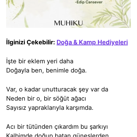
İlginizi Çekebilir:
Doğa & Kamp Hediyeleri
İşte bir eklem yeri daha
Doğayla ben, benimle doğa.
Var, o kadar unutturacak şey var da
Neden bir o, bir söğüt ağacı
Sayısız yapraklarıyla karşımda.
Acı bir tütünden çıkardım bu şarkıyı
Kalbimde doğup batan güneşlerden