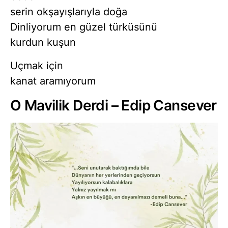
serin okşayışlarıyla doğa
Dinliyorum en güzel türküsünü
kurdun kuşun
Uçmak için
kanat aramıyorum
O Mavilik Derdi – Edip Cansever