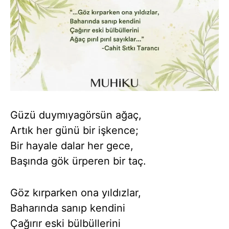
Güzü duymıyagörsün ağaç,
Artık her günü bir işkence;
Bir hayale dalar her gece,
Başında gök ürperen bir taç.
Göz kırparken ona yıldızlar,
Baharında sanıp kendini
Çağırır eski bülbüllerini