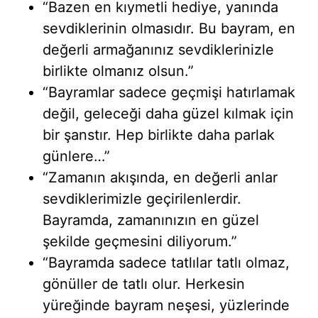
“Bazen en kıymetli hediye, yanında
sevdiklerinin olmasıdır. Bu bayram, en
değerli armağanınız sevdiklerinizle
birlikte olmanız olsun.”
“Bayramlar sadece geçmişi hatırlamak
değil, geleceği daha güzel kılmak için
bir şanstır. Hep birlikte daha parlak
günlere…”
“Zamanın akışında, en değerli anlar
sevdiklerimizle geçirilenlerdir.
Bayramda, zamanınızın en güzel
şekilde geçmesini diliyorum.”
“Bayramda sadece tatlılar tatlı olmaz,
gönüller de tatlı olur. Herkesin
yüreğinde bayram neşesi, yüzlerinde