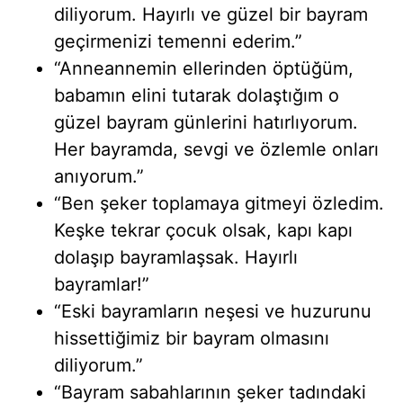
diliyorum. Hayırlı ve güzel bir bayram
geçirmenizi temenni ederim.”
“Anneannemin ellerinden öptüğüm,
babamın elini tutarak dolaştığım o
güzel bayram günlerini hatırlıyorum.
Her bayramda, sevgi ve özlemle onları
anıyorum.”
“Ben şeker toplamaya gitmeyi özledim.
Keşke tekrar çocuk olsak, kapı kapı
dolaşıp bayramlaşsak. Hayırlı
bayramlar!”
“Eski bayramların neşesi ve huzurunu
hissettiğimiz bir bayram olmasını
diliyorum.”
“Bayram sabahlarının şeker tadındaki