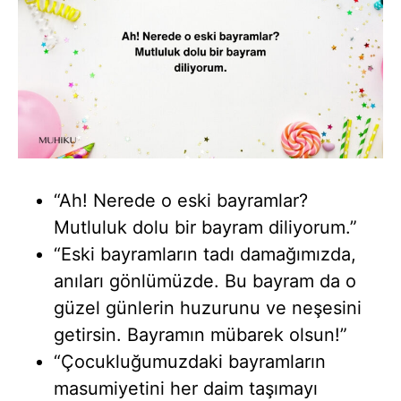
“Ah! Nerede o eski bayramlar?
Mutluluk dolu bir bayram diliyorum.”
“Eski bayramların tadı damağımızda,
anıları gönlümüzde. Bu bayram da o
güzel günlerin huzurunu ve neşesini
getirsin. Bayramın mübarek olsun!”
“Çocukluğumuzdaki bayramların
masumiyetini her daim taşımayı