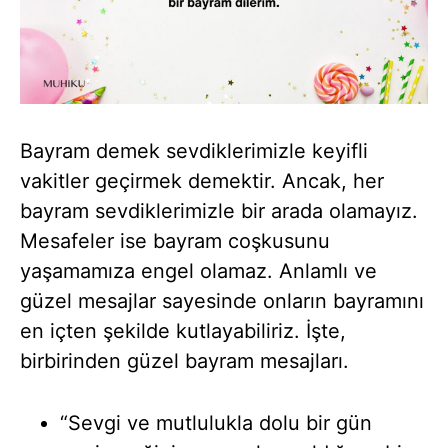
Bayram demek sevdiklerimizle keyifli
vakitler geçirmek demektir. Ancak, her
bayram sevdiklerimizle bir arada olamayız.
Mesafeler ise bayram coşkusunu
yaşamamıza engel olamaz. Anlamlı ve
güzel mesajlar sayesinde onların bayramını
en içten şekilde kutlayabiliriz. İşte,
birbirinden güzel bayram mesajları.
“Sevgi ve mutlulukla dolu bir gün