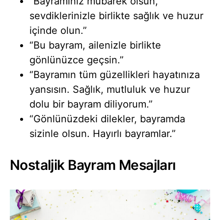
“Bayramınız mübarek olsun,
sevdiklerinizle birlikte sağlık ve huzur
içinde olun.”
“Bu bayram, ailenizle birlikte
gönlünüzce geçsin.”
“Bayramın tüm güzellikleri hayatınıza
yansısın. Sağlık, mutluluk ve huzur
dolu bir bayram diliyorum.”
“Gönlünüzdeki dilekler, bayramda
sizinle olsun. Hayırlı bayramlar.”
Nostaljik Bayram Mesajları