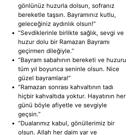
gönlünüz huzurla dolsun, sofranız
bereketle taşsın. Bayramınız kutlu,
geleceğiniz aydınlık olsun!”
“Sevdiklerinle birlikte sağlık, sevgi ve
huzur dolu bir Ramazan Bayramı
geçirmen dileğiyle.”
“Bayram sabahının bereketi ve huzuru
tüm yıl boyunca seninle olsun. Nice
güzel bayramlara!”
“Ramazan sonrası kahvaltının tadı
hiçbir kahvaltıda yoktur. Hayatının her
günü böyle afiyetle ve sevgiyle
geçsin.”
“Dualarımız kabul, gönüllerimiz bir
olsun. Allah her daim yar ve