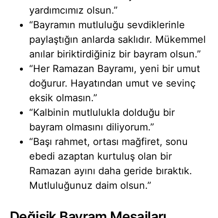
yardımcımız olsun.”
“Bayramın mutluluğu sevdiklerinle
paylaştığın anlarda saklıdır. Mükemmel
anılar biriktirdiğiniz bir bayram olsun.”
“Her Ramazan Bayramı, yeni bir umut
doğurur. Hayatından umut ve sevinç
eksik olmasın.”
“Kalbinin mutlulukla dolduğu bir
bayram olmasını diliyorum.”
“Başı rahmet, ortası mağfiret, sonu
ebedi azaptan kurtuluş olan bir
Ramazan ayını daha geride bıraktık.
Mutluluğunuz daim olsun.”
Değişik Bayram Mesajları