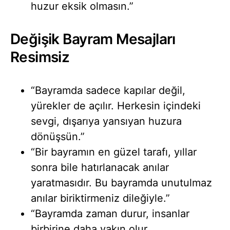
huzur eksik olmasın.”
Değişik Bayram Mesajları
Resimsiz
“Bayramda sadece kapılar değil,
yürekler de açılır. Herkesin içindeki
sevgi, dışarıya yansıyan huzura
dönüşsün.”
“Bir bayramın en güzel tarafı, yıllar
sonra bile hatırlanacak anılar
yaratmasıdır. Bu bayramda unutulmaz
anılar biriktirmeniz dileğiyle.”
“Bayramda zaman durur, insanlar
birbirine daha yakın olur.