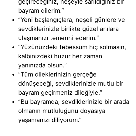
geçireceğiniz, neşeyle sarıldığınız bir
bayram dilerim.”
“Yeni başlangıçlara, neşeli günlere ve
sevdiklerinizle birlikte güzel anılara
ulaşmanızı temenni ederim.”
“Yüzünüzdeki tebessüm hiç solmasın,
kalbinizdeki huzur her zaman
yanınızda olsun.”
“Tüm dileklerinizin gerçeğe
dönüşeceği, sevdiklerinizle mutlu bir
bayram geçirmeniz dileğiyle.”
“Bu bayramda, sevdiklerinizle bir arada
olmanın mutluluğunu doyasıya
yaşamanızı diliyorum.”