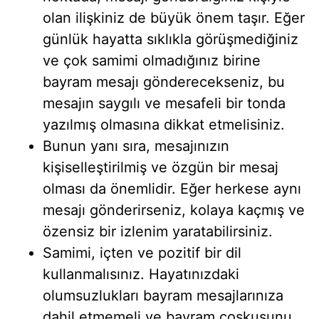
olan ilişkiniz de büyük önem taşır. Eğer
günlük hayatta sıklıkla görüşmediğiniz
ve çok samimi olmadığınız birine
bayram mesajı gönderecekseniz, bu
mesajın saygılı ve mesafeli bir tonda
yazılmış olmasına dikkat etmelisiniz.
Bunun yanı sıra, mesajınızın
kişiselleştirilmiş ve özgün bir mesaj
olması da önemlidir. Eğer herkese aynı
mesajı gönderirseniz, kolaya kaçmış ve
özensiz bir izlenim yaratabilirsiniz.
Samimi, içten ve pozitif bir dil
kullanmalısınız. Hayatınızdaki
olumsuzlukları bayram mesajlarınıza
dahil etmemeli ve bayram coşkusunu