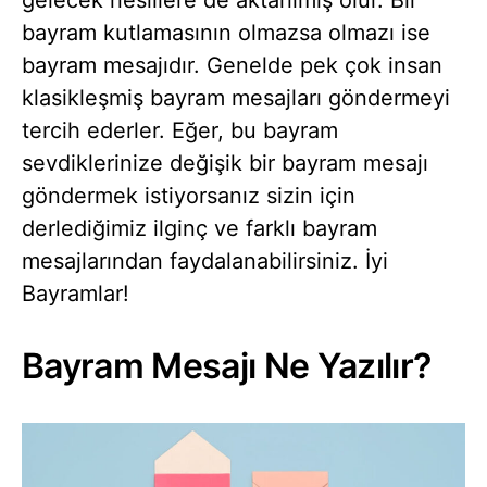
gelecek nesillere de aktarılmış olur. Bir
bayram kutlamasının olmazsa olmazı ise
bayram mesajıdır. Genelde pek çok insan
klasikleşmiş bayram mesajları göndermeyi
tercih ederler. Eğer, bu bayram
sevdiklerinize değişik bir bayram mesajı
göndermek istiyorsanız sizin için
derlediğimiz ilginç ve farklı bayram
mesajlarından faydalanabilirsiniz. İyi
Bayramlar!
Bayram Mesajı Ne Yazılır?