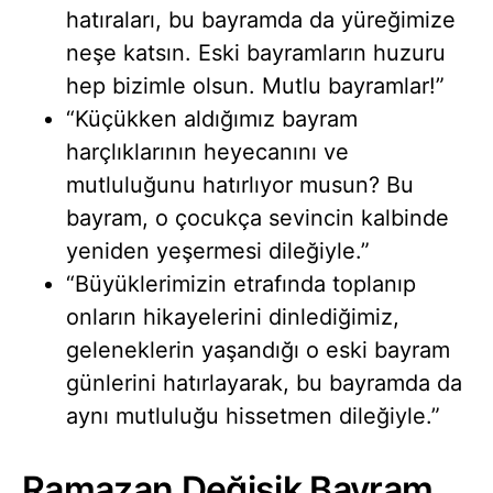
hatıraları, bu bayramda da yüreğimize
neşe katsın. Eski bayramların huzuru
hep bizimle olsun. Mutlu bayramlar!”
“Küçükken aldığımız bayram
harçlıklarının heyecanını ve
mutluluğunu hatırlıyor musun? Bu
bayram, o çocukça sevincin kalbinde
yeniden yeşermesi dileğiyle.”
“Büyüklerimizin etrafında toplanıp
onların hikayelerini dinlediğimiz,
geleneklerin yaşandığı o eski bayram
günlerini hatırlayarak, bu bayramda da
aynı mutluluğu hissetmen dileğiyle.”
Ramazan Değişik Bayram