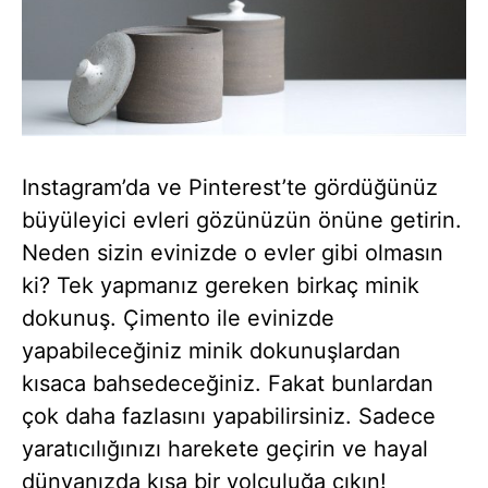
Instagram’da ve Pinterest’te gördüğünüz
büyüleyici evleri gözünüzün önüne getirin.
Neden sizin evinizde o evler gibi olmasın
ki? Tek yapmanız gereken birkaç minik
dokunuş. Çimento ile evinizde
yapabileceğiniz minik dokunuşlardan
kısaca bahsedeceğiniz. Fakat bunlardan
çok daha fazlasını yapabilirsiniz. Sadece
yaratıcılığınızı harekete geçirin ve hayal
dünyanızda kısa bir yolculuğa çıkın!