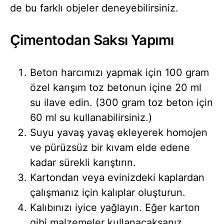
de bu farklı objeler deneyebilirsiniz.
Çimentodan Saksı Yapımı
Beton harcımızı yapmak için 100 gram
özel karışım toz betonun içine 20 ml
su ilave edin. (300 gram toz beton için
60 ml su kullanabilirsiniz.)
Suyu yavaş yavaş ekleyerek homojen
ve pürüzsüz bir kıvam elde edene
kadar sürekli karıştırın.
Kartondan veya evinizdeki kaplardan
çalışmanız için kalıplar oluşturun.
Kalıbınızı iyice yağlayın. Eğer karton
gibi malzemeler kullanacaksanız