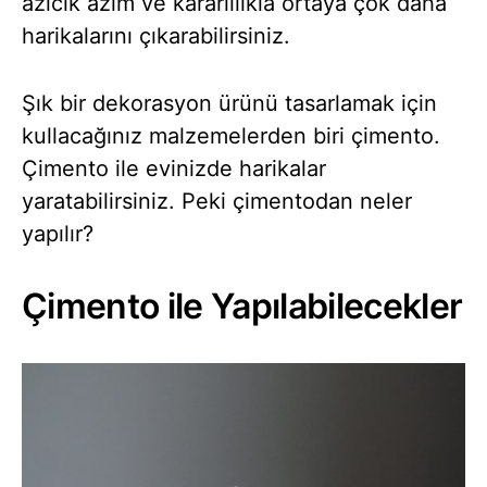
azıcık azim ve kararlılıkla ortaya çok daha
harikalarını çıkarabilirsiniz.
Şık bir dekorasyon ürünü tasarlamak için
kullacağınız malzemelerden biri çimento.
Çimento ile evinizde harikalar
yaratabilirsiniz. Peki çimentodan neler
yapılır?
Çimento ile Yapılabilecekler