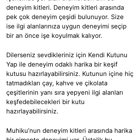
deneyim kitleri. Deneyim kitleri arasında
pek çok deneyim çeşidi bulunuyor. Size
ise ilgi alanlarınıza uygun deneyimi seçip
bir an önce işe koyulmak kalıyor.
Dilerseniz sevdikleriniz için Kendi Kutunu
Yap ile deneyim odaklı harika bir keşif
kutusu hazırlayabilirsiniz. Kutunun içine hiç
tatmadıkları çay, kahve ve çikolata
çeşitlerinin yanı sıra yepyeni ilgi alanları
keşfedebilecekleri bir kutu
hazırlayabilirsiniz.
Muhiku’nun deneyim kitleri arasında harika
bir çimento deneyimi var. Üstelik bu