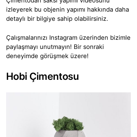
Çimentodan saksı yapımı videosunu
izleyerek bu objenin yapımı hakkında daha
detaylı bir bilgiye sahip olabilirsiniz.
Çalışmalarınızı Instagram üzerinden bizimle
paylaşmayı unutmayın! Bir sonraki
deneyimde görüşmek üzere!
Hobi Çimentosu