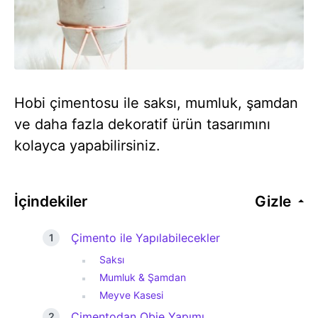
Hobi çimentosu ile saksı, mumluk, şamdan
ve daha fazla dekoratif ürün tasarımını
kolayca yapabilirsiniz.
İçindekiler
Gizle
Çimento ile Yapılabilecekler
Saksı
Mumluk & Şamdan
Meyve Kasesi
Çimentodan Obje Yapımı