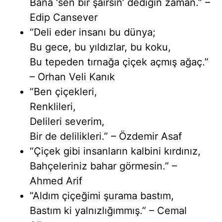
Bana ‘sen bir şairsin’ dediğin zaman.” –
Edip Cansever
“Deli eder insanı bu dünya;
Bu gece, bu yıldızlar, bu koku,
Bu tepeden tırnağa çiçek açmış ağaç.”
– Orhan Veli Kanık
“Ben çiçekleri,
Renklileri,
Delileri severim,
Bir de delilikleri.” – Özdemir Asaf
“Çiçek gibi insanların kalbini kırdınız,
Bahçeleriniz bahar görmesin.” –
Ahmed Arif
“Aldım çiçeğimi şurama bastım,
Bastım ki yalnızlığımmış.” – Cemal