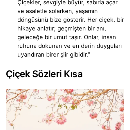
Çiçekler, sevgiyle büyür, sabırla açar
ve asaletle solarken, yaşamın
döngüsünü bize gösterir. Her çiçek, bir
hikaye anlatır; geçmişten bir anı,
geleceğe bir umut taşır. Onlar, insan
ruhuna dokunan ve en derin duyguları
uyandıran birer şiir gibidir.”
Çiçek Sözleri Kısa