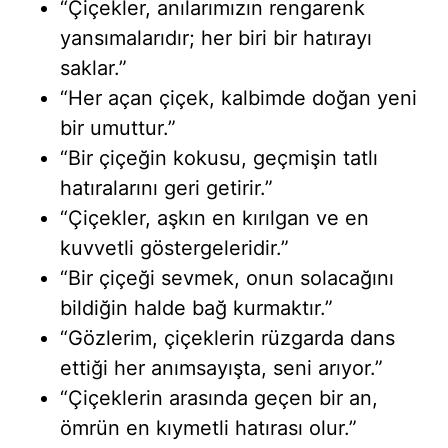
“Çiçekler, anılarımızın rengarenk
yansımalarıdır; her biri bir hatırayı
saklar.”
“Her açan çiçek, kalbimde doğan yeni
bir umuttur.”
“Bir çiçeğin kokusu, geçmişin tatlı
hatıralarını geri getirir.”
“Çiçekler, aşkın en kırılgan ve en
kuvvetli göstergeleridir.”
“Bir çiçeği sevmek, onun solacağını
bildiğin halde bağ kurmaktır.”
“Gözlerim, çiçeklerin rüzgarda dans
ettiği her anımsayışta, seni arıyor.”
“Çiçeklerin arasında geçen bir an,
ömrün en kıymetli hatırası olur.”