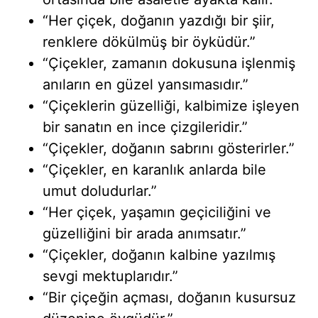
“Her çiçek, doğanın yazdığı bir şiir,
renklere dökülmüş bir öyküdür.”
“Çiçekler, zamanın dokusuna işlenmiş
anıların en güzel yansımasıdır.”
“Çiçeklerin güzelliği, kalbimize işleyen
bir sanatın en ince çizgileridir.”
“Çiçekler, doğanın sabrını gösterirler.”
“Çiçekler, en karanlık anlarda bile
umut doludurlar.”
“Her çiçek, yaşamın geçiciliğini ve
güzelliğini bir arada anımsatır.”
“Çiçekler, doğanın kalbine yazılmış
sevgi mektuplarıdır.”
“Bir çiçeğin açması, doğanın kusursuz