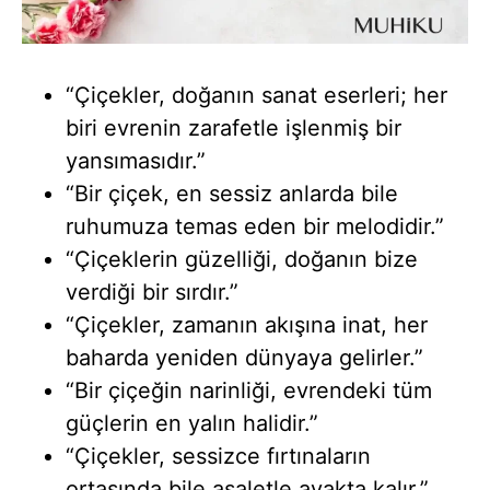
“Çiçekler, doğanın sanat eserleri; her
biri evrenin zarafetle işlenmiş bir
yansımasıdır.”
“Bir çiçek, en sessiz anlarda bile
ruhumuza temas eden bir melodidir.”
“Çiçeklerin güzelliği, doğanın bize
verdiği bir sırdır.”
“Çiçekler, zamanın akışına inat, her
baharda yeniden dünyaya gelirler.”
“Bir çiçeğin narinliği, evrendeki tüm
güçlerin en yalın halidir.”
“Çiçekler, sessizce fırtınaların
ortasında bile asaletle ayakta kalır.”