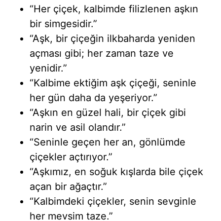
“Her çiçek, kalbimde filizlenen aşkın
bir simgesidir.”
“Aşk, bir çiçeğin ilkbaharda yeniden
açması gibi; her zaman taze ve
yenidir.”
“Kalbime ektiğim aşk çiçeği, seninle
her gün daha da yeşeriyor.”
“Aşkın en güzel hali, bir çiçek gibi
narin ve asil olandır.”
“Seninle geçen her an, gönlümde
çiçekler açtırıyor.”
“Aşkımız, en soğuk kışlarda bile çiçek
açan bir ağaçtır.”
“Kalbimdeki çiçekler, senin sevginle
her mevsim taze.”