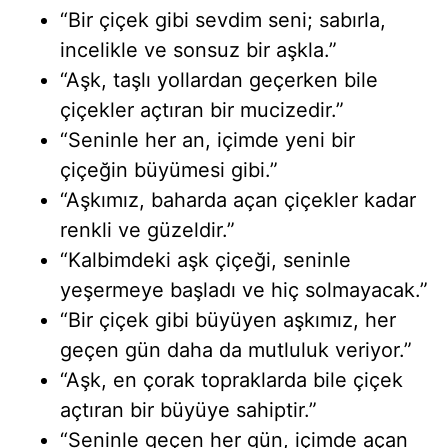
“Bir çiçek gibi sevdim seni; sabırla,
incelikle ve sonsuz bir aşkla.”
“Aşk, taşlı yollardan geçerken bile
çiçekler açtıran bir mucizedir.”
“Seninle her an, içimde yeni bir
çiçeğin büyümesi gibi.”
“Aşkımız, baharda açan çiçekler kadar
renkli ve güzeldir.”
“Kalbimdeki aşk çiçeği, seninle
yeşermeye başladı ve hiç solmayacak.”
“Bir çiçek gibi büyüyen aşkımız, her
geçen gün daha da mutluluk veriyor.”
“Aşk, en çorak topraklarda bile çiçek
açtıran bir büyüye sahiptir.”
“Seninle geçen her gün, içimde açan