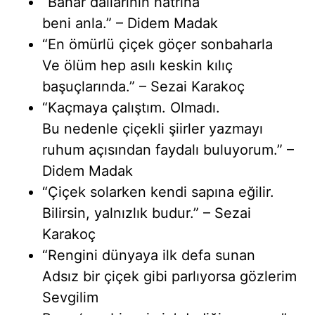
“Bahar dallarının hatrına
beni anla.” – Didem Madak
“En ömürlü çiçek göçer sonbaharla
Ve ölüm hep asılı keskin kılıç
başuçlarında.” – Sezai Karakoç
“Kaçmaya çalıştım. Olmadı.
Bu nedenle çiçekli şiirler yazmayı
ruhum açısından faydalı buluyorum.” –
Didem Madak
“Çiçek solarken kendi sapına eğilir.
Bilirsin, yalnızlık budur.” – Sezai
Karakoç
“Rengini dünyaya ilk defa sunan
Adsız bir çiçek gibi parlıyorsa gözlerim
Sevgilim