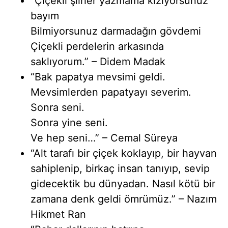
“Çiçekli şiirler yazmama kızıyorsunuz
bayım
Bilmiyorsunuz darmadağın gövdemi
Çiçekli perdelerin arkasında
saklıyorum.” – Didem Madak
“Bak papatya mevsimi geldi.
Mevsimlerden papatyayı severim.
Sonra seni.
Sonra yine seni.
Ve hep seni…” – Cemal Süreya
“Alt tarafı bir çiçek koklayıp, bir hayvan
sahiplenip, birkaç insan tanıyıp, sevip
gidecektik bu dünyadan. Nasıl kötü bir
zamana denk geldi ömrümüz.” – Nazım
Hikmet Ran