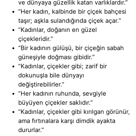
ve dünyaya güzellik katan varlıklardır.”
“Her kadın, kalbinde bir çiçek bahçesi
taşır; aşkla sulandığında çiçek açar.”
“Kadınlar, doğanın en güzel
çiçekleridir.”
“Bir kadının gülüşü, bir çiçeğin sabah
güneşiyle doğması gibidir.”
“Kadınlar, çiçekler gibi; zarif bir
dokunuşla bile dünyayı
değiştirebilirler.”
“Her kadının ruhunda, sevgiyle
büyüyen çiçekler saklıdır.”
“Kadınlar, çiçekler gibi kırılgan görünür,
ama fırtınalara karşı dimdik ayakta
dururlar.”