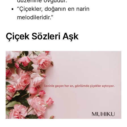
düzenine övgüdür.”
“Çiçekler, doğanın en narin
melodileridir.”
Çiçek Sözleri Aşk