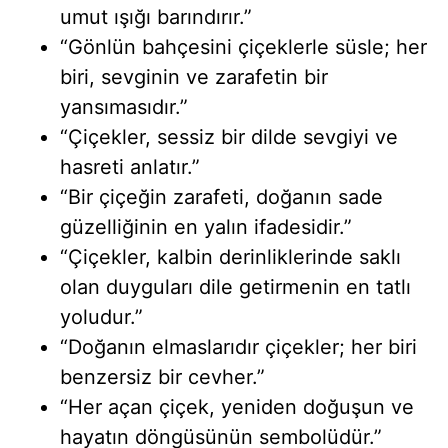
umut ışığı barındırır.”
“Gönlün bahçesini çiçeklerle süsle; her
biri, sevginin ve zarafetin bir
yansımasıdır.”
“Çiçekler, sessiz bir dilde sevgiyi ve
hasreti anlatır.”
“Bir çiçeğin zarafeti, doğanın sade
güzelliğinin en yalın ifadesidir.”
“Çiçekler, kalbin derinliklerinde saklı
olan duyguları dile getirmenin en tatlı
yoludur.”
“Doğanın elmaslarıdır çiçekler; her biri
benzersiz bir cevher.”
“Her açan çiçek, yeniden doğuşun ve
hayatın döngüsünün sembolüdür.”