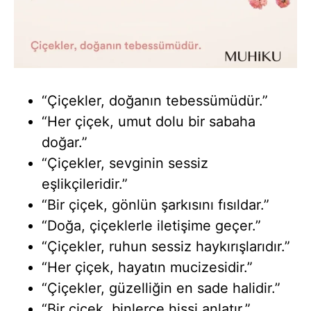
“Çiçekler, doğanın tebessümüdür.”
“Her çiçek, umut dolu bir sabaha
doğar.”
“Çiçekler, sevginin sessiz
eşlikçileridir.”
“Bir çiçek, gönlün şarkısını fısıldar.”
“Doğa, çiçeklerle iletişime geçer.”
“Çiçekler, ruhun sessiz haykırışlarıdır.”
“Her çiçek, hayatın mucizesidir.”
“Çiçekler, güzelliğin en sade halidir.”
“Bir çiçek, binlerce hissi anlatır.”