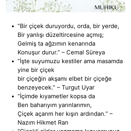
“Bir çiçek duruyordu, orda, bir yerde,
Bir yanlışı düzeltircesine açmış;
Gelmiş ta ağzımın kenarında
Konuşur durur.” – Cemal Süreya
“İşte suyumuzu kestiler ama masamda
yine bir çiçek
bir çiçeğin akşamı elbet bir çiçeğe
benzeyecek.” – Turgut Uyar
“İçimde kıyametler kopsa da
Ben baharıyım yarınlarımın,
Çiçek açarım her kışın ardından.” –
Nazım Hikmet Ran