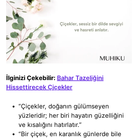
İlginizi Çekebilir:
Bahar Tazeliğini
Hissettirecek Çiçekler
“Çiçekler, doğanın gülümseyen
yüzleridir; her biri hayatın güzelliğini
ve kısalığını hatırlatır.”
“Bir çiçek, en karanlık günlerde bile