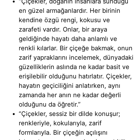
“Çiçekler, doğanın insanlara sunduğu
en güzel armağanlardır. Her birinin
kendine özgü rengi, kokusu ve
zarafeti vardır. Onlar, bir araya
geldiğinde hayatı daha anlamlı ve
renkli kılarlar. Bir çiçeğe bakmak, onun
zarif yapraklarını incelemek, dünyadaki
güzelliklerin aslında ne kadar basit ve
erişilebilir olduğunu hatırlatır. Çiçekler,
hayatın geçiciliğini anlatırken, aynı
zamanda her anın ne kadar değerli
olduğunu da öğretir.”
“Çiçekler, sessiz bir dilde konuşur;
renkleriyle, kokularıyla, zarif
formlarıyla. Bir çiçeğin açılışını