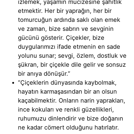
izlemek, yaşamın mucizesine şahitlik
etmektir. Her bir yaprağın, her bir
tomurcuğun ardında saklı olan emek
ve zaman, bize sabrın ve sevginin
gücünü gösterir. Çiçekler, bize
duygularımızı ifade etmenin en sade
yolunu sunar; sevgi, özlem, dostluk ve
şükran, bir çiçekle dile gelir ve sonsuz
bir anıya dönüşür.”
“Çiçeklerin dünyasında kaybolmak,
hayatın karmaşasından bir an olsun
kaçabilmektir. Onların narin yaprakları,
ince kokuları ve renkli güzellikleri,
ruhumuzu dinlendirir ve bize doğanın
ne kadar cömert olduğunu hatırlatır.