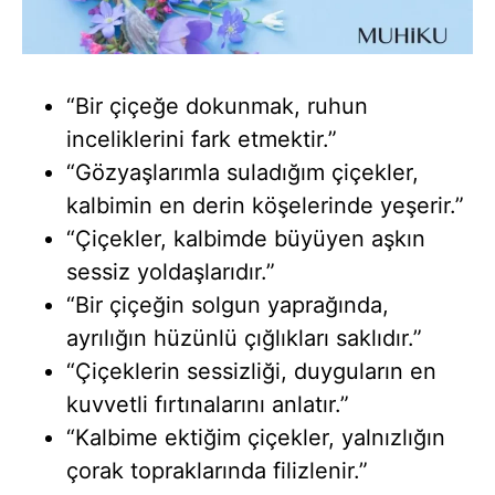
“Bir çiçeğe dokunmak, ruhun
inceliklerini fark etmektir.”
“Gözyaşlarımla suladığım çiçekler,
kalbimin en derin köşelerinde yeşerir.”
“Çiçekler, kalbimde büyüyen aşkın
sessiz yoldaşlarıdır.”
“Bir çiçeğin solgun yaprağında,
ayrılığın hüzünlü çığlıkları saklıdır.”
“Çiçeklerin sessizliği, duyguların en
kuvvetli fırtınalarını anlatır.”
“Kalbime ektiğim çiçekler, yalnızlığın
çorak topraklarında filizlenir.”