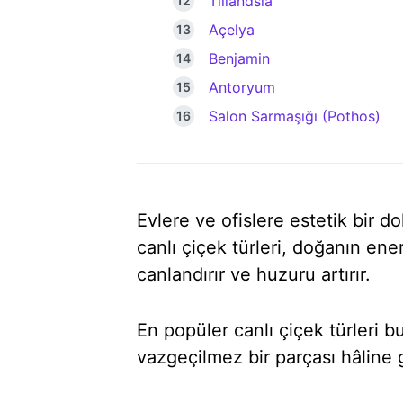
Tillandsia
Açelya
Benjamin
Antoryum
Salon Sarmaşığı (Pothos)
Evlere ve ofislere estetik bir 
canlı çiçek türleri, doğanın ene
canlandırır ve huzuru artırır.
En popüler canlı çiçek türleri
vazgeçilmez bir parçası hâline g