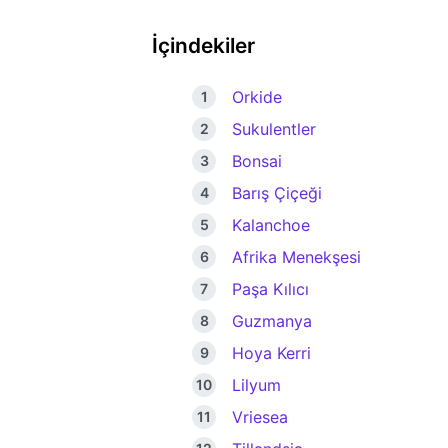
İçindekiler
Orkide
Sukulentler
Bonsai
Barış Çiçeği
Kalanchoe
Afrika Menekşesi
Paşa Kılıcı
Guzmanya
Hoya Kerri
Lilyum
Vriesea