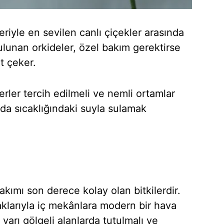
eriyle en sevilen canlı çiçekler arasında
 bulunan orkideler, özel bakım gerektirse
t çeker.
yerler tercih edilmeli ve nemli ortamlar
oda sıcaklığındaki suyla sulamak
akımı son derece kolay olan bitkilerdir.
raklarıyla iç mekânlara modern bir hava
 yarı gölgeli alanlarda tutulmalı ve