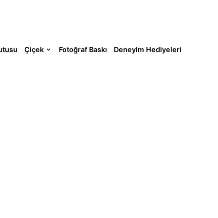
utusu
Çiçek
Fotoğraf Baskı
Deneyim Hediyeleri