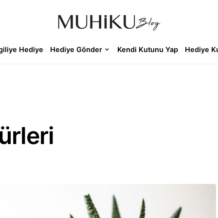
giliye Hediye
Hediye Gönder
Kendi Kutunu Yap
Hediye K
ürleri