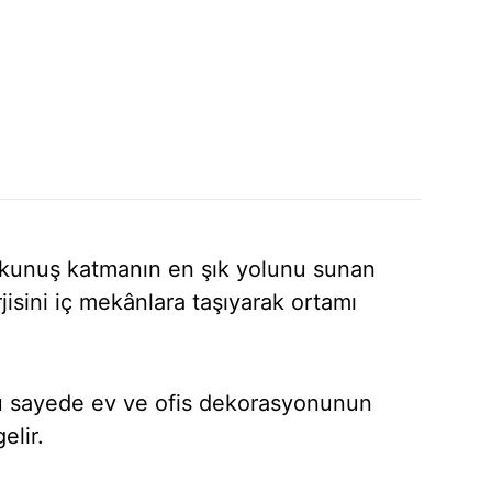
dokunuş katmanın en şık yolunu sunan
rjisini iç mekânlara taşıyarak ortamı
 bu sayede ev ve ofis dekorasyonunun
elir.