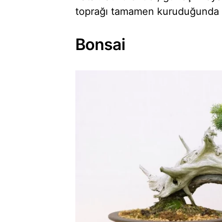
toprağı tamamen kuruduğunda s
Bonsai