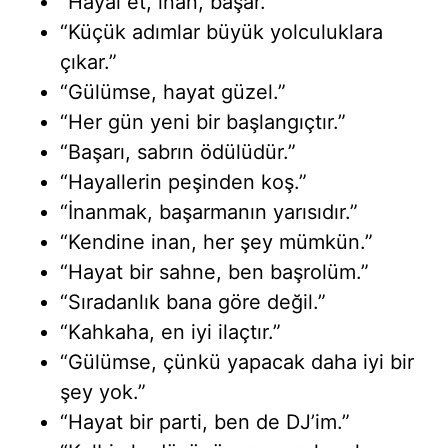
“Hayal et, inan, başar.”
“Küçük adımlar büyük yolculuklara
çıkar.”
“Gülümse, hayat güzel.”
“Her gün yeni bir başlangıçtır.”
“Başarı, sabrın ödülüdür.”
“Hayallerin peşinden koş.”
“İnanmak, başarmanın yarısıdır.”
“Kendine inan, her şey mümkün.”
“Hayat bir sahne, ben başrolüm.”
“Sıradanlık bana göre değil.”
“Kahkaha, en iyi ilaçtır.”
“Gülümse, çünkü yapacak daha iyi bir
şey yok.”
“Hayat bir parti, ben de DJ’im.”