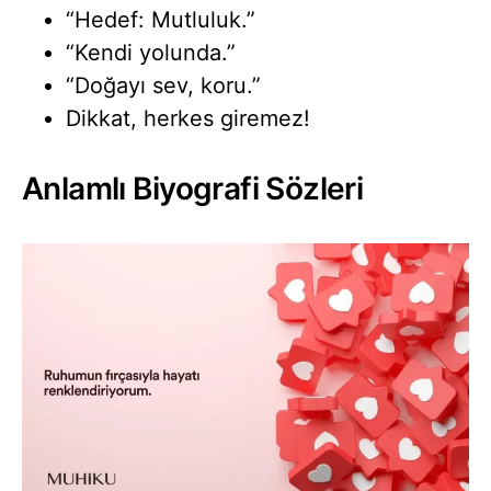
“Hedef: Mutluluk.”
“Kendi yolunda.”
“Doğayı sev, koru.”
Dikkat, herkes giremez!
Anlamlı Biyografi Sözleri