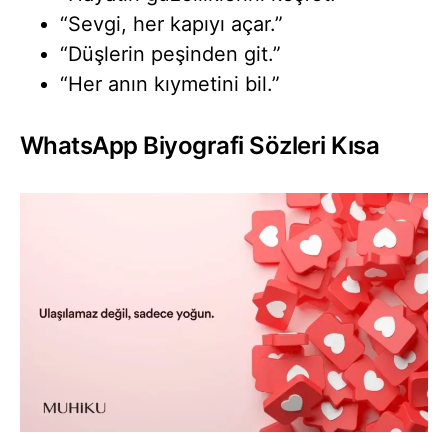
“Sevgi, her kapıyı açar.”
“Düşlerin peşinden git.”
“Her anın kıymetini bil.”
WhatsApp Biyografi Sözleri Kısa