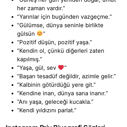
her zaman vardır.”
“Yarınlar için bugünden vazgeçme.”
“Gülümse, dünya seninle birlikte
gülsün
”
“Pozitif düşün, pozitif yaşa.”
“Kendin ol, çünkü diğerleri zaten
kapılmış.”
“Yaşa, gül, sev
”
“Başarı tesadüf değildir, azimle gelir.”
“Kalbinin götürdüğü yere git.”
“Kendine inan, dünya sana inanır.”
“Anı yaşa, geleceği kucakla.”
“Kendi yıldızını parlat.”