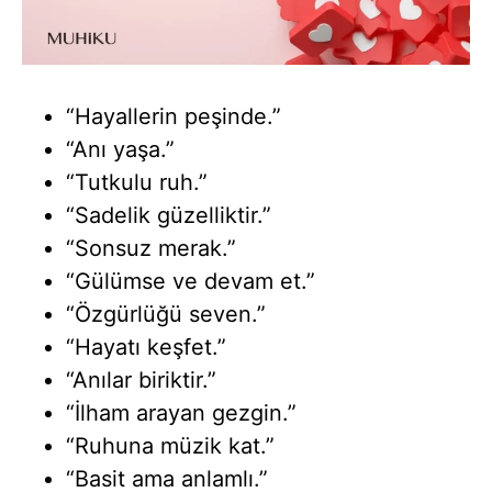
“Hayallerin peşinde.”
“Anı yaşa.”
“Tutkulu ruh.”
“Sadelik güzelliktir.”
“Sonsuz merak.”
“Gülümse ve devam et.”
“Özgürlüğü seven.”
“Hayatı keşfet.”
“Anılar biriktir.”
“İlham arayan gezgin.”
“Ruhuna müzik kat.”
“Basit ama anlamlı.”