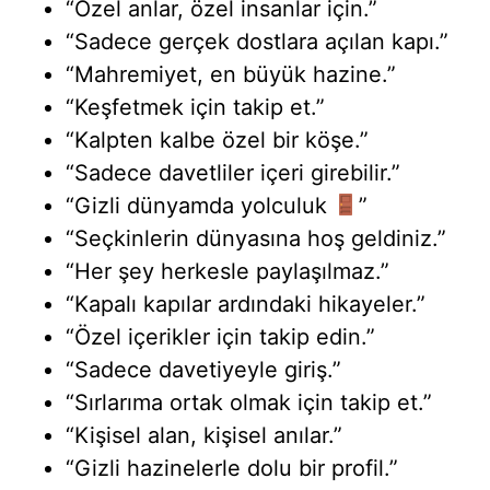
“Özel anlar, özel insanlar için.”
“Sadece gerçek dostlara açılan kapı.”
“Mahremiyet, en büyük hazine.”
“Keşfetmek için takip et.”
“Kalpten kalbe özel bir köşe.”
“Sadece davetliler içeri girebilir.”
“Gizli dünyamda yolculuk
”
“Seçkinlerin dünyasına hoş geldiniz.”
“Her şey herkesle paylaşılmaz.”
“Kapalı kapılar ardındaki hikayeler.”
“Özel içerikler için takip edin.”
“Sadece davetiyeyle giriş.”
“Sırlarıma ortak olmak için takip et.”
“Kişisel alan, kişisel anılar.”
“Gizli hazinelerle dolu bir profil.”