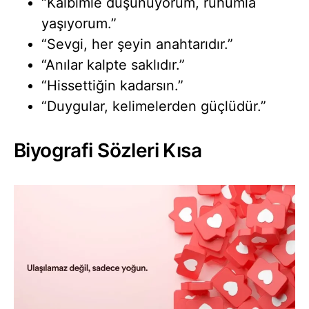
“Kalbimle düşünüyorum, ruhumla
yaşıyorum.”
“Sevgi, her şeyin anahtarıdır.”
“Anılar kalpte saklıdır.”
“Hissettiğin kadarsın.”
“Duygular, kelimelerden güçlüdür.”
Biyografi Sözleri Kısa