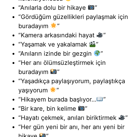
“Anılarla dolu bir hikaye
”
“Gördüğüm güzellikleri paylaşmak için
buradayım
”
“Kamera arkasındaki hayat
”
“Yaşamak ve yakalamak
”
“Anıların izinde bir gezgin
”
“Her anı ölümsüzleştirmek için
buradayım
”
“Yaşadıkça paylaşıyorum, paylaştıkça
yaşıyorum
”
“Hikayem burada başlıyor…
”
“Bir kare, bin kelime
”
“Hayatı çekmek, anıları biriktirmek
”
“Her gün yeni bir anı, her anı yeni bir
hikaye
”