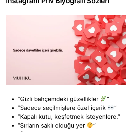
Instagram Priv Biyografi Sözleri
“Gizli bahçemdeki güzellikler
”
“Sadece seçilmişlere özel içerik
”
“Kapalı kutu, keşfetmek isteyenlere.”
“Sırların saklı olduğu yer
”