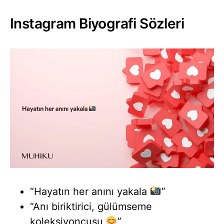
Instagram Biyografi Sözleri
“Hayatın her anını yakala
”
“Anı biriktirici, gülümseme
koleksiyoncusu
”