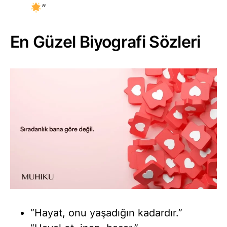
”
En Güzel Biyografi Sözleri
“Hayat, onu yaşadığın kadardır.”