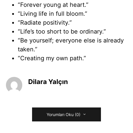
“Forever young at heart.”
“Living life in full bloom.”
“Radiate positivity.”
“Life’s too short to be ordinary.”
“Be yourself; everyone else is already
taken.”
“Creating my own path.”
Dilara Yalçın
Yorumları Oku (0)