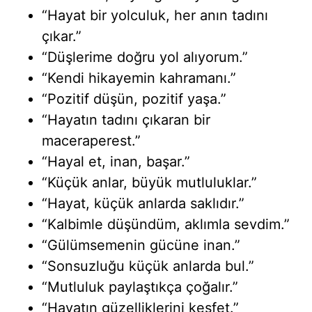
“Hayat bir yolculuk, her anın tadını
çıkar.”
“Düşlerime doğru yol alıyorum.”
“Kendi hikayemin kahramanı.”
“Pozitif düşün, pozitif yaşa.”
“Hayatın tadını çıkaran bir
maceraperest.”
“Hayal et, inan, başar.”
“Küçük anlar, büyük mutluluklar.”
“Hayat, küçük anlarda saklıdır.”
“Kalbimle düşündüm, aklımla sevdim.”
“Gülümsemenin gücüne inan.”
“Sonsuzluğu küçük anlarda bul.”
“Mutluluk paylaştıkça çoğalır.”
“Hayatın güzelliklerini keşfet.”