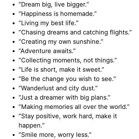
“Dream big, live bigger.”
“Happiness is homemade.”
“Living my best life.”
“Chasing dreams and catching flights.”
“Creating my own sunshine.”
“Adventure awaits.”
“Collecting moments, not things.”
“Life is short, make it sweet.”
“Be the change you wish to see.”
“Wanderlust and city dust.”
“Just a dreamer with big plans.”
“Making memories all over the world.”
“Stay positive, work hard, make it
happen.”
“Smile more, worry less.”