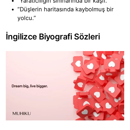
“Yaratıcılığın sınırlarında bir kaşif.”
“Düşlerin haritasında kaybolmuş bir
yolcu.”
İngilizce Biyografi Sözleri