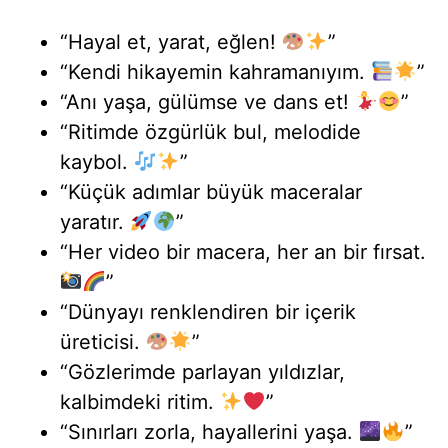
“Hayal et, yarat, eğlen!
”
“Kendi hikayemin kahramanıyım.
”
“Anı yaşa, gülümse ve dans et!
”
“Ritimde özgürlük bul, melodide
kaybol.
”
“Küçük adımlar büyük maceralar
yaratır.
”
“Her video bir macera, her an bir fırsat.
”
“Dünyayı renklendiren bir içerik
üreticisi.
”
“Gözlerimde parlayan yıldızlar,
kalbimdeki ritim.
”
“Sınırları zorla, hayallerini yaşa.
”