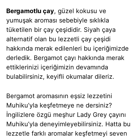
Bergamotlu çay
, güzel kokusu ve
yumuşak aroması sebebiyle sıklıkla
tüketilen bir çay çeşididir. Siyah çaya
alternatif olan bu lezzetli çay çeşidi
hakkında merak edilenleri bu içeriğimizde
derledik. Bergamot çayı hakkında merak
ettiklerinizi içeriğimizin devamında
bulabilirsiniz, keyifli okumalar dileriz.
Bergamot aromasının eşsiz lezzetini
Muhiku’yla keşfetmeye ne dersiniz?
İngilizlere özgü meşhur Lady Grey çayını
Muhiku’yla deneyimleyebilirsiniz. Hatta bu
lezzetle farklı aromalar keşfetmeyi seven