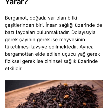
Yarar?
Bergamot, doğada var olan bitki
çeşitlerinden biri. İnsan sağlığı üzerinde de
bazı faydaları bulunmaktadır. Dolayısıyla
gerek çayının gerek ise meyvesinin
tüketilmesi tavsiye edilmektedir. Ayrıca
bergamottan elde edilen uçucu yağ gerek
fiziksel gerek ise zihinsel sağlık üzerinde
etkilidir.