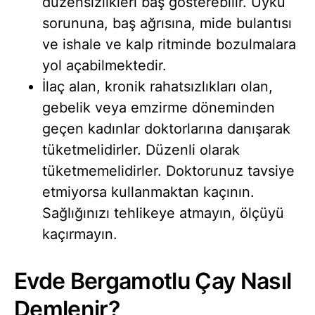
düzensizlikleri baş gösterebilir. Uyku
sorununa, baş ağrısına, mide bulantısı
ve ishale ve kalp ritminde bozulmalara
yol açabilmektedir.
İlaç alan, kronik rahatsızlıkları olan,
gebelik veya emzirme döneminden
geçen kadınlar doktorlarına danışarak
tüketmelidirler. Düzenli olarak
tüketmemelidirler. Doktorunuz tavsiye
etmiyorsa kullanmaktan kaçının.
Sağlığınızı tehlikeye atmayın, ölçüyü
kaçırmayın.
Evde Bergamotlu Çay Nasıl
Demlenir?