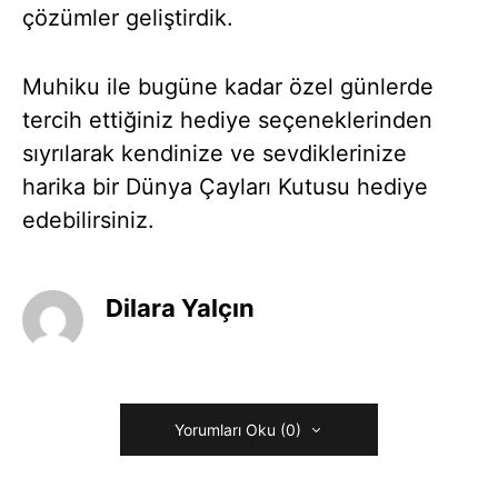
çözümler geliştirdik.
Muhiku ile bugüne kadar özel günlerde
tercih ettiğiniz hediye seçeneklerinden
sıyrılarak kendinize ve sevdiklerinize
harika bir Dünya Çayları Kutusu hediye
edebilirsiniz.
Dilara Yalçın
Yorumları Oku (0)