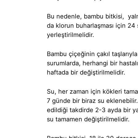
Bu nedenle, bambu bitkisi, yal
da klorun buharlaşması için 24
yerleştirilmelidir.
Bambu çiçeğinin çakıl taşlarıyla
surumlarda, herhangi bir hasta
haftada bir değiştirilmelidir.
Su, her zaman için kökleri tam
7 günde bir biraz su eklenebilir
edildiği takdirde 2-3 ayda bir y
su tamamen değiştirilmelidir.