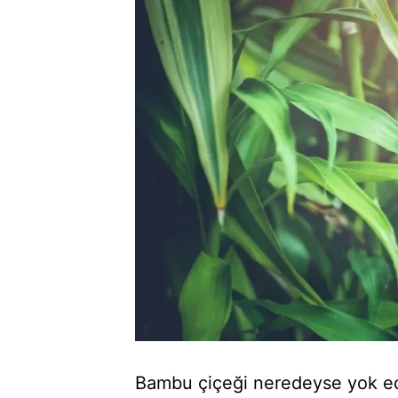
Bambu çiçeği neredeyse yok ed