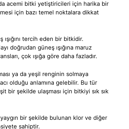
acemi bitki yetiştiricileri için harika bir
mesi için bazı temel noktalara dikkat
ışığını tercih eden bir bitkidir.
layı doğrudan güneş ışığına maruz
ansları, çok ışığa göre daha fazladır.
ması ya da yeşil renginin solmaya
yacı olduğu anlamına gelebilir. Bu tür
it bir şekilde ulaşması için bitkiyi sık sık
aygın bir şekilde bulunan klor ve diğer
siyete sahiptir.