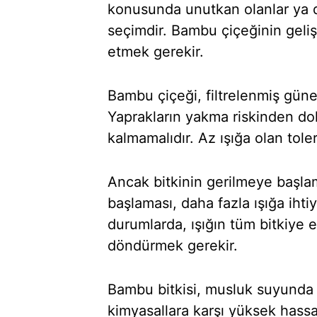
konusunda unutkan olanlar ya da 
seçimdir. Bambu çiçeğinin geliş
etmek gerekir.
Bambu çiçeği, filtrelenmiş güneş 
Yaprakların yakma riskinden do
kalmamalıdır. Az ışığa olan toler
Ancak bitkinin gerilmeye başla
başlaması, daha fazla ışığa ihti
durumlarda, ışığın tüm bitkiye eş
döndürmek gerekir.
Bambu bitkisi, musluk suyunda y
kimyasallara karşı yüksek hassa