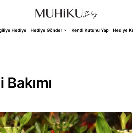
giliye Hediye
Hediye Gönder
Kendi Kutunu Yap
Hediye K
i Bakımı