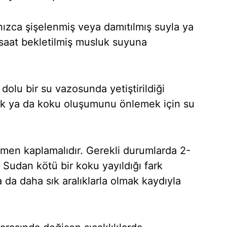
nızca şişelenmiş veya damıtılmış suyla ya
 saat bekletilmiş musluk suyuna
 dolu bir su vazosunda yetiştirildiği
lık ya da koku oluşumunu önlemek için su
amen kaplamalıdır. Gerekli durumlarda 2-
. Sudan kötü bir koku yayıldığı fark
a da daha sık aralıklarla olmak kaydıyla