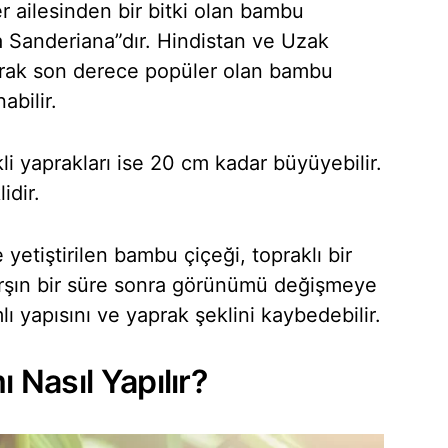
r ailesinden bir bitki olan bambu
a Sanderiana”dır. Hindistan ve Uzak
larak son derece popüler olan bambu
abilir.
li yaprakları ise 20 cm kadar büyüyebilir.
idir.
 yetiştirilen bambu çiçeği, topraklı bir
rşın bir süre sonra görünümü değişmeye
ı yapısını ve yaprak şeklini kaybedebilir.
Nasıl Yapılır?