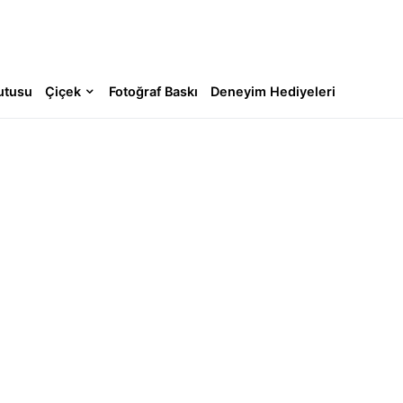
utusu
Çiçek
Fotoğraf Baskı
Deneyim Hediyeleri