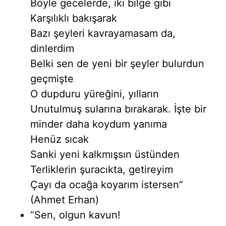
Böyle gecelerde, iki bilge gibi
Karşılıklı bakışarak
Bazı şeyleri kavrayamasam da,
dinlerdim
Belki sen de yeni bir şeyler bulurdun
geçmişte
O dupduru yüreğini, yılların
Unutulmuş sularına bırakarak. İşte bir
minder daha koydum yanıma
Henüz sıcak
Sanki yeni kalkmışsın üstünden
Terliklerin şuracıkta, getireyim
Çayı da ocağa koyarım istersen”
(Ahmet Erhan)
“Sen, olgun kavun!