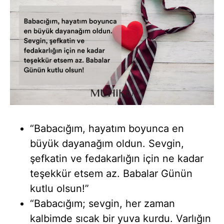
“Babacığım, hayatım boyunca en
büyük dayanağım oldun. Sevgin,
şefkatin ve fedakarlığın için ne kadar
teşekkür etsem az. Babalar Günün
kutlu olsun!”
“Babacığım; sevgin, her zaman
kalbimde sıcak bir yuva kurdu. Varlığın