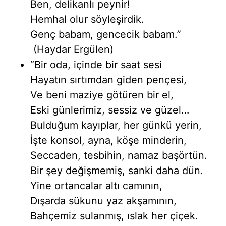
Ben, delikanlı peynir!
Hemhal olur söyleşirdik.
Genç babam, gencecik babam.”
(Haydar Ergülen)
“Bir oda, içinde bir saat sesi
Hayatın sırtımdan giden pençesi,
Ve beni maziye götüren bir el,
Eski günlerimiz, sessiz ve güzel…
Bulduğum kayıplar, her günkü yerin,
İşte konsol, ayna, köşe minderin,
Seccaden, tesbihin, namaz başörtün.
Bir şey değişmemiş, sanki daha dün.
Yine ortancalar altı camının,
Dışarda sükunu yaz akşamının,
Bahçemiz sulanmış, ıslak her çiçek.