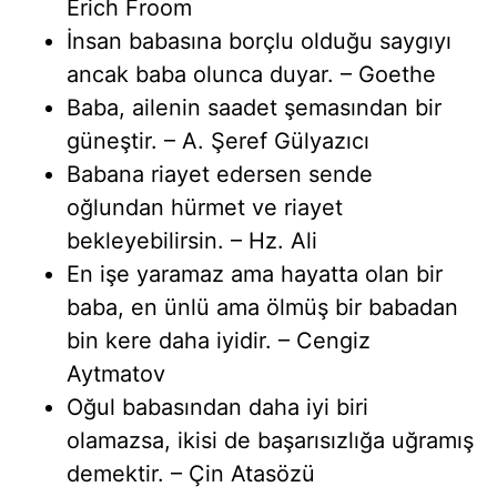
Erich Froom
İnsan babasına borçlu olduğu saygıyı
ancak baba olunca duyar. – Goethe
Baba, ailenin saadet şemasından bir
güneştir. – A. Şeref Gülyazıcı
Babana riayet edersen sende
oğlundan hürmet ve riayet
bekleyebilirsin. – Hz. Ali
En işe yaramaz ama hayatta olan bir
baba, en ünlü ama ölmüş bir babadan
bin kere daha iyidir. – Cengiz
Aytmatov
Oğul babasından daha iyi biri
olamazsa, ikisi de başarısızlığa uğramış
demektir. – Çin Atasözü