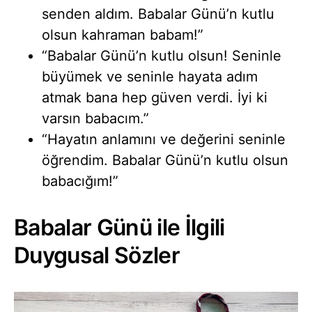
senden aldım. Babalar Günü’n kutlu
olsun kahraman babam!”
“Babalar Günü’n kutlu olsun! Seninle
büyümek ve seninle hayata adım
atmak bana hep güven verdi. İyi ki
varsın babacım.”
“Hayatın anlamını ve değerini seninle
öğrendim. Babalar Günü’n kutlu olsun
babacığım!”
Babalar Günü ile İlgili
Duygusal Sözler