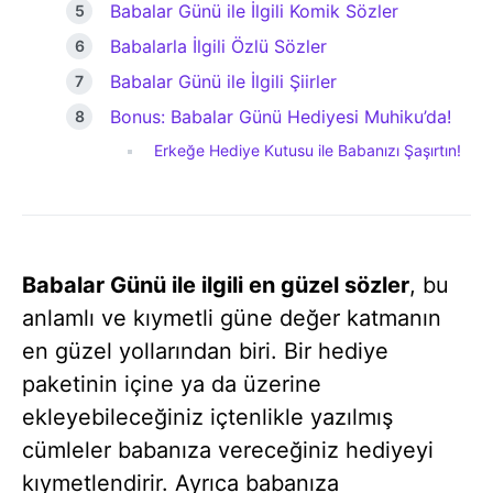
Babalar Günü ile İlgili Komik Sözler
Babalarla İlgili Özlü Sözler
Babalar Günü ile İlgili Şiirler
Bonus: Babalar Günü Hediyesi Muhiku’da!
Erkeğe Hediye Kutusu ile Babanızı Şaşırtın!
Babalar Günü ile ilgili en güzel sözler
, bu
anlamlı ve kıymetli güne değer katmanın
en güzel yollarından biri. Bir hediye
paketinin içine ya da üzerine
ekleyebileceğiniz içtenlikle yazılmış
cümleler babanıza vereceğiniz hediyeyi
kıymetlendirir. Ayrıca babanıza