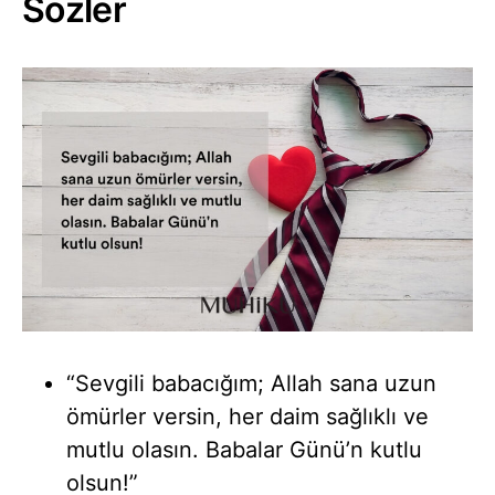
Sözler
“Sevgili babacığım; Allah sana uzun
ömürler versin, her daim sağlıklı ve
mutlu olasın. Babalar Günü’n kutlu
olsun!”