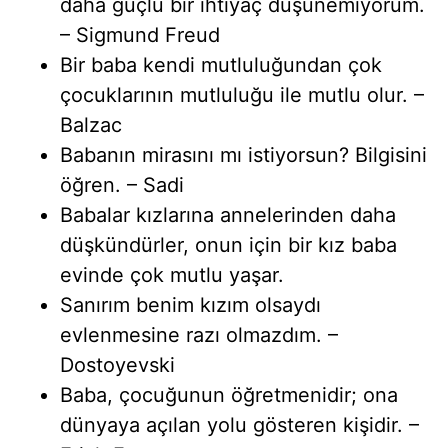
daha güçlü bir ihtiyaç düşünemiyorum.
– Sigmund Freud
Bir baba kendi mutluluğundan çok
çocuklarının mutluluğu ile mutlu olur. –
Balzac
Babanın mirasını mı istiyorsun? Bilgisini
öğren. – Sadi
Babalar kızlarına annelerinden daha
düşkündürler, onun için bir kız baba
evinde çok mutlu yaşar.
Sanırım benim kızım olsaydı
evlenmesine razı olmazdım. –
Dostoyevski
Baba, çocuğunun öğretmenidir; ona
dünyaya açılan yolu gösteren kişidir. –