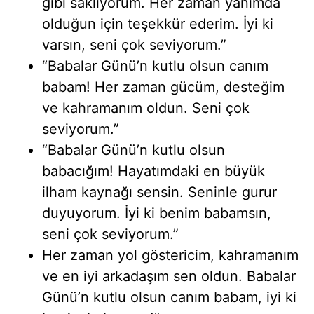
gibi saklıyorum. Her zaman yanımda
olduğun için teşekkür ederim. İyi ki
varsın, seni çok seviyorum.”
“Babalar Günü’n kutlu olsun canım
babam! Her zaman gücüm, desteğim
ve kahramanım oldun. Seni çok
seviyorum.”
“Babalar Günü’n kutlu olsun
babacığım! Hayatımdaki en büyük
ilham kaynağı sensin. Seninle gurur
duyuyorum. İyi ki benim babamsın,
seni çok seviyorum.”
Her zaman yol göstericim, kahramanım
ve en iyi arkadaşım sen oldun. Babalar
Günü’n kutlu olsun canım babam, iyi ki