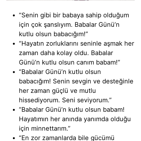
“Senin gibi bir babaya sahip olduğum
için çok şanslıyım. Babalar Günü’n
kutlu olsun babacığım!”
“Hayatın zorluklarını seninle aşmak her
zaman daha kolay oldu. Babalar
Günü’n kutlu olsun canım babam!”
“Babalar Günü’n kutlu olsun
babacığım! Senin sevgin ve desteğinle
her zaman güçlü ve mutlu
hissediyorum. Seni seviyorum.”
“Babalar Günü’n kutlu olsun babam!
Hayatımın her anında yanımda olduğu
için minnettarım.”
“En zor zamanlarda bile gücümü