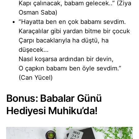
Kapı çalınacak, babam gelecek..” (Ziya
Osman Saba)
“Hayatta ben en çok babamı sevdim.
Karaçalılar gibi yardan bitme bir çocuk
Çarpı bacaklarıyla ha düştü, ha
düşecek…
Nasıl koşarsa ardından bir devin,
O çapkın babamı ben öyle sevdim.”
(Can Yücel)
Bonus: Babalar Günü
Hediyesi Muhiku’da!