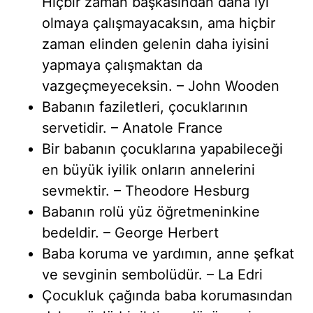
Hiçbir zaman başkasından daha iyi
olmaya çalışmayacaksın, ama hiçbir
zaman elinden gelenin daha iyisini
yapmaya çalışmaktan da
vazgeçmeyeceksin. – John Wooden
Babanın faziletleri, çocuklarının
servetidir. – Anatole France
Bir babanın çocuklarına yapabileceği
en büyük iyilik onların annelerini
sevmektir. – Theodore Hesburg
Babanın rolü yüz öğretmeninkine
bedeldir. – George Herbert
Baba koruma ve yardımın, anne şefkat
ve sevginin sembolüdür. – La Edri
Çocukluk çağında baba korumasından