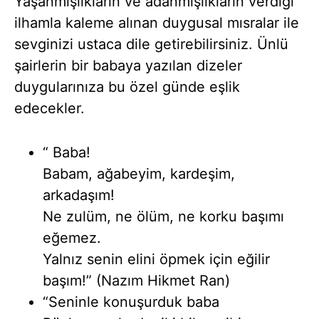
Yaşanmışlıkların ve adanmışlıkların verdiği
ilhamla kaleme alınan duygusal mısralar ile
sevginizi ustaca dile getirebilirsiniz. Ünlü
şairlerin bir babaya yazılan dizeler
duygularınıza bu özel günde eşlik
edecekler.
“ Baba!
Babam, ağabeyim, kardeşim,
arkadaşım!
Ne zulüm, ne ölüm, ne korku başımı
eğemez.
Yalnız senin elini öpmek için eğilir
başım!” (Nazım Hikmet Ran)
“Seninle konuşurduk baba