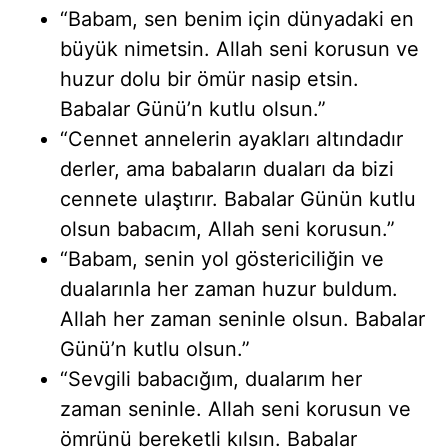
“Babam, sen benim için dünyadaki en
büyük nimetsin. Allah seni korusun ve
huzur dolu bir ömür nasip etsin.
Babalar Günü’n kutlu olsun.”
“Cennet annelerin ayakları altındadır
derler, ama babaların duaları da bizi
cennete ulaştırır. Babalar Günün kutlu
olsun babacım, Allah seni korusun.”
“Babam, senin yol göstericiliğin ve
dualarınla her zaman huzur buldum.
Allah her zaman seninle olsun. Babalar
Günü’n kutlu olsun.”
“Sevgili babacığım, dualarım her
zaman seninle. Allah seni korusun ve
ömrünü bereketli kılsın. Babalar