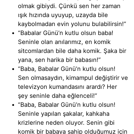
olmak gibiydi. Çünkü sen her zaman
ışık hızında uyuyup, uzayda bile
kaybolmadan evin yolunu bulabilirsin!”
“Babalar Günü’n kutlu olsun baba!
Seninle olan anılarımız, en komik
sitcomlardan bile daha komik. Şaka bir
yana, sen harika bir babasın!”
“Baba, Babalar Günü’n kutlu olsun!
Sen olmasaydın, kimampul değiştirir ve
televizyon kumandasını arardı? Her
şey seninle daha eğlenceli!”
“Baba, Babalar Günü’n kutlu olsun!
Seninle yapılan şakalar, kahkaha
krizlerine neden oluyor. Senin gibi
komik bir babaya sahip olduğumuz için