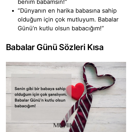
benim babamsın!”
“Dünyanın en harika babasına sahip
olduğum için çok mutluyum. Babalar
Günü’n kutlu olsun babacığım!”
Babalar Günü Sözleri Kısa