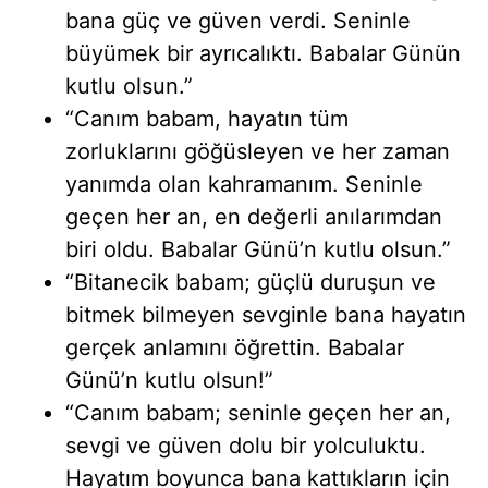
bana güç ve güven verdi. Seninle
büyümek bir ayrıcalıktı. Babalar Günün
kutlu olsun.”
“Canım babam, hayatın tüm
zorluklarını göğüsleyen ve her zaman
yanımda olan kahramanım. Seninle
geçen her an, en değerli anılarımdan
biri oldu. Babalar Günü’n kutlu olsun.”
“Bitanecik babam; güçlü duruşun ve
bitmek bilmeyen sevginle bana hayatın
gerçek anlamını öğrettin. Babalar
Günü’n kutlu olsun!”
“Canım babam; seninle geçen her an,
sevgi ve güven dolu bir yolculuktu.
Hayatım boyunca bana kattıkların için