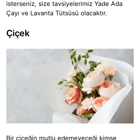
isterseniz, size tavsiyelerimiz Yade Ada
Çayı ve Lavanta Tütsüsü olacaktır.
Çiçek
Bir çiçeğin mutlu edemeyeceği kimse