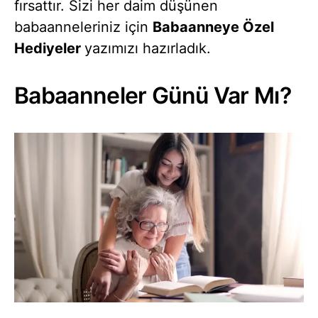
fırsattır. Sizi her daim düşünen
babaanneleriniz için
Babaanneye Özel
Hediyeler
yazımızı hazırladık.
Babaanneler Günü Var Mı?