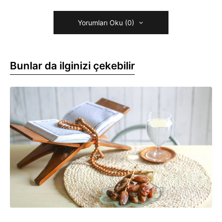
Yorumları Oku (0)
Bunlar da ilginizi çekebilir