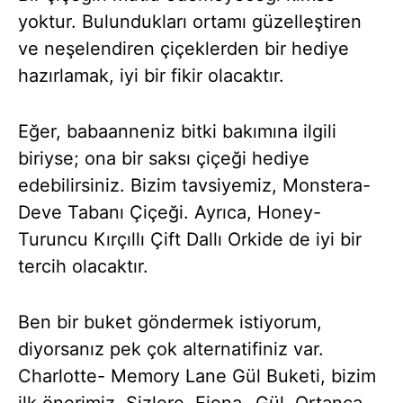
yoktur. Bulundukları ortamı güzelleştiren
ve neşelendiren çiçeklerden bir hediye
hazırlamak, iyi bir fikir olacaktır.
Eğer, babaanneniz bitki bakımına ilgili
biriyse; ona bir saksı çiçeği hediye
edebilirsiniz. Bizim tavsiyemiz, Monstera-
Deve Tabanı Çiçeği. Ayrıca, Honey-
Turuncu Kırçıllı Çift Dallı Orkide de iyi bir
tercih olacaktır.
Ben bir buket göndermek istiyorum,
diyorsanız pek çok alternatifiniz var.
Charlotte- Memory Lane Gül Buketi, bizim
ilk önerimiz. Sizlere, Fiona- Gül, Ortanca