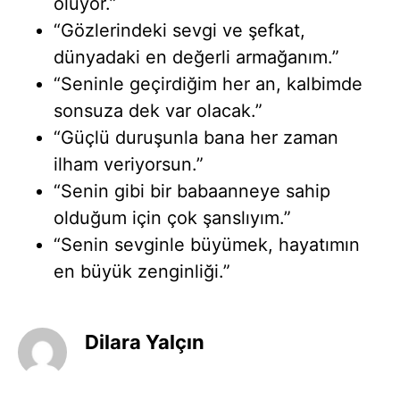
oluyor.”
“Gözlerindeki sevgi ve şefkat,
dünyadaki en değerli armağanım.”
“Seninle geçirdiğim her an, kalbimde
sonsuza dek var olacak.”
“Güçlü duruşunla bana her zaman
ilham veriyorsun.”
“Senin gibi bir babaanneye sahip
olduğum için çok şanslıyım.”
“Senin sevginle büyümek, hayatımın
en büyük zenginliği.”
Dilara Yalçın