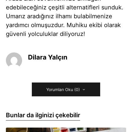
edebileceğiniz çeşitli alternatifleri sunduk.
Umarız aradığınız ilhamı bulabilmenize
yardımcı olmuşuzdur. Muhiku ekibi olarak
güvenli yolculuklar diliyoruz!
Dilara Yalçın
Yorumları Oku (0)
Bunlar da ilginizi çekebilir