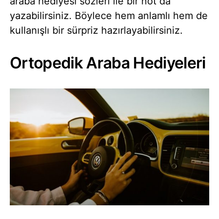
araba hediyesi sözleri ile bir not da
yazabilirsiniz. Böylece hem anlamlı hem de
kullanışlı bir sürpriz hazırlayabilirsiniz.
Ortopedik Araba Hediyeleri