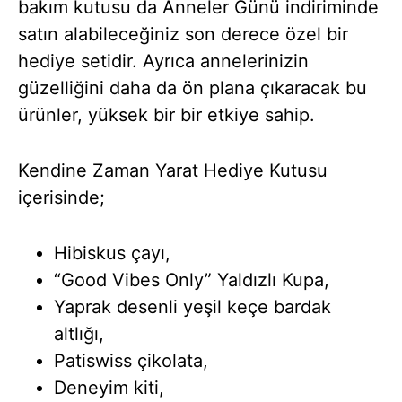
bakım kutusu da Anneler Günü indiriminde
satın alabileceğiniz son derece özel bir
hediye setidir. Ayrıca annelerinizin
güzelliğini daha da ön plana çıkaracak bu
ürünler, yüksek bir bir etkiye sahip.
Kendine Zaman Yarat Hediye Kutusu
içerisinde;
Hibiskus çayı,
“Good Vibes Only” Yaldızlı Kupa,
Yaprak desenli yeşil keçe bardak
altlığı,
Patiswiss çikolata,
Deneyim kiti,