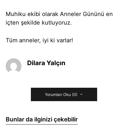
Muhiku ekibi olarak Anneler Gününü en
içten şekilde kutluyoruz.
Tüm anneler, iyi ki varlar!
Dilara Yalçın
Yorumları Oku (0)
Bunlar da ilginizi çekebilir