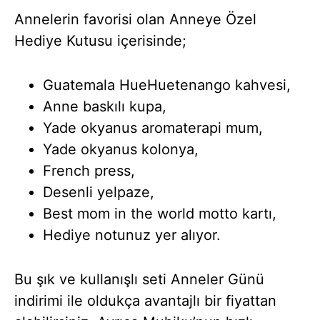
Annelerin favorisi olan Anneye Özel
Hediye Kutusu içerisinde;
Guatemala HueHuetenango kahvesi,
Anne baskılı kupa,
Yade okyanus aromaterapi mum,
Yade okyanus kolonya,
French press,
Desenli yelpaze,
Best mom in the world motto kartı,
Hediye notunuz yer alıyor.
Bu şık ve kullanışlı seti Anneler Günü
indirimi ile oldukça avantajlı bir fiyattan