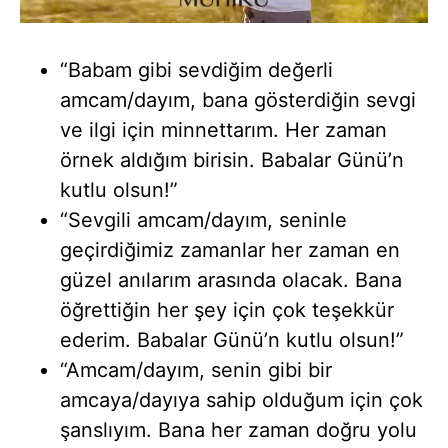
“Babam gibi sevdiğim değerli
amcam/dayım, bana gösterdiğin sevgi
ve ilgi için minnettarım. Her zaman
örnek aldığım birisin. Babalar Günü’n
kutlu olsun!”
“Sevgili amcam/dayım, seninle
geçirdiğimiz zamanlar her zaman en
güzel anılarım arasında olacak. Bana
öğrettiğin her şey için çok teşekkür
ederim. Babalar Günü’n kutlu olsun!”
“Amcam/dayım, senin gibi bir
amcaya/dayıya sahip olduğum için çok
şanslıyım. Bana her zaman doğru yolu