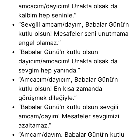
amcacım/dayıcım! Uzakta olsak da
kalbim hep seninle.”
“Sevgili amcam/dayım, Babalar Günü’n
kutlu olsun! Mesafeler seni unutmama
engel olamaz.”
“Babalar Günü’n kutlu olsun
dayıcım/amcacım! Uzakta olsak da
sevgim hep yanında.”
“Amcacım/dayıcım, Babalar Günü’n
kutlu olsun! En kısa zamanda
görüşmek dileğiyle.”
“Babalar Günü’n kutlu olsun sevgili
amcam/dayım! Mesafeler sevgimizi
azaltamaz.”
“Amcam/dayım, Babalar Günü’n kutlu