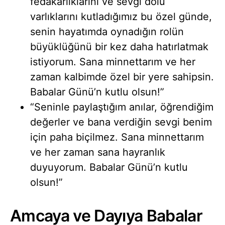
fedakarlıklarını ve sevgi dolu
varlıklarını kutladığımız bu özel günde,
senin hayatımda oynadığın rolün
büyüklüğünü bir kez daha hatırlatmak
istiyorum. Sana minnettarım ve her
zaman kalbimde özel bir yere sahipsin.
Babalar Günü’n kutlu olsun!”
“Seninle paylaştığım anılar, öğrendiğim
değerler ve bana verdiğin sevgi benim
için paha biçilmez. Sana minnettarım
ve her zaman sana hayranlık
duyuyorum. Babalar Günü’n kutlu
olsun!”
Amcaya ve Dayıya Babalar