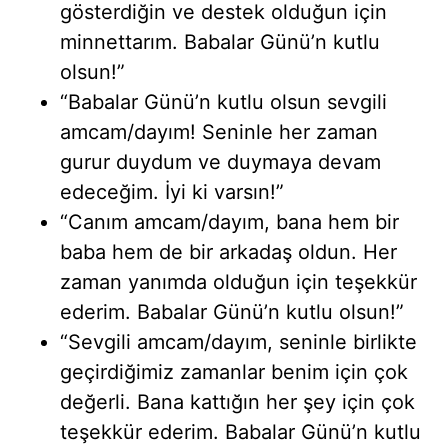
gösterdiğin ve destek olduğun için
minnettarım. Babalar Günü’n kutlu
olsun!”
“Babalar Günü’n kutlu olsun sevgili
amcam/dayım! Seninle her zaman
gurur duydum ve duymaya devam
edeceğim. İyi ki varsın!”
“Canım amcam/dayım, bana hem bir
baba hem de bir arkadaş oldun. Her
zaman yanımda olduğun için teşekkür
ederim. Babalar Günü’n kutlu olsun!”
“Sevgili amcam/dayım, seninle birlikte
geçirdiğimiz zamanlar benim için çok
değerli. Bana kattığın her şey için çok
teşekkür ederim. Babalar Günü’n kutlu