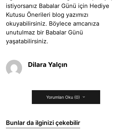
istiyorsanız Babalar Günü için Hediye
Kutusu Önerileri blog yazımızı
okuyabilirsiniz. Böylece amcanıza
unutulmaz bir Babalar Günü
yaşatabilirsiniz.
Dilara Yalçın
Yorumları Oku (0)
Bunlar da ilginizi çekebilir