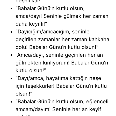
neşeli kal!”
“Babalar Günü’n kutlu olsun,
amca/dayı! Seninle gülmek her zaman
daha keyifli!”
“Dayıcığım/amcacığım, seninle
geçirilen zamanlar her zaman kahkaha
dolu! Babalar Günü’n kutlu olsun!”
“Amca/dayı, seninle geçirilen her an
gülmekten kırılıyorum! Babalar Günü’n
kutlu olsun!”
“Dayı/amca, hayatıma kattığın neşe
için teşekkürler! Babalar Günü’n kutlu
olsun!”
“Babalar Günü’n kutlu olsun, eğlenceli
amcam/dayım! Seninle her an keyif