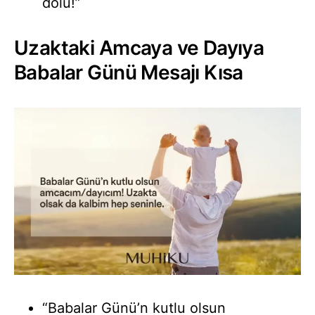
dolu!”
Uzaktaki Amcaya ve Dayıya
Babalar Günü Mesajı Kısa
“Babalar Günü’n kutlu olsun