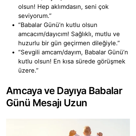
olsun! Hep aklımdasın, seni çok
seviyorum.”
“Babalar Günü’n kutlu olsun
amcacım/dayıcım! Sağlıklı, mutlu ve
huzurlu bir gün geçirmen dileğiyle.”
“Sevgili amcam/dayım, Babalar Günü’n
kutlu olsun! En kısa sürede görüşmek
üzere.”
Amcaya ve Dayıya Babalar
Günü Mesajı Uzun