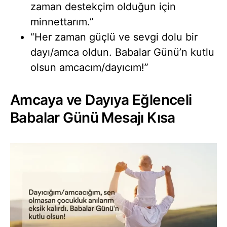
zaman destekçim olduğun için
minnettarım.”
“Her zaman güçlü ve sevgi dolu bir
dayı/amca oldun. Babalar Günü’n kutlu
olsun amcacım/dayıcım!”
Amcaya ve Dayıya Eğlenceli
Babalar Günü Mesajı Kısa