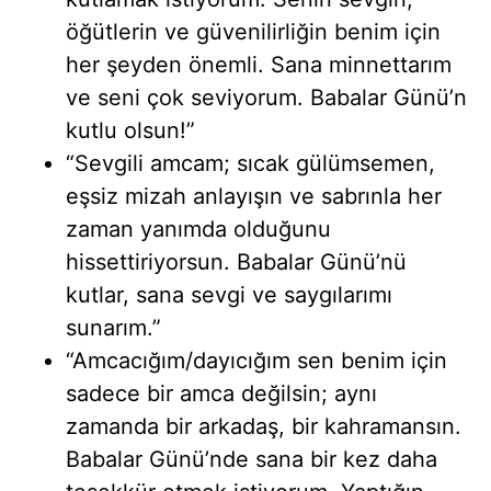
öğütlerin ve güvenilirliğin benim için
her şeyden önemli. Sana minnettarım
ve seni çok seviyorum. Babalar Günü’n
kutlu olsun!”
“Sevgili amcam; sıcak gülümsemen,
eşsiz mizah anlayışın ve sabrınla her
zaman yanımda olduğunu
hissettiriyorsun. Babalar Günü’nü
kutlar, sana sevgi ve saygılarımı
sunarım.”
“Amcacığım/dayıcığım sen benim için
sadece bir amca değilsin; aynı
zamanda bir arkadaş, bir kahramansın.
Babalar Günü’nde sana bir kez daha