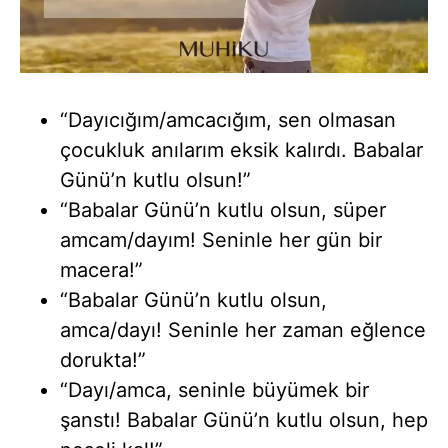
“Dayıcığım/amcacığım, sen olmasan
çocukluk anılarım eksik kalırdı. Babalar
Günü’n kutlu olsun!”
“Babalar Günü’n kutlu olsun, süper
amcam/dayım! Seninle her gün bir
macera!”
“Babalar Günü’n kutlu olsun,
amca/dayı! Seninle her zaman eğlence
dorukta!”
“Dayı/amca, seninle büyümek bir
şanstı! Babalar Günü’n kutlu olsun, hep