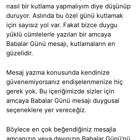
nasıl bir kutlama yapmalıyım diye düşünüp
duruyor. Aslında bu özel günü kutlamak
için sayısız yol var. Fakat bizce duygu
yüklü cümlelerle yazılan bir amcaya
Babalar Günü mesajı, kutlamaların en
güzelidir.
Mesaj yazma konusunda kendinize
güvenemiyorsanız endişelenmenize hiç
gerek yok. Bu içeriğimizde sizler için
amcaya Babalar Günü mesajı duygusal
seçeneklere yer vereceğiz.
Böylece en çok beğendiğiniz mesajla
amcanızın veya dayınızın Babalar Günü’nü