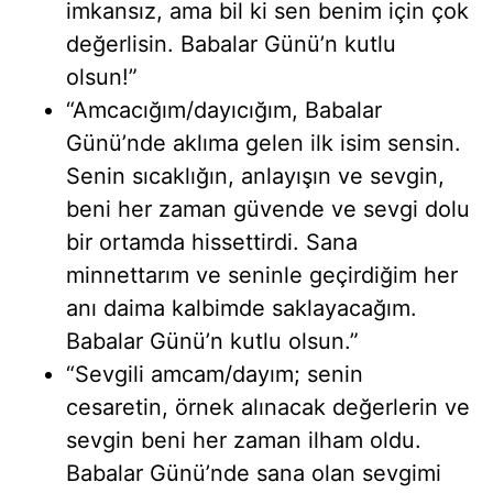
imkansız, ama bil ki sen benim için çok
değerlisin. Babalar Günü’n kutlu
olsun!”
“Amcacığım/dayıcığım, Babalar
Günü’nde aklıma gelen ilk isim sensin.
Senin sıcaklığın, anlayışın ve sevgin,
beni her zaman güvende ve sevgi dolu
bir ortamda hissettirdi. Sana
minnettarım ve seninle geçirdiğim her
anı daima kalbimde saklayacağım.
Babalar Günü’n kutlu olsun.”
“Sevgili amcam/dayım; senin
cesaretin, örnek alınacak değerlerin ve
sevgin beni her zaman ilham oldu.
Babalar Günü’nde sana olan sevgimi