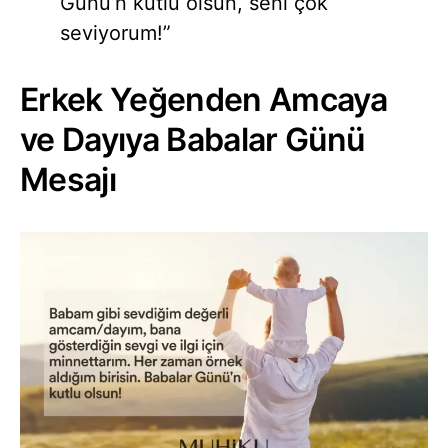
Günü’n kutlu olsun, seni çok
seviyorum!”
Erkek Yeğenden Amcaya
ve Dayıya Babalar Günü
Mesajı