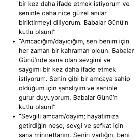
bir kez daha ifade etmek istiyorum ve
seninle daha nice güzel anılar
biriktirmeyi diliyorum. Babalar Günü’n
kutlu olsun!”
“Amcacığım/dayıcığım, sen benim için
her zaman bir kahraman oldun. Babalar
Günü’nde sana olan sevgimi ve
saygımı bir kez daha ifade etmek
istiyorum. Senin gibi bir amcaya sahip
olduğum için şanslıyım ve seninle
gurur duyuyorum. Babalar Günü’n
kutlu olsun!”
“Sevgili amcam/dayım; hayatımıza
getirdiğin neşe, sevgi ve şefkat için
sana minnettarım. Senin varlığın, beni