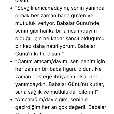
olsun!”
“Sevgili amcam/dayım, senin yanında
olmak her zaman bana güven ve
mutluluk veriyor. Babalar Günü’nde,
senin gibi harika bir amcam/dayım
olduğu için ne kadar şanslı olduğumu
bir kez daha hatırlıyorum. Babalar
Günü’n kutlu olsun!”
“Canım amcam/dayım, sen benim için
her zaman bir baba figürü oldun. Ne
zaman desteğe ihtiyacım olsa, hep
yanımdaydın. Babalar Günü’nü kutlar,
sana sağlık ve mutluluklar dilerim!”
“Amcacığım/dayıcığım, seninle
geçirdiğim her an çok değerli. Babalar