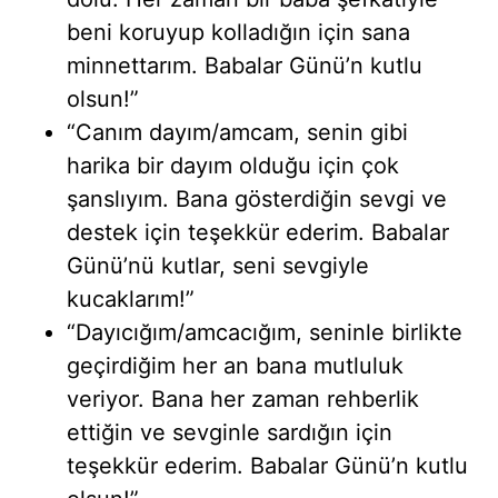
beni koruyup kolladığın için sana
minnettarım. Babalar Günü’n kutlu
olsun!”
“Canım dayım/amcam, senin gibi
harika bir dayım olduğu için çok
şanslıyım. Bana gösterdiğin sevgi ve
destek için teşekkür ederim. Babalar
Günü’nü kutlar, seni sevgiyle
kucaklarım!”
“Dayıcığım/amcacığım, seninle birlikte
geçirdiğim her an bana mutluluk
veriyor. Bana her zaman rehberlik
ettiğin ve sevginle sardığın için
teşekkür ederim. Babalar Günü’n kutlu