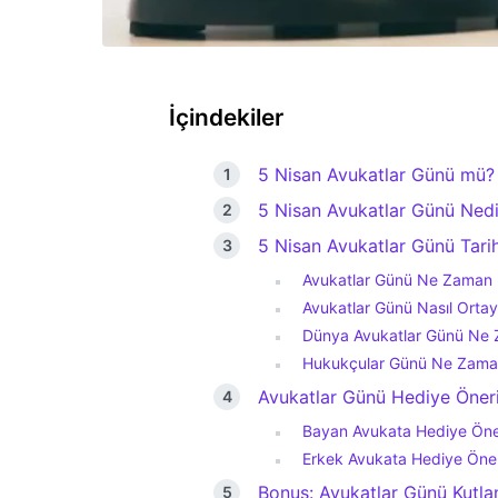
İçindekiler
5 Nisan Avukatlar Günü mü?
5 Nisan Avukatlar Günü Nedi
5 Nisan Avukatlar Günü Tari
Avukatlar Günü Ne Zaman K
Avukatlar Günü Nasıl Ortay
Dünya Avukatlar Günü Ne
Hukukçular Günü Ne Zama
Avukatlar Günü Hediye Öneri
Bayan Avukata Hediye Öner
Erkek Avukata Hediye Öneri
Bonus: Avukatlar Günü Kutla