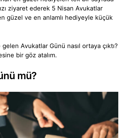
zı ziyaret ederek 5 Nisan Avukatlar
 en güzel ve en anlamlı hediyeyle küçük
elen Avukatlar Günü nasıl ortaya çıktı?
sine bir göz atalım.
Günü mü?