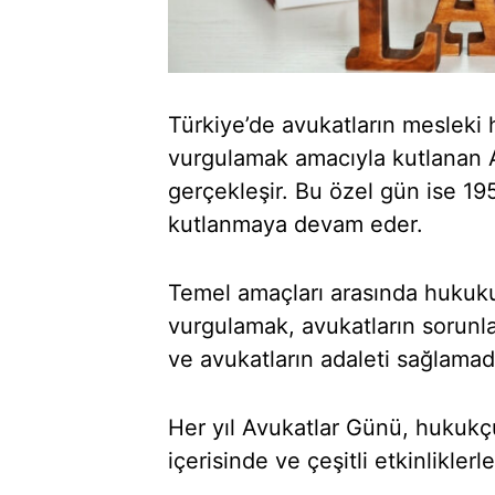
Türkiye’de avukatların mesleki
vurgulamak amacıyla kutlanan A
gerçekleşir. Bu özel gün ise 195
kutlanmaya devam eder.
Temel amaçları arasında hukuku
vurgulamak, avukatların sorunl
ve avukatların adaleti sağlamada
Her yıl Avukatlar Günü, hukukçu
içerisinde ve çeşitli etkinliklerle