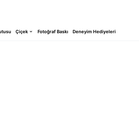
utusu
Çiçek
Fotoğraf Baskı
Deneyim Hediyeleri