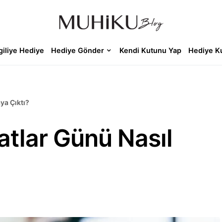
giliye Hediye
Hediye Gönder
Kendi Kutunu Yap
Hediye K
ya Çıktı?
atlar Günü Nasıl