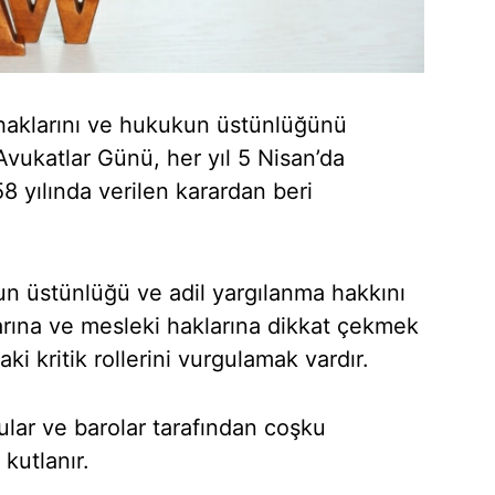
 haklarını ve hukukun üstünlüğünü
vukatlar Günü, her yıl 5 Nisan’da
8 yılında verilen karardan beri
n üstünlüğü ve adil yargılanma hakkını
arına ve mesleki haklarına dikkat çekmek
ki kritik rollerini vurgulamak vardır.
lar ve barolar tarafından coşku
 kutlanır.