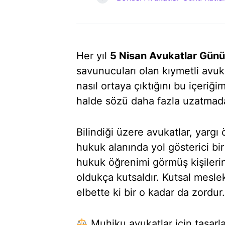
Her yıl
5 Nisan Avukatlar Günü
savunucuları olan kıymetli avuk
nasıl ortaya çıktığını bu içeriğ
halde sözü daha fazla uzatmadan
Bilindiği üzere avukatlar, yargı
hukuk alanında yol gösterici bir 
hukuk öğrenimi görmüş kişilerin
oldukça kutsaldır. Kutsal mesle
elbette ki bir o kadar da zordur.
Muhiku avukatlar için tasarl