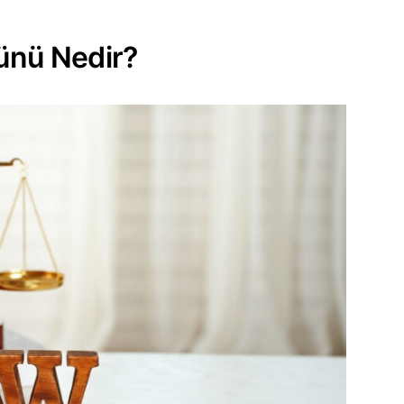
ünü Nedir?