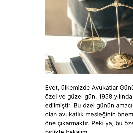
Evet, ülkemizde Avukatlar Günü
özel ve güzel gün, 1958 yılında 
edilmiştir. Bu özel günün amacı
olan avukatlık mesleğinin önem
öne çıkarmaktır. Peki ya, bu öz
birlikte bakalım.