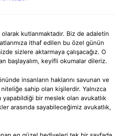
olarak kutlanmaktadır. Biz de adaletin
atlarımıza ithaf edilen bu özel günün
imizde sizlere aktarmaya çalışacağız. O
 başlayalım, keyifli okumalar dileriz.
 önünde insanların haklarını savunan ve
niteliğe sahip olan kişilerdir. Yalnızca
 yapabildiği bir meslek olan avukatlık
kler arasında sayabileceğimiz avukatlık,
anan en güzel hediyeleri tek bir sayfada