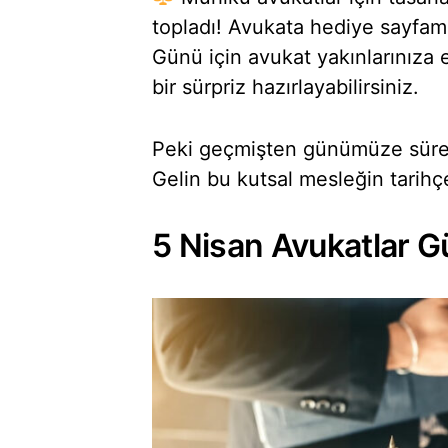
topladı! Avukata hediye sayfamı
Günü için avukat yakınlarınıza
bir sürpriz hazırlayabilirsiniz.
Peki geçmişten günümüze süre g
Gelin bu kutsal mesleğin tarihçe
5 Nisan Avukatlar 