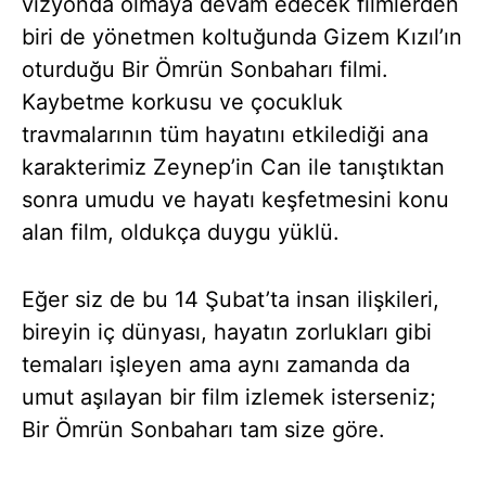
vizyonda olmaya devam edecek filmlerden
biri de yönetmen koltuğunda Gizem Kızıl’ın
oturduğu Bir Ömrün Sonbaharı filmi.
Kaybetme korkusu ve çocukluk
travmalarının tüm hayatını etkilediği ana
karakterimiz Zeynep’in Can ile tanıştıktan
sonra umudu ve hayatı keşfetmesini konu
alan film, oldukça duygu yüklü.
Eğer siz de bu 14 Şubat’ta insan ilişkileri,
bireyin iç dünyası, hayatın zorlukları gibi
temaları işleyen ama aynı zamanda da
umut aşılayan bir film izlemek isterseniz;
Bir Ömrün Sonbaharı tam size göre.