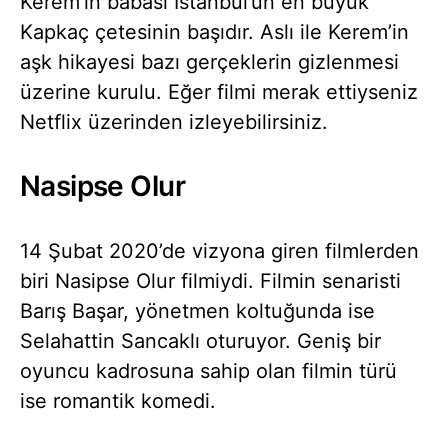
Kerem’in babası İstanbul’un en büyük
Kapkaç çetesinin başıdır. Aslı ile Kerem’in
aşk hikayesi bazı gerçeklerin gizlenmesi
üzerine kurulu. Eğer filmi merak ettiyseniz
Netflix üzerinden izleyebilirsiniz.
Nasipse Olur
14 Şubat 2020’de vizyona giren filmlerden
biri Nasipse Olur filmiydi. Filmin senaristi
Barış Başar, yönetmen koltuğunda ise
Selahattin Sancaklı oturuyor. Geniş bir
oyuncu kadrosuna sahip olan filmin türü
ise romantik komedi.