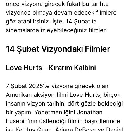
önce vizyona girecek fakat bu tarihte
vizyonda olmaya devam edecek filmlere
göz atabilirsiniz. İşte, 14 Şubat’ta
sinemalarda izleyebileceğiniz filmler.
14 Şubat Vizyondaki Filmler
Love Hurts – Kırarım Kalbini
7 Şubat 2025’te vizyona girecek olan
Amerikan aksiyon filmi Love Hurts, birçok
insanın vizyon tarihini dört gözle beklediği
bir yapım. Yönetmenliğini Jonathan
Eusebio’nın üstlendiği filmin başrollerinde
ise Ke Huy Quan, Ariana DeBose ve Daniel