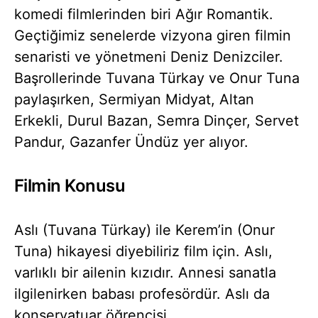
komedi filmlerinden biri Ağır Romantik.
Geçtiğimiz senelerde vizyona giren filmin
senaristi ve yönetmeni Deniz Denizciler.
Başrollerinde Tuvana Türkay ve Onur Tuna
paylaşırken, Sermiyan Midyat, Altan
Erkekli, Durul Bazan, Semra Dinçer, Servet
Pandur, Gazanfer Ündüz yer alıyor.
Filmin Konusu
Aslı (Tuvana Türkay) ile Kerem’in (Onur
Tuna) hikayesi diyebiliriz film için. Aslı,
varlıklı bir ailenin kızıdır. Annesi sanatla
ilgilenirken babası profesördür. Aslı da
konservatuar öğrencisi.