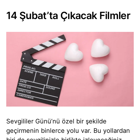
14 Şubat’ta Çıkacak Filmler
Sevgililer Günü’nü özel bir şekilde
geçirmenin binlerce yolu var. Bu yollardan
biri de sevgilinizle birlikte izleyeceğiniz