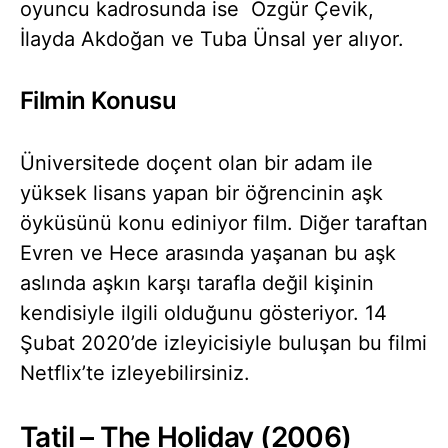
oyuncu kadrosunda ise Özgür Çevik,
İlayda Akdoğan ve Tuba Ünsal yer alıyor.
Filmin Konusu
Üniversitede doçent olan bir adam ile
yüksek lisans yapan bir öğrencinin aşk
öyküsünü konu ediniyor film. Diğer taraftan
Evren ve Hece arasında yaşanan bu aşk
aslında aşkın karşı tarafla değil kişinin
kendisiyle ilgili olduğunu gösteriyor. 14
Şubat 2020’de izleyicisiyle buluşan bu filmi
Netflix’te izleyebilirsiniz.
Tatil – The Holiday (2006)