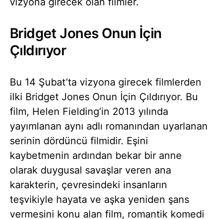
vizyona girecek olan filmler.
Bridget Jones Onun İçin
Çıldırıyor
Bu 14 Şubat’ta vizyona girecek filmlerden
ilki Bridget Jones Onun İçin Çıldırıyor. Bu
film, Helen Fielding’in 2013 yılında
yayımlanan aynı adlı romanından uyarlanan
serinin dördüncü filmidir. Eşini
kaybetmenin ardından bekar bir anne
olarak duygusal savaşlar veren ana
karakterin, çevresindeki insanların
teşvikiyle hayata ve aşka yeniden şans
vermesini konu alan film, romantik komedi