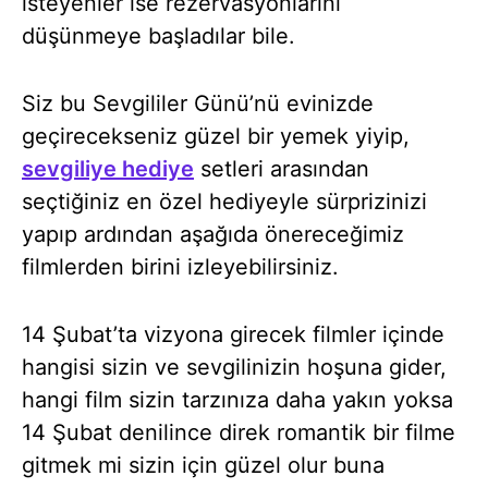
isteyenler ise rezervasyonlarını
düşünmeye başladılar bile.
Siz bu Sevgililer Günü’nü evinizde
geçirecekseniz güzel bir yemek yiyip,
sevgiliye hediye
setleri arasından
seçtiğiniz en özel hediyeyle sürprizinizi
yapıp ardından aşağıda önereceğimiz
filmlerden birini izleyebilirsiniz.
14 Şubat’ta vizyona girecek filmler içinde
hangisi sizin ve sevgilinizin hoşuna gider,
hangi film sizin tarzınıza daha yakın yoksa
14 Şubat denilince direk romantik bir filme
gitmek mi sizin için güzel olur buna