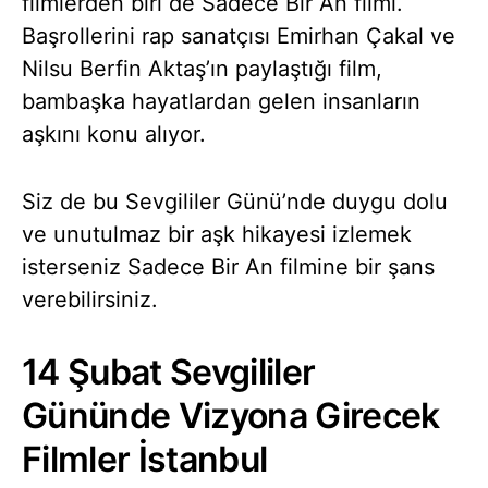
filmlerden biri de Sadece Bir An filmi.
Başrollerini rap sanatçısı Emirhan Çakal ve
Nilsu Berfin Aktaş’ın paylaştığı film,
bambaşka hayatlardan gelen insanların
aşkını konu alıyor.
Siz de bu Sevgililer Günü’nde duygu dolu
ve unutulmaz bir aşk hikayesi izlemek
isterseniz Sadece Bir An filmine bir şans
verebilirsiniz.
14 Şubat Sevgililer
Gününde Vizyona Girecek
Filmler İstanbul