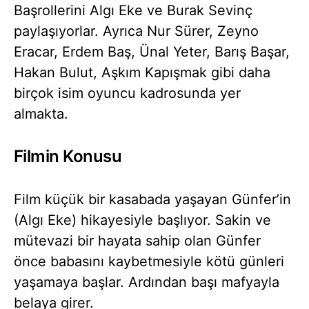
Başrollerini Algı Eke ve Burak Sevinç
paylaşıyorlar. Ayrıca Nur Sürer, Zeyno
Eracar, Erdem Baş, Ünal Yeter, Barış Başar,
Hakan Bulut, Aşkım Kapışmak gibi daha
birçok isim oyuncu kadrosunda yer
almakta.
Filmin Konusu
Film küçük bir kasabada yaşayan Günfer’in
(Algı Eke) hikayesiyle başlıyor. Sakin ve
mütevazi bir hayata sahip olan Günfer
önce babasını kaybetmesiyle kötü günleri
yaşamaya başlar. Ardından başı mafyayla
belaya girer.