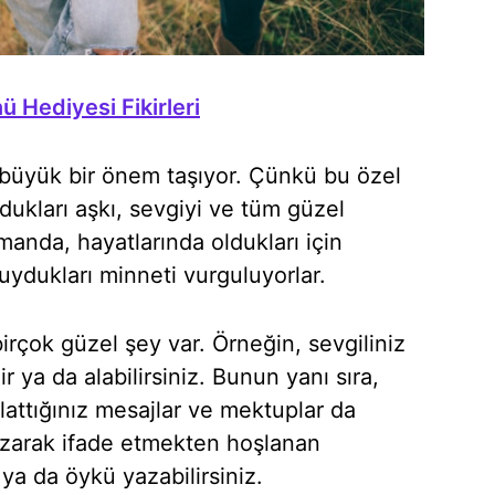
ü Hediyesi Fikirleri
k büyük bir önem taşıyor. Çünkü bu özel
dukları aşkı, sevgiyi ve tüm güzel
manda, hayatlarında oldukları için
duydukları minneti vurguluyorlar.
irçok güzel şey var. Örneğin, sevgiliniz
ir ya da alabilirsiniz. Bunun yanı sıra,
attığınız mesajlar ve mektuplar da
yazarak ifade etmekten hoşlanan
ir ya da öykü yazabilirsiniz.