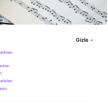
Gizle
arkıları
arkılar
rı
arkıları
ancı