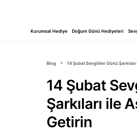
Kurumsal Hediye
Doğum Günü Hediyeleri
Sev
Blog
14 Şubat Sevgililer Günü Şarkıları 
14 Şubat Sevg
Şarkıları ile A
Getirin