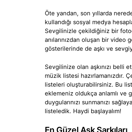
Öte yandan, son yıllarda nerede
kullandığı sosyal medya hesapla
Sevgilinizle çekildiğiniz bir fot
anılarınızdan oluşan bir video gö
gösterilerinde de aşkı ve sevgiy
Sevgilinize olan aşkınızı belli 
müzik listesi hazırlamanızdır. Çe
listeleri oluşturabilirsiniz. Bu l
eklemeniz oldukça anlamlı ve gü
duygularınızı sunmanızı sağlayac
listeledik. Haydi başlayalım!
En Güzel Aşk Şarkıları