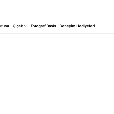
utusu
Çiçek
Fotoğraf Baskı
Deneyim Hediyeleri