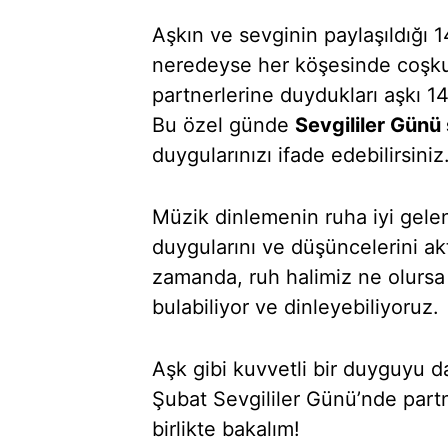
Aşkın ve sevginin paylaşıldığı 
neredeyse her köşesinde coşkuy
partnerlerine duydukları aşkı 1
Bu özel günde
Sevgililer Günü 
duygularınızı ifade edebilirsiniz
Müzik dinlemenin ruha iyi gelen
duygularını ve düşüncelerini ak
zamanda, ruh halimiz ne olursa
bulabiliyor ve dinleyebiliyoruz.
Aşk gibi kuvvetli bir duyguyu da
Şubat Sevgililer Günü’nde part
birlikte bakalım!