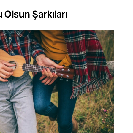
u Olsun Şarkıları