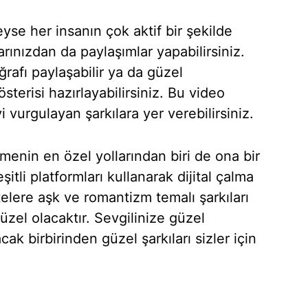
yse her insanın çok aktif bir şekilde
rınızdan da paylaşımlar yapabilirsiniz.
oğrafı paylaşabilir ya da güzel
sterisi hazırlayabilirsiniz. Bu video
i vurgulayan şarkılara yer verebilirsiniz.
etmenin en özel yollarından biri de ona bir
şitli platformları kullanarak dijital çalma
istelere aşk ve romantizm temalı şarkıları
zel olacaktır. Sevgilinize güzel
ak birbirinden güzel şarkıları sizler için