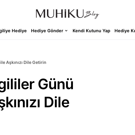
giliye Hediye
Hediye Gönder
Kendi Kutunu Yap
Hediye K
ile Aşkınızı Dile Getirin
ililer Günü
şkınızı Dile