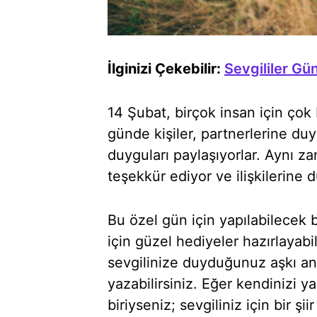
İlginizi Çekebilir:
Sevgililer Gün
14 Şubat, birçok insan için ço
günde kişiler, partnerlerine duy
duyguları paylaşıyorlar. Aynı za
teşekkür ediyor ve ilişkilerine 
Bu özel gün için yapılabilecek b
için güzel hediyeler hazırlayabil
sevgilinize duyduğunuz aşkı anl
yazabilirsiniz. Eğer kendinizi 
biriyseniz; sevgiliniz için bir şi