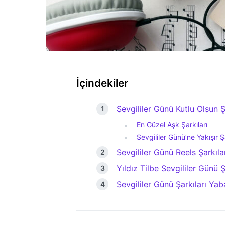
İçindekiler
Sevgililer Günü Kutlu Olsun Ş
En Güzel Aşk Şarkıları
Sevgililer Günü’ne Yakışır Ş
Sevgililer Günü Reels Şarkıla
Yıldız Tilbe Sevgililer Günü Ş
Sevgililer Günü Şarkıları Yab