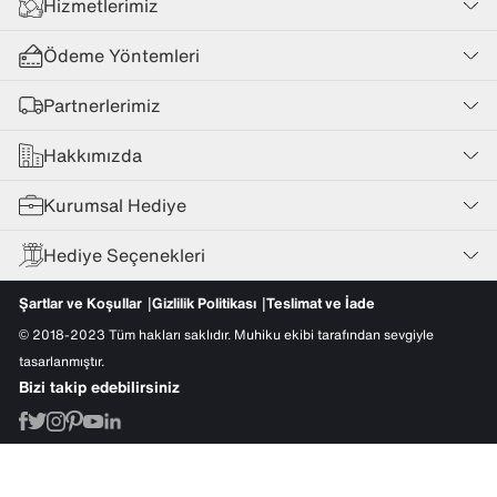
Hizmetlerimiz
Ödeme Yöntemleri
Partnerlerimiz
Hakkımızda
Kurumsal Hediye
Hediye Seçenekleri
Şartlar ve Koşullar
Gizlilik Politikası
Teslimat ve İade
© 2018-2023 Tüm hakları saklıdır. Muhiku ekibi tarafından sevgiyle
tasarlanmıştır.
Bizi takip edebilirsiniz