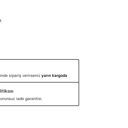
r.
inde sipariş verirseniz
yarın kargoda
itikası
orunsuz iade garantisi.