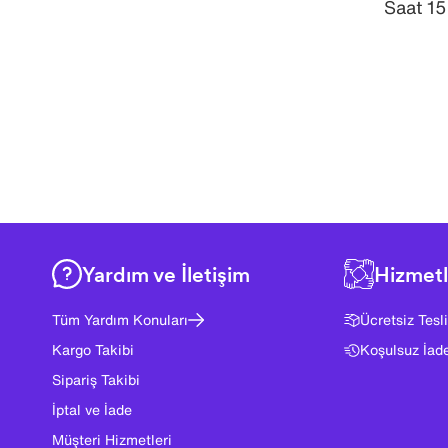
Saat 15
Yardım ve İletişim
Hizmetl
Tüm Yardım Konuları
Ücretsiz Tesl
Kargo Takibi
Koşulsuz İad
Sipariş Takibi
İptal ve İade
Müşteri Hizmetleri