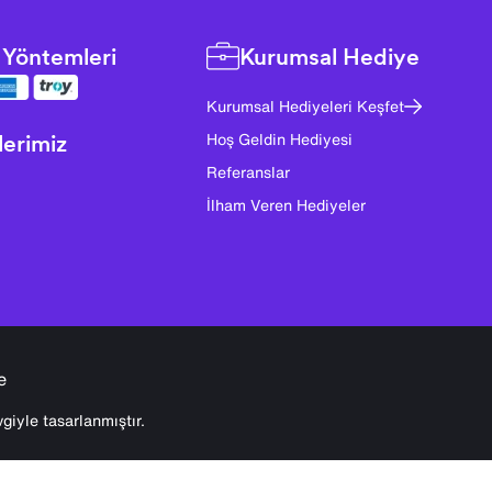
Yöntemleri
Kurumsal Hediye
Kurumsal Hediyeleri Keşfet
lerimiz
Hoş Geldin Hediyesi
Referanslar
İlham Veren Hediyeler
e
giyle tasarlanmıştır.