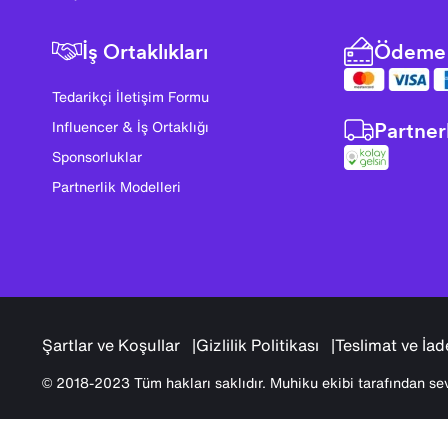
İş Ortaklıkları
Ödeme 
Tedarikçi İletişim Formu
Partner
Influencer & İş Ortaklığı
Sponsorluklar
Partnerlik Modelleri
Şartlar ve Koşullar
Gizlilik Politikası
Teslimat ve İad
© 2018-2023 Tüm hakları saklıdır. Muhiku ekibi tarafından sev