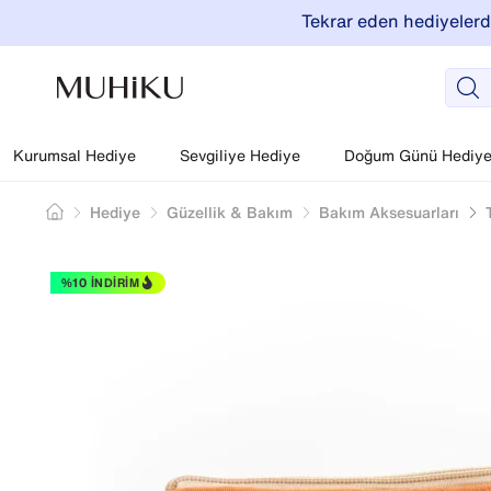
Tekrar eden hediyelerde
Kurumsal Hediye
Sevgiliye Hediye
Doğum Günü Hediyel
Hediye
Güzellik & Bakım
Bakım Aksesuarları
%10 İNDIRIM