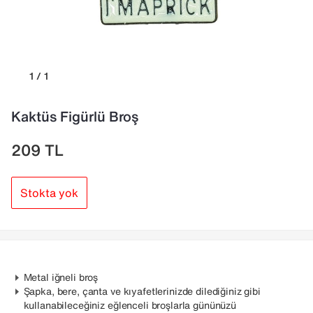
1 / 1
Kaktüs Figürlü Broş
209
TL
Stokta yok
Metal iğneli broş
Şapka, bere, çanta ve kıyafetlerinizde dilediğiniz gibi
kullanabileceğiniz eğlenceli broşlarla gününüzü