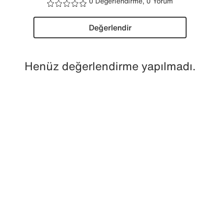
0 Değerlendirme, 0 Yorum
Değerlendir
Henüz değerlendirme yapılmadı.