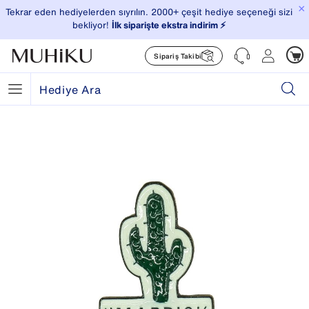
×
Tekrar eden hediyelerden sıyrılın. 2000+ çeşit hediye seçeneği sizi
bekliyor!
İlk siparişte ekstra indirim ⚡️
Sipariş Takibi