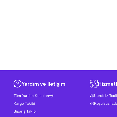
Yardım ve İletişim
Hizmetl
Tüm Yardım Konuları
Ücretsiz Tesl
Kargo Takibi
Koşulsuz İad
Sipariş Takibi