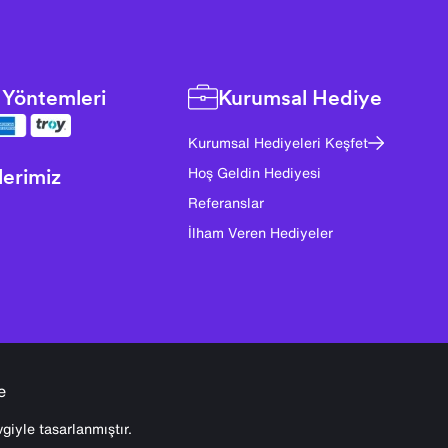
Yöntemleri
Kurumsal Hediye
Kurumsal Hediyeleri Keşfet
lerimiz
Hoş Geldin Hediyesi
Referanslar
İlham Veren Hediyeler
e
giyle tasarlanmıştır.