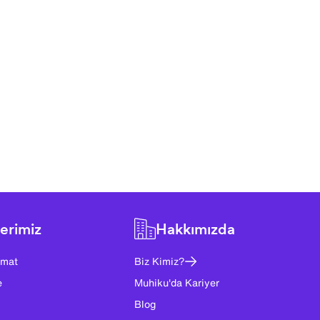
erimiz
Hakkımızda
imat
Biz Kimiz?
e
Muhiku'da Kariyer
Blog