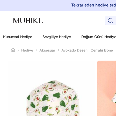
Tekrar eden hediyelerde
Kurumsal Hediye
Sevgiliye Hediye
Doğum Günü Hediyel
Hediye
Aksesuar
Avokado Desenli Cerrahi Bone